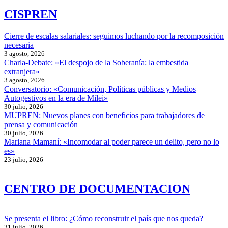
CISPREN
Cierre de escalas salariales: seguimos luchando por la recomposición
necesaria
3 agosto, 2026
Charla-Debate: «El despojo de la Soberanía: la embestida
extranjera»
3 agosto, 2026
Conversatorio: «Comunicación, Políticas públicas y Medios
Autogestivos en la era de Milei»
30 julio, 2026
MUPREN: Nuevos planes con beneficios para trabajadores de
prensa y comunicación
30 julio, 2026
Mariana Mamaní: «Incomodar al poder parece un delito, pero no lo
es»
23 julio, 2026
CENTRO DE DOCUMENTACION
Se presenta el libro: ¿Cómo reconstruir el país que nos queda?
31 julio, 2026