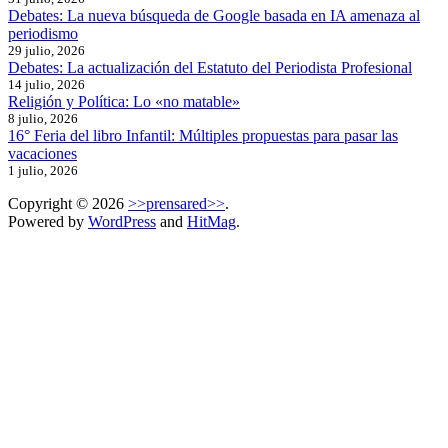
Debates: La nueva búsqueda de Google basada en IA amenaza al
periodismo
29 julio, 2026
Debates: La actualización del Estatuto del Periodista Profesional
14 julio, 2026
Religión y Política: Lo «no matable»
8 julio, 2026
16° Feria del libro Infantil: Múltiples propuestas para pasar las
vacaciones
1 julio, 2026
Copyright © 2026
>>prensared>>
.
Powered by
WordPress
and
HitMag
.