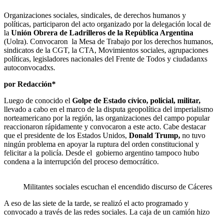
Organizaciones sociales, sindicales, de derechos humanos y
políticas, participaron del acto organizado por la delegación local de
la
Unión Obrera de Ladrilleros de la República Argentina
(Uolra). Convocaron la Mesa de Trabajo por los derechos humanos,
sindicatos de la CGT, la CTA, Movimientos sociales, agrupaciones
políticas, legisladores nacionales del Frente de Todos y ciudadanxs
autoconvocadxs.
por Redacción*
Luego de conocido el
Golpe de Estado cívico, policial, militar,
llevado a cabo en el marco de la disputa geopolítica del imperialismo
norteamericano por la región, las organizaciones del campo popular
reaccionaron rápidamente y convocaron a este acto. Cabe destacar
que el presidente de los Estados Unidos,
Donald Trump,
no tuvo
ningún problema en apoyar la ruptura del orden constitucional y
felicitar a la policía. Desde el gobierno argentino tampoco hubo
condena a la interrupción del proceso democrático.
Militantes sociales escuchan el encendido discurso de Cáceres
A eso de las siete de la tarde, se realizó el acto programado y
convocado a través de las redes sociales. La caja de un camión hizo