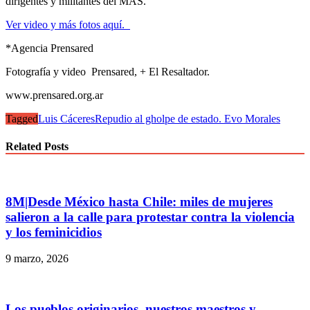
dirigentes y militantes del MAS.
Ver video y más fotos aquí.
*Agencia Prensared
Fotografía y video Prensared, + El Resaltador.
www.prensared.org.ar
Tagged
Luis Cáceres
Repudio al gholpe de estado. Evo Morales
Related Posts
8M|Desde México hasta Chile: miles de mujeres
salieron a la calle para protestar contra la violencia
y los feminicidios
9 marzo, 2026
Los pueblos originarios, nuestros maestros y