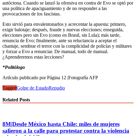
autóctona. Cuando se lanzó la ofensiva en contra de Evo se optó por
una política de apaciguamiento y de no responder a las
provocaciones de los fascistas.
Esto sirvió para envalentonarlos y acrecentar la apuesta: primero,
exigir balotaje; después, fraude y nuevas elecciones; enseguida,
elecciones pero sin Evo (como en Brasil, sin Lula); más tarde,
renuncia de Evo; finalmente, ante su reluctancia a aceptar el
chantaje, sembrar el terror con la complicidad de policías y militares
y forzar a Evo a renunciar. De manual, todo de manual.
¿Aprenderemos estas lecciones?
*Politólogo
Artículo publicado por Página 12 |Fotografía AFP
Tagged
Golpe de Estado
Repudio
Related Posts
8M|Desde México hasta Chile: miles de mujeres
salieron a la calle para protestar contra la violencia