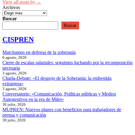
View all posts by →
Archivos
Buscar
Buscar
CISPREN
Marchamos en defensa de la soberanía
6 agosto, 2026
Cierre de escalas salariales: seguimos luchando por la recomposición
necesaria
3 agosto, 2026
Charla-Debate: «El despojo de la Soberanía: la embestida
extranjera»
3 agosto, 2026
Conversatorio: «Comunicación, Políticas públicas y Medios
Autogestivos en la era de Milei»
30 julio, 2026
MUPREN: Nuevos planes con beneficios para trabajadores de
prensa y comunicación
30 julio, 2026