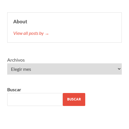
About
View all posts by →
Archivos
Buscar
BUSCAR