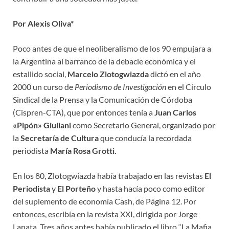
Por Alexis Oliva*
Poco antes de que el neoliberalismo de los 90 empujara a
la Argentina al barranco de la debacle económica y el
estallido social,
Marcelo Zlotogwiazda
dictó en el año
2000 un curso de
Periodismo de Investigación
en el Círculo
Sindical de la Prensa y la Comunicación de Córdoba
(Cispren-CTA), que por entonces tenía a
Juan Carlos
«Pipón» Giuliani
como Secretario General, organizado por
la
Secretaría de Cultura
que conducía la recordada
periodista
María Rosa Grotti.
En los 80, Zlotogwiazda había trabajado en las revistas
El
Periodista
y
El Porteño
y hasta hacía poco como editor
del suplemento de economía Cash, de Página 12. Por
entonces, escribía en la revista XXI, dirigida por Jorge
Lanata. Tres años antes había publicado el libro “La Mafia