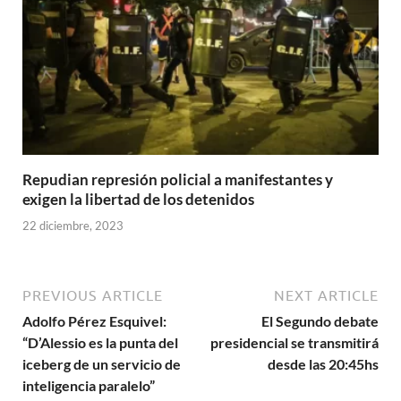
Repudian represión policial a manifestantes y
exigen la libertad de los detenidos
22 diciembre, 2023
PREVIOUS ARTICLE
NEXT ARTICLE
Adolfo Pérez Esquivel:
El Segundo debate
“D’Alessio es la punta del
presidencial se transmitirá
iceberg de un servicio de
desde las 20:45hs
inteligencia paralelo”