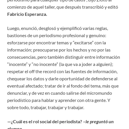
comienzo de aquel taller, que después transcribió y editó
Fabricio Esperanza.
Luego, enunció, desglosó y ejemplificó varias reglas,
bastiones de un periodismo profesional y genuino:
esforzarse por encontrar temas y “excitarse” con la
información; preocuparse por los hechos y no por las
consecuencias, pero también distinguir entre información
“inocente” y “no inocente” (la que va a joder a alguien);
respetar el off the record con las fuentes de información,
chequear los datos y darle oportunidad de defenderse al
eventual afectado; tratar de ir al fondo del tema, más que
denunciar, y de vez en cuando salirse del micromundo
periodístico para hablar y aprender con otra gente. Y
sobre todo, trabajar, trabajar y trabajar.
—¿Cuál es el rol social del periodista? –
le preguntó un
alumno.