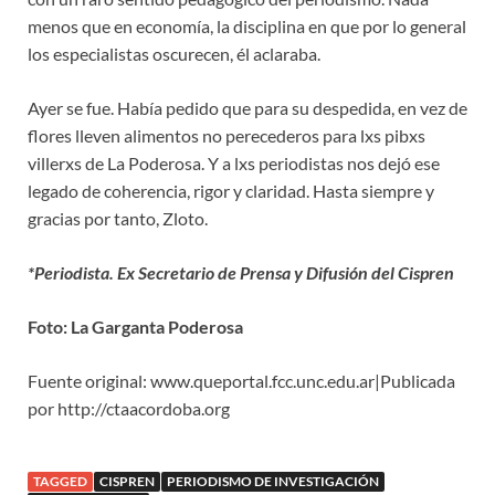
menos que en economía, la disciplina en que por lo general
los especialistas oscurecen, él aclaraba.
Ayer se fue. Había pedido que para su despedida, en vez de
flores lleven alimentos no perecederos para lxs pibxs
villerxs de La Poderosa. Y a lxs periodistas nos dejó ese
legado de coherencia, rigor y claridad. Hasta siempre y
gracias por tanto, Zloto.
*Periodista. Ex Secretario de Prensa y Difusión del Cispren
Foto: La Garganta Poderosa
Fuente original: www.queportal.fcc.unc.edu.ar|Publicada
por http://ctaacordoba.org
TAGGED
CISPREN
PERIODISMO DE INVESTIGACIÓN