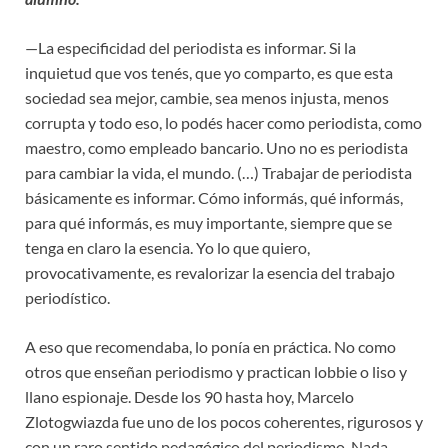
—La especificidad del periodista es informar. Si la
inquietud que vos tenés, que yo comparto, es que esta
sociedad sea mejor, cambie, sea menos injusta, menos
corrupta y todo eso, lo podés hacer como periodista, como
maestro, como empleado bancario. Uno no es periodista
para cambiar la vida, el mundo. (…) Trabajar de periodista
básicamente es informar. Cómo informás, qué informás,
para qué informás, es muy importante, siempre que se
tenga en claro la esencia. Yo lo que quiero,
provocativamente, es revalorizar la esencia del trabajo
periodístico.
A eso que recomendaba, lo ponía en práctica. No como
otros que enseñan periodismo y practican lobbie o liso y
llano espionaje. Desde los 90 hasta hoy, Marcelo
Zlotogwiazda fue uno de los pocos coherentes, rigurosos y
con un raro sentido pedagógico del periodismo. Nada