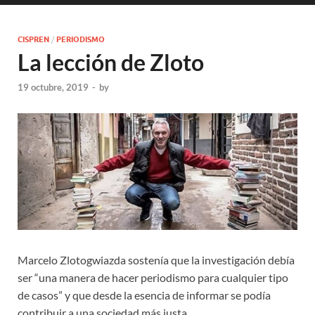
CISPREN
/
PERIODISMO
La lección de Zloto
19 octubre, 2019
-
by
Marcelo Zlotogwiazda sostenía que la investigación debía
ser “una manera de hacer periodismo para cualquier tipo
de casos” y que desde la esencia de informar se podía
contribuir a una sociedad más justa.