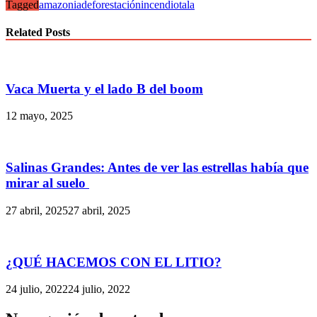
Tagged
amazonia
deforestación
incendio
tala
Related Posts
Vaca Muerta y el lado B del boom
12 mayo, 2025
Salinas Grandes: Antes de ver las estrellas había que
mirar al suelo
27 abril, 2025
27 abril, 2025
¿QUÉ HACEMOS CON EL LITIO?
24 julio, 2022
24 julio, 2022