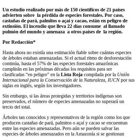
Un estudio realizado por más de 150 científicos de 21 países
advierten sobre la pérdida de especies forestales. Por caso,
castañas de pará, palmitos o açaí y cacao, están en peligro de
extinsión. El incendio que lleva 22 días consume al llamado
pulmón del mundo y amenaza a otros países de la región.
Por Redacción*
Hasta ahora no existía una estimación fiable sobre cuántas especies
de árboles estaban amenazadas. Si el actual ritmo de desforestación
continúa, hasta el 57% de las especies forestales amazónicas
cumplirán en las próximas décadas los requisitos para ser
clasificadas “en peligro” en la
Lista Roja
compilada por la
Unión
Internacional para la Conservación de la Naturaleza, IUCN
por sus
siglas en inglés, según los investigadores.
Sin embargo, si las áreas protegidas y territorios indígenas son
preservados, el número de especies amenazadas no superará un
tercio del total.
Árboles tan conocidos y representativos de la región como los que
producen castañas de pará, palmitos o açaí y cacao se encuentran
entre las especies amenazadas. Pero aún se pueden salvar las
especies de árboles amenazados en la Amazonía si se gestionan