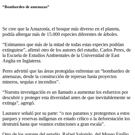
“Bombardeo de amenazas”
Se cree que la Amazonía, el bosque más diverso en el planeta,
podría albergar más de 15.000 especies diferentes de árboles.
“Estimamos que más de la mitad de todas estas especies podrían
extinguirse”, afirmó otro de los autores del estudio, Carlos Peres, de
la Escuela de Estudios Ambientales de la Universidad de East
Anglia en Inglaterra.
Peres advirtió que las áreas protegidas enfrentan un “bombardeo de
amenazas, desde la construcción de represas hasta proyectos
mineros, sequías e incendios”.
“Nuestra investigación es un llamado a aumentar los esfuerzos por
descubrir y proteger esta diversidad antes de que inevitablemente se
extinga”, agregó.
Laurance señaló por su parte: “o nos paramos y protegemos a estos
parques y reservas indígenas en estado crítico o la deforestación los
destruirá hasta que veamos extinciones a gran escala”.
Otro de los autores del estudio, Rafael Salomão, del Museo Emílio