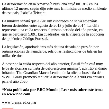
La deforestación en la Amazonía brasileña cayó un 18% en los
últimos 12 meses, según dijo este mes la ministra de medio ambiente
de ese país, Isabella Teixeira.
La ministra señaló que 4.848 km cuadrados de selva amazónia
fueron destruidos entre agosto de 2013 y julio de 2014. La cifra
representa una caída respecto al mismo período del año previo, en
que se perdieron 5.891 km cuadrados, en la víspera de la adopción
del polémico Código Forestal.
La legislación, aprobada tras más de una década de presión por
organizaciones de ganaderos, relajó las restricciones de tala en las
orillas de ríos.
A pesar de la caída respecto del año anterior, Brasil “aún está muy
lejos de alcanzar su meta de deforestación minima”, advirtió al diario
británico The Guardian Marco Lentini, de la oficina brasileña del
WWF. Brasil prometió reducir la deforestación a 3.900 km anuales
para el año 2020.
*Nota publicada por BBC Mundo | Leer más sobre este tema
en www.bbc.com
www.prensared.org.ar