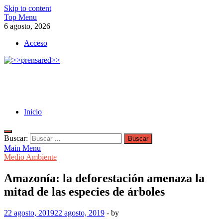
Skip to content
Top Menu
6 agosto, 2026
Acceso
>>prensared>>
LA AGENCIA DE NOTICIAS DEL CISPREN
Inicio
Buscar:
Main Menu
Medio Ambiente
Amazonía: la deforestación amenaza la
mitad de las especies de árboles
22 agosto, 2019
22 agosto, 2019
-
by