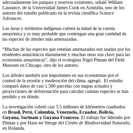
adecuadamente los parques y reservas existentes, señaló William
Laurance, de la Universidad James Cook en Australia, uno de los
autores del estudio publicado en la revista científica Science
Advances.
Las áreas y territorios indígenas cubren la mitad de la cuenta
amazónica y es muy probable que contengan una gran cantidad de
las especies de árboles más amenazadas.
“Muchas de las especies que estarían amenazadas son usadas por los
residentes amazónicos diariamente y muchas otras son clave para las
economías amazónicas”, dijo el ecologista Nigel Pitman del Field
Museum en Chicago, otro de los autores.
Los árboles también son importantes en sus ecosistemas por el
control de la erosión y moderación del clima, agregó. El estudio
comparó datos de casi 1.500 parcelas con mapas actuales y
proyecciones de deforestación para calcular cuántas especies se han
perdido y en dónde.
La investigación cubrió casi 5,5 millones de kilómetros cuadrados
en
Brasil, Perú, Colombia, Venezuela, Ecuador, Bolivia,
Guyana, Surinam y Guyana Francesa
. El trabajo fue liderado por
Pitman y por Hans ter Steege del
Centro de Biodiversidad Naturalis
,
en Holanda.