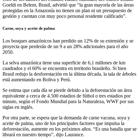
Goeldi en Belem, Brasil, advirtió que “la gran mayoría de las áreas
protegidas en la Amazonía no tienen un plan ni un presupuesto de
gestión y cuentan con muy poco personal residente calificado”.
Carne, soya y aceite de palma
Los bosques amazónicos han perdido un 12% de su extensión y se
proyecta que perderán de un 9 a un 28% adicionales para el año
2050.
La selva amazónica tiene una superficie de 6,1 millones de km
cuadrados y el 60% se encuentra en territorio brasileño. Si bien
Brasil redujo la desforestación en la última década, la tala de árboles
está aumentando en Boliva y Perú.
Se estima que cada día se pierde debido a la deforestación un área
equivalente a cerca de 4.500 estadios de fútbol o tres estadios por
minuto, según el Fondo Mundial para la Naturaleza, WWF por sus
siglas en inglés.
Por otra parte, se espera que la demanda de carne vacuna, soya y
aceite de palma, uno de los principales factores que impulsa la
deforestación, aumente en los próximos años. “Es una batalla que se
librará en nuestro tiempo”, dijo Laurance.