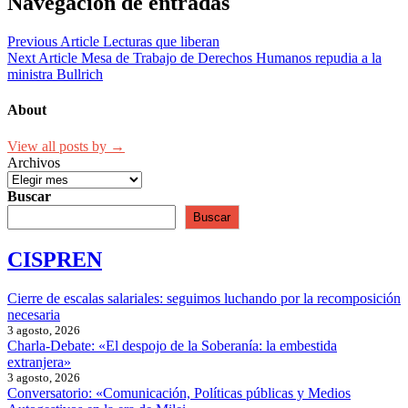
Navegación de entradas
Previous Article
Lecturas que liberan
Next Article
Mesa de Trabajo de Derechos Humanos repudia a la
ministra Bullrich
About
View all posts by →
Archivos
Buscar
Buscar
CISPREN
Cierre de escalas salariales: seguimos luchando por la recomposición
necesaria
3 agosto, 2026
Charla-Debate: «El despojo de la Soberanía: la embestida
extranjera»
3 agosto, 2026
Conversatorio: «Comunicación, Políticas públicas y Medios