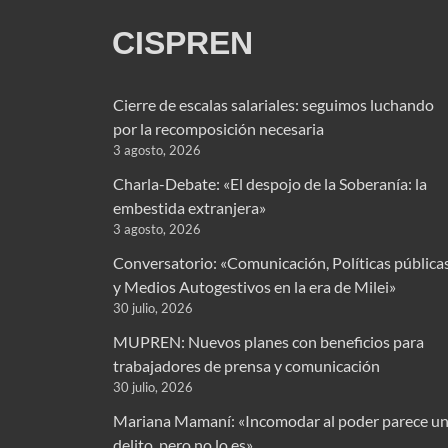
CISPREN
Cierre de escalas salariales: seguimos luchando
por la recomposición necesaria
3 agosto, 2026
Charla-Debate: «El despojo de la Soberanía: la
embestida extranjera»
3 agosto, 2026
Conversatorio: «Comunicación, Políticas pública
y Medios Autogestivos en la era de Milei»
30 julio, 2026
MUPREN: Nuevos planes con beneficios para
trabajadores de prensa y comunicación
30 julio, 2026
Mariana Mamaní: «Incomodar al poder parece u
delito, pero no lo es»