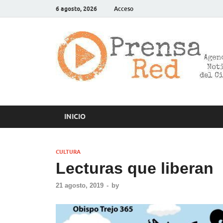
6 agosto, 2026
Acceso
INICIO
CULTURA
Lecturas que liberan
21 agosto, 2019
-
by