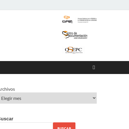
rchivos
Buscar
BUSCAR