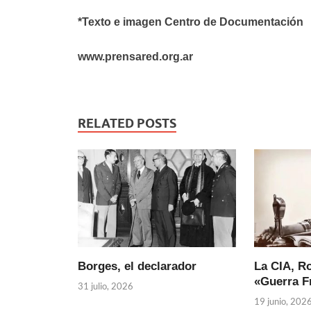
*Texto e imagen Centro de Documentación
www.prensared.org.ar
RELATED POSTS
Borges, el declarador
La CIA, Ro
«Guerra Fr
31 julio, 2026
19 junio, 202