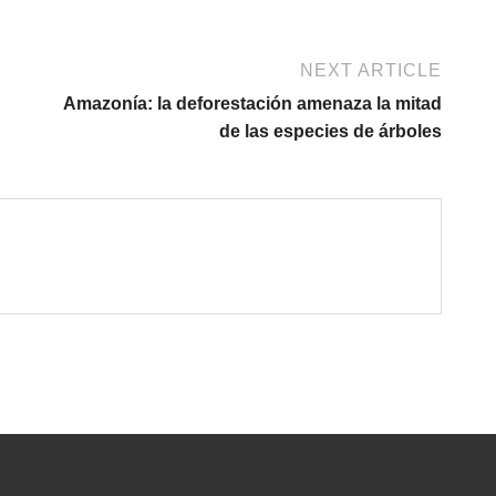
NEXT ARTICLE
Amazonía: la deforestación amenaza la mitad
de las especies de árboles