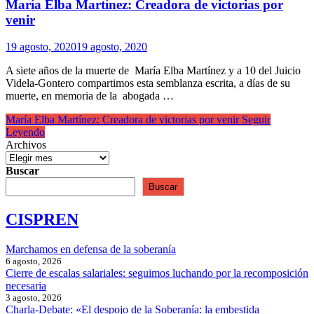
María Elba Martínez: Creadora de victorias por
venir
19 agosto, 2020
19 agosto, 2020
A siete años de la muerte de María Elba Martínez y a 10 del Juicio
Videla-Gontero compartimos esta semblanza escrita, a días de su
muerte, en memoria de la abogada …
María Elba Martínez: Creadora de victorias por venir
Seguir
Leyendo
Archivos
Buscar
Buscar
CISPREN
Marchamos en defensa de la soberanía
6 agosto, 2026
Cierre de escalas salariales: seguimos luchando por la recomposición
necesaria
3 agosto, 2026
Charla-Debate: «El despojo de la Soberanía: la embestida