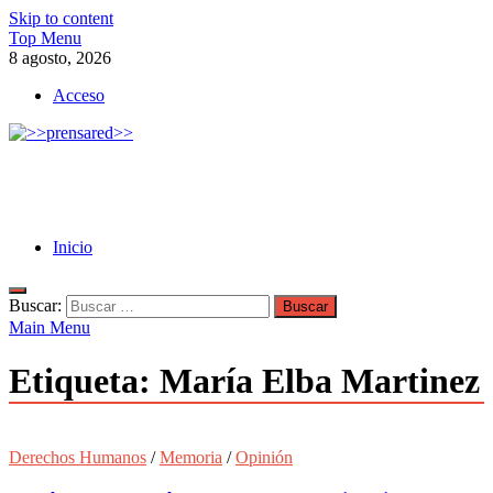
Skip to content
Top Menu
8 agosto, 2026
Acceso
>>prensared>>
LA AGENCIA DE NOTICIAS DEL CISPREN
Inicio
Buscar:
Main Menu
Etiqueta:
María Elba Martinez
Derechos Humanos
/
Memoria
/
Opinión