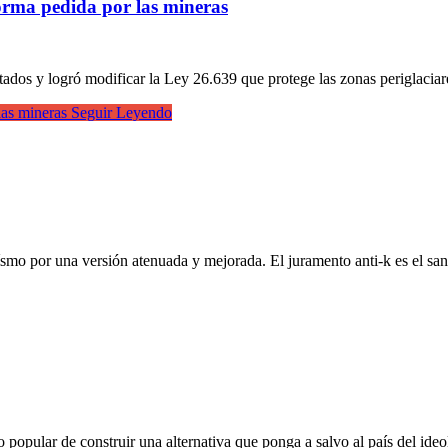
forma pedida por las mineras
ados y logró modificar la Ley 26.639 que protege las zonas periglacia
las mineras
Seguir Leyendo
smo por una versión atenuada y mejorada. El juramento anti-k es el san
po popular de construir una alternativa que ponga a salvo al país del id