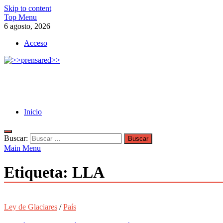
Skip to content
Top Menu
6 agosto, 2026
Acceso
>>prensared>>
LA AGENCIA DE NOTICIAS DEL CISPREN
Inicio
Buscar:
Main Menu
Etiqueta:
LLA
Ley de Glaciares
/
País