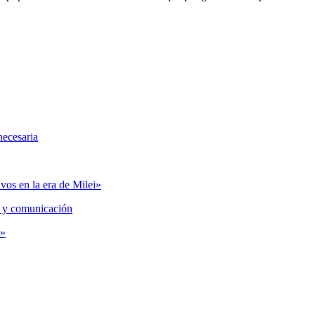
necesaria
vos en la era de Milei»
 y comunicación
s»