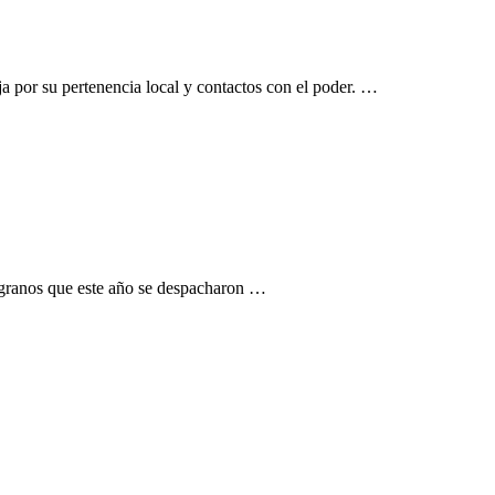
a por su pertenencia local y contactos con el poder. …
s granos que este año se despacharon …