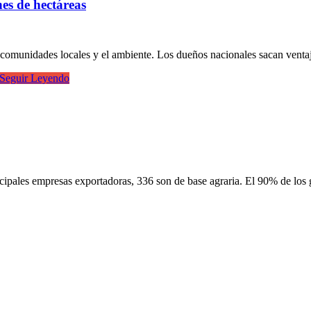
es de hectáreas
s comunidades locales y el ambiente. Los dueños nacionales sacan ventaj
Seguir Leyendo
ncipales empresas exportadoras, 336 son de base agraria. El 90% de lo