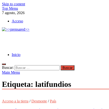
Skip to content
Top Menu
7 agosto, 2026
Acceso
>>prensared>>
LA AGENCIA DE NOTICIAS DEL CISPREN
Inicio
Buscar:
Main Menu
Etiqueta:
latifundios
Acceso a la tierra
/
Desmonte
/
País