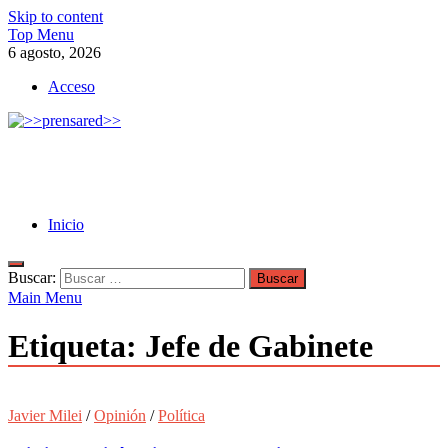
Skip to content
Top Menu
6 agosto, 2026
Acceso
>>prensared>>
LA AGENCIA DE NOTICIAS DEL CISPREN
Inicio
Buscar:
Main Menu
Etiqueta:
Jefe de Gabinete
Javier Milei
/
Opinión
/
Política