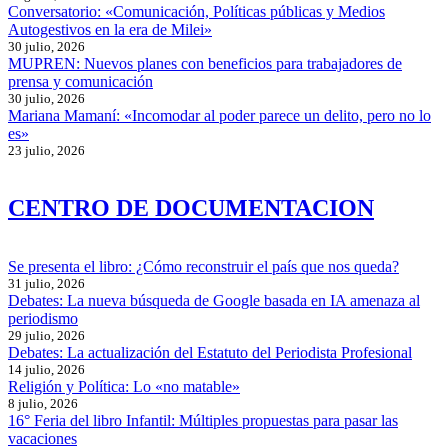
Conversatorio: «Comunicación, Políticas públicas y Medios
Autogestivos en la era de Milei»
30 julio, 2026
MUPREN: Nuevos planes con beneficios para trabajadores de
prensa y comunicación
30 julio, 2026
Mariana Mamaní: «Incomodar al poder parece un delito, pero no lo
es»
23 julio, 2026
CENTRO DE DOCUMENTACION
Se presenta el libro: ¿Cómo reconstruir el país que nos queda?
31 julio, 2026
Debates: La nueva búsqueda de Google basada en IA amenaza al
periodismo
29 julio, 2026
Debates: La actualización del Estatuto del Periodista Profesional
14 julio, 2026
Religión y Política: Lo «no matable»
8 julio, 2026
16° Feria del libro Infantil: Múltiples propuestas para pasar las
vacaciones