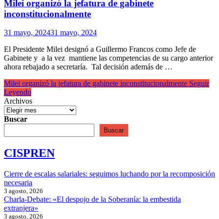
Milei organizó la jefatura de gabinete
inconstitucionalmente
31 mayo, 2024
31 mayo, 2024
El Presidente Milei designó a Guillermo Francos como Jefe de
Gabinete y a la vez mantiene las competencias de su cargo anterior
ahora rebajado a secretaría. Tal decisión además de …
Milei organizó la jefatura de gabinete inconstitucionalmente
Seguir
Leyendo
Archivos
Buscar
Buscar
CISPREN
Cierre de escalas salariales: seguimos luchando por la recomposición
necesaria
3 agosto, 2026
Charla-Debate: «El despojo de la Soberanía: la embestida
extranjera»
3 agosto, 2026