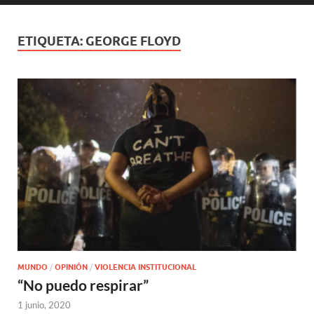
ETIQUETA:
GEORGE FLOYD
MUNDO
/
OPINIÓN
/
VIOLENCIA INSTITUCIONAL
“No puedo respirar”
1 junio, 2020