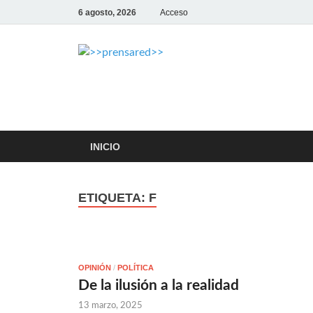
6 agosto, 2026
Acceso
>>prensar
LA AGENCIA DE NOTICIAS DE
INICIO
ETIQUETA:
F
OPINIÓN
/
POLÍTICA
De la ilusión a la realidad
13 marzo, 2025