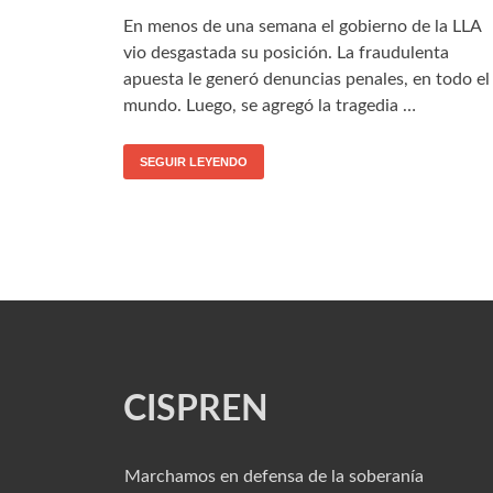
En menos de una semana el gobierno de la LLA
vio desgastada su posición. La fraudulenta
apuesta le generó denuncias penales, en todo el
mundo. Luego, se agregó la tragedia …
SEGUIR LEYENDO
CISPREN
Marchamos en defensa de la soberanía