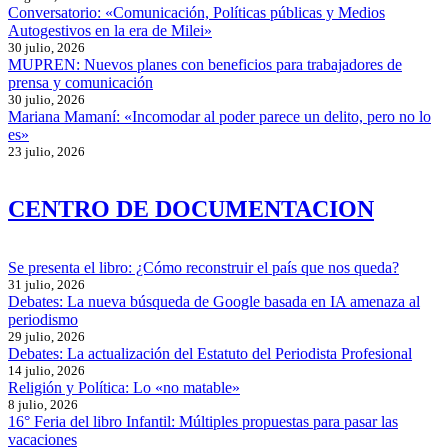
Conversatorio: «Comunicación, Políticas públicas y Medios
Autogestivos en la era de Milei»
30 julio, 2026
MUPREN: Nuevos planes con beneficios para trabajadores de
prensa y comunicación
30 julio, 2026
Mariana Mamaní: «Incomodar al poder parece un delito, pero no lo
es»
23 julio, 2026
CENTRO DE DOCUMENTACION
Se presenta el libro: ¿Cómo reconstruir el país que nos queda?
31 julio, 2026
Debates: La nueva búsqueda de Google basada en IA amenaza al
periodismo
29 julio, 2026
Debates: La actualización del Estatuto del Periodista Profesional
14 julio, 2026
Religión y Política: Lo «no matable»
8 julio, 2026
16° Feria del libro Infantil: Múltiples propuestas para pasar las
vacaciones