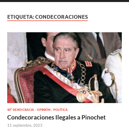
ETIQUETA:
CONDECORACIONES
40° DEMOCRACIA
/
OPINIÓN
/
POLÍTICA
Condecoraciones Ilegales a Pinochet
11 septiembre, 2023