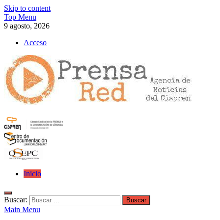
Skip to content
Top Menu
9 agosto, 2026
Acceso
>>prensared>>
LA AGENCIA DE NOTICIAS DEL CISPREN
Inicio
Buscar:
Main Menu