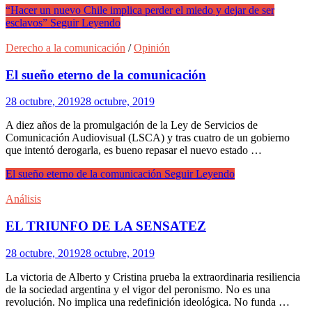
“Hacer un nuevo Chile implica perder el miedo y dejar de ser
esclavos”
Seguir Leyendo
Derecho a la comunicación
/
Opinión
El sueño eterno de la comunicación
28 octubre, 2019
28 octubre, 2019
A diez años de la promulgación de la Ley de Servicios de
Comunicación Audiovisual (LSCA) y tras cuatro de un gobierno
que intentó derogarla, es bueno repasar el nuevo estado …
El sueño eterno de la comunicación
Seguir Leyendo
Análisis
EL TRIUNFO DE LA SENSATEZ
28 octubre, 2019
28 octubre, 2019
La victoria de Alberto y Cristina prueba la extraordinaria resiliencia
de la sociedad argentina y el vigor del peronismo. No es una
revolución. No implica una redefinición ideológica. No funda …