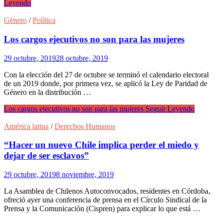
Leyendo
Género
/
Política
Los cargos ejecutivos no son para las mujeres
29 octubre, 2019
28 octubre, 2019
Con la elección del 27 de octubre se terminó el calendario electoral
de un 2019 donde, por primera vez, se aplicó la Ley de Paridad de
Género en la distribución …
Los cargos ejecutivos no son para las mujeres
Seguir Leyendo
América latina
/
Derechos Humanos
“Hacer un nuevo Chile implica perder el miedo y
dejar de ser esclavos”
29 octubre, 2019
8 noviembre, 2019
La Asamblea de Chilenos Autoconvocados, residentes en Córdoba,
ofreció ayer una conferencia de prensa en el Círculo Sindical de la
Prensa y la Comunicación (Cispren) para explicar lo que está …