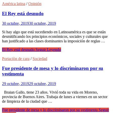
América latina
/
Opinión
El Rey está desnudo
30 octubre, 2019
30 octubre, 2019
Si hay algo que está sucediendo en Latinoamérica es que se están
desmitificando los principios económicos, sociales y culturales que
han justificado a las clases dominantes la imposición de reglas …
El Rey está desnudo
Seguir Leyendo
Portaciòn de cara
/
Sociedad
Fue presidente de mesa y lo discriminaron por su
vestimenta
29 octubre, 2019
29 octubre, 2019
Braian Gallo, tiene 23 años. Vivió toda su vida en Moreno,
provincia de Buenos Aires. Trabaja de lunes a viernes en un sector
de limpieza de la ciudad que …
Fue presidente de mesa y lo discriminaron por su vestimenta
Seguir