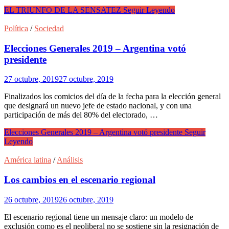
EL TRIUNFO DE LA SENSATEZ
Seguir Leyendo
Política
/
Sociedad
Elecciones Generales 2019 – Argentina votó
presidente
27 octubre, 2019
27 octubre, 2019
Finalizados los comicios del día de la fecha para la elección general
que designará un nuevo jefe de estado nacional, y con una
participación de más del 80% del electorado, …
Elecciones Generales 2019 – Argentina votó presidente
Seguir
Leyendo
América latina
/
Análisis
Los cambios en el escenario regional
26 octubre, 2019
26 octubre, 2019
El escenario regional tiene un mensaje claro: un modelo de
exclusión como es el neoliberal no se sostiene sin la resignación de