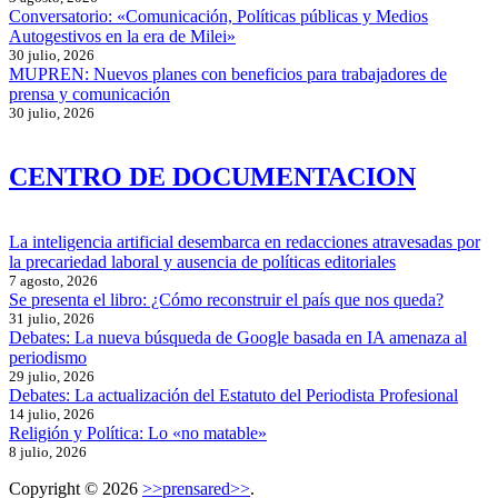
Conversatorio: «Comunicación, Políticas públicas y Medios
Autogestivos en la era de Milei»
30 julio, 2026
MUPREN: Nuevos planes con beneficios para trabajadores de
prensa y comunicación
30 julio, 2026
CENTRO DE DOCUMENTACION
La inteligencia artificial desembarca en redacciones atravesadas por
la precariedad laboral y ausencia de políticas editoriales
7 agosto, 2026
Se presenta el libro: ¿Cómo reconstruir el país que nos queda?
31 julio, 2026
Debates: La nueva búsqueda de Google basada en IA amenaza al
periodismo
29 julio, 2026
Debates: La actualización del Estatuto del Periodista Profesional
14 julio, 2026
Religión y Política: Lo «no matable»
8 julio, 2026
Copyright © 2026
>>prensared>>
.