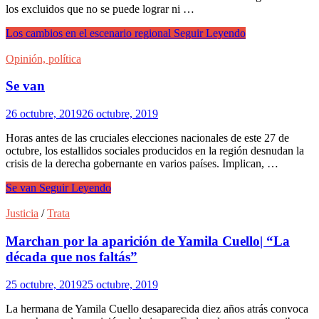
los excluidos que no se puede lograr ni …
Los cambios en el escenario regional
Seguir Leyendo
Opinión, política
Se van
26 octubre, 2019
26 octubre, 2019
Horas antes de las cruciales elecciones nacionales de este 27 de
octubre, los estallidos sociales producidos en la región desnudan la
crisis de la derecha gobernante en varios países. Implican, …
Se van
Seguir Leyendo
Justicia
/
Trata
Marchan por la aparición de Yamila Cuello| “La
década que nos faltás”
25 octubre, 2019
25 octubre, 2019
La hermana de Yamila Cuello desaparecida diez años atrás convoca