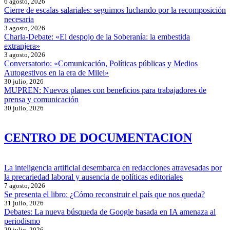
6 agosto, 2026
Cierre de escalas salariales: seguimos luchando por la recomposición
necesaria
3 agosto, 2026
Charla-Debate: «El despojo de la Soberanía: la embestida
extranjera»
3 agosto, 2026
Conversatorio: «Comunicación, Políticas públicas y Medios
Autogestivos en la era de Milei»
30 julio, 2026
MUPREN: Nuevos planes con beneficios para trabajadores de
prensa y comunicación
30 julio, 2026
CENTRO DE DOCUMENTACION
La inteligencia artificial desembarca en redacciones atravesadas por
la precariedad laboral y ausencia de políticas editoriales
7 agosto, 2026
Se presenta el libro: ¿Cómo reconstruir el país que nos queda?
31 julio, 2026
Debates: La nueva búsqueda de Google basada en IA amenaza al
periodismo
29 julio, 2026