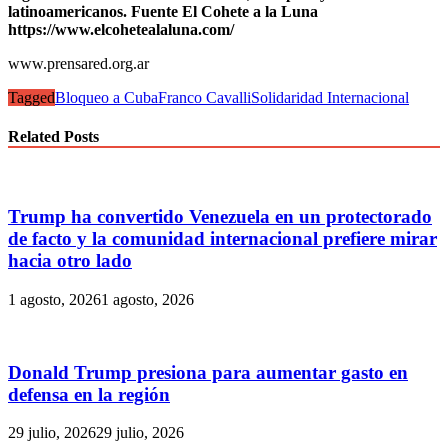
latinoamericanos. Fuente El Cohete a la Luna
https://www.elcohetealaluna.com/
www.prensared.org.ar
Tagged
Bloqueo a Cuba
Franco Cavalli
Solidaridad Internacional
Related Posts
Trump ha convertido Venezuela en un protectorado
de facto y la comunidad internacional prefiere mirar
hacia otro lado
1 agosto, 2026
1 agosto, 2026
Donald Trump presiona para aumentar gasto en
defensa en la región
29 julio, 2026
29 julio, 2026