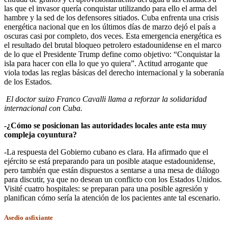
las que el invasor quería conquistar utilizando para ello el arma del
hambre y la sed de los defensores sitiados. Cuba enfrenta una crisis
energética nacional que en los últimos días de marzo dejó el país a
oscuras casi por completo, dos veces. Esta emergencia energética es
el resultado del brutal bloqueo petrolero estadounidense en el marco
de lo que el Presidente Trump define como objetivo: “Conquistar la
isla para hacer con ella lo que yo quiera”. Actitud arrogante que
viola todas las reglas básicas del derecho internacional y la soberanía
de los Estados.
El doctor suizo Franco Cavalli llama a reforzar la solidaridad
internacional con Cuba.
-¿Cómo se posicionan las autoridades locales ante esta muy
compleja coyuntura?
-La respuesta del Gobierno cubano es clara. Ha afirmado que el
ejército se está preparando para un posible ataque estadounidense,
pero también que están dispuestos a sentarse a una mesa de diálogo
para discutir, ya que no desean un conflicto con los Estados Unidos.
Visité cuatro hospitales: se preparan para una posible agresión y
planifican cómo sería la atención de los pacientes ante tal escenario.
Asedio asfixiante