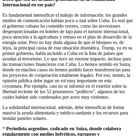
Internacional en ese país?
Es fundamental intensificar el trabajo de información: los grandes
medios de comunicación hablan poco o mal sobre Cuba. Es real que
el gobierno cubano ha cometido errores, como las inversiones
desproporcionadas en hoteles de lujo para el turismo internacional,
poca atención a la agricultura y retraso en el plan de desarrollo de la
energía solar. Pero no hay duda alguna de que el bloqueo es, de
lejos, la principal causa de esta situación dramática. Trump, ya en su
primer gobierno, había incluido a Cuba en la lista de países que
ayudan al terrorismo. Lo que tuvo un enorme impacto, incluso para
las transacciones financieras con Cuba. Lo hemos sentido en Suiza,
donde en muchos casos no hemos podido hacer transferencias para
los proyectos de cooperación totalmente legales. Por eso, insisto, la
opinión pública debe jugar un rol muy importante en esta
coyuntura. Por ejemplo, casi no se informó en el exterior sobre la
libertad reciente de los 52 prisioneros “políticos”, algunos de los
cuales habían sido condenados por actos muy violentos.
La solidaridad internacional, además, debe intensificar de forma
masiva la ayuda alimentaria y médico-sanitaria y los recursos para
instalar paneles solares.
*
Periodista argentino
,
radicado en Suiza, donde colabora
regularmente con medios helvéticos, europeos y