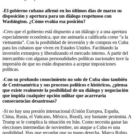
-El gobierno cubano afirmó en los últimos días de marzo su
disposición y apertura para un diálogo respetuoso con
Washington. ¿Cómo evalúa esa posición?
-Creo que el gobierno está dispuesto a un diálogo y a una apertura
especialmente económica, que me animaría a calificarla como “a la
vietnamita”. Con la posibilidad de inversión y de compras en Cuba
para los cubanos que viven en Estados Unidos. Facilitando la
inversión extranjera y liberalizando el mercado interno. A partir del
intercambio con algunas personalidades políticas nacionales tuve la
impresión de que no están dispuestos a aceptar imposiciones
políticas.
-Con su profundo conocimiento no solo de Cuba sino también
de Centroamérica y sus procesos políticos e históricos, ¿piensa
que existe realmente la posibilidad de un diálogo y negociación
que impida cualquier opción militar que acarrearía
consecuencias desastrosas?
-Si no hay una presión internacional (Unión Europea, España,
China, Rusia, el Vaticano, México, Brasil), soy bastante pesimista. A
Trump se le complica la situación en Irán. Como necesita ganar las
elecciones intermedias de noviembre, un ataque a Cuba es una
posibilidad. Hay que recordar que su mano derecha, Marco Rubio,