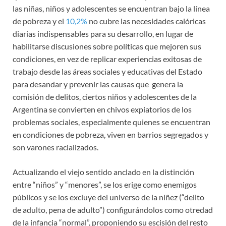
las niñas, niños y adolescentes se encuentran bajo la línea
de pobreza y el
10,2%
no cubre las necesidades calóricas
diarias indispensables para su desarrollo, en lugar de
habilitarse discusiones sobre políticas que mejoren sus
condiciones, en vez de replicar experiencias exitosas de
trabajo desde las áreas sociales y educativas del Estado
para desandar y prevenir las causas que genera la
comisión de delitos, ciertos niños y adolescentes de la
Argentina se convierten en chivos expiatorios de los
problemas sociales, especialmente quienes se encuentran
en condiciones de pobreza, viven en barrios segregados y
son varones racializados.
Actualizando el viejo sentido anclado en la distinción
entre “niños” y “menores”, se los erige como enemigos
públicos y se los excluye del universo de la niñez (“delito
de adulto, pena de adulto”) configurándolos como otredad
de la infancia “normal”, proponiendo su escisión del resto