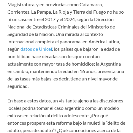
Magistratura, y en provincias como Catamarca,
Corrientes, La Pampa, La Rioja y Tierra del Fuego no hubo
ni un caso entre el 2017 y el 2024, según la Dirección
Nacional de Estadísticas Criminales del Ministerio de
Seguridad de la Nación. Una mirada al contexto
internacional completa el panorama: en América Latina,
según
datos de Unicef
, los países que bajaron la edad de
punibilidad hace décadas son los que cuentan
actualmente con mayor tasa de homicidios; la Argentina
en cambio, manteniendo la edad en 16 años, presenta una
de las tasas más bajas: es decir, tiene un nivel mayor de
seguridad.
En base a estos datos, un visitante ajeno a las discusiones
locales podría tomar el caso argentino como un modelo
exitoso en relación al delito adolescente. ¿Por qué
entonces prospera esta reforma bajo la muletilla “delito de
adulto, pena de adulto”? ¿Qué concepciones acerca de la