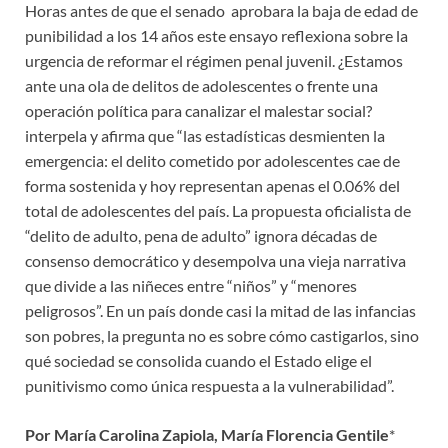
Horas antes de que el senado aprobara la baja de edad de
punibilidad a los 14 años este ensayo reflexiona sobre la
urgencia de reformar el régimen penal juvenil. ¿Estamos
ante una ola de delitos de adolescentes o frente una
operación política para canalizar el malestar social?
interpela y afirma que “las estadísticas desmienten la
emergencia: el delito cometido por adolescentes cae de
forma sostenida y hoy representan apenas el 0.06% del
total de adolescentes del país. La propuesta oficialista de
“delito de adulto, pena de adulto” ignora décadas de
consenso democrático y desempolva una vieja narrativa
que divide a las niñeces entre “niños” y “menores
peligrosos”. En un país donde casi la mitad de las infancias
son pobres, la pregunta no es sobre cómo castigarlos, sino
qué sociedad se consolida cuando el Estado elige el
punitivismo como única respuesta a la vulnerabilidad”.
Por María Carolina Zapiola, María Florencia Gentile
*