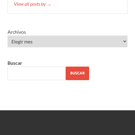
View all posts by →
Archivos
Buscar
BUSCAR