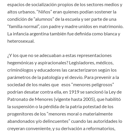
espacios de socialización propios de los sectores medios y
altos urbanos. “Niños” eran quienes podían sostener la
condición de “alumnos” de la escuela y ser parte de una
“familia normal”, con padre y madre unidos en matrimonio.
La infancia argentina también fue definida como blanca y
heterosexual.
¿Y los que no se adecuaban a estas representaciones
hegemónicas y aspiracionales? Legisladores, médicos,
criminólogos y educadores las caracterizaron según los
parámetros de la patología y el desvío. Para prevenir a la
sociedad de los males que esos “menores peligrosos”
podrían desatar contra ella, en 1919 se sancionó la Ley de
Patronato de Menores (vigente hasta 2005), que habilitó
la suspensión o la pérdida de la patria potestad de los
progenitores de los “menores moral o materialmente
abandonados y/o delincuentes” cuando las autoridades lo
creyeran conveniente, y su derivación a reformatorios,