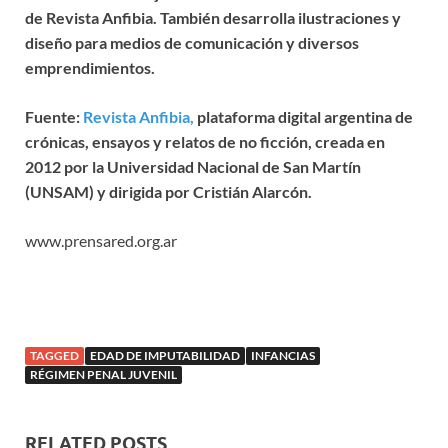
de Revista Anfibia. También desarrolla ilustraciones y
diseño para medios de comunicación y diversos
emprendimientos.
Fuente:
Revista Anfibia,
plataforma digital argentina de
crónicas, ensayos y relatos de no ficción, creada en
2012 por la Universidad Nacional de San Martín
(UNSAM) y dirigida por Cristián Alarcón.
www.prensared.org.ar
TAGGED
EDAD DE IMPUTABILIDAD
INFANCIAS
RÉGIMEN PENAL JUVENIL
RELATED POSTS