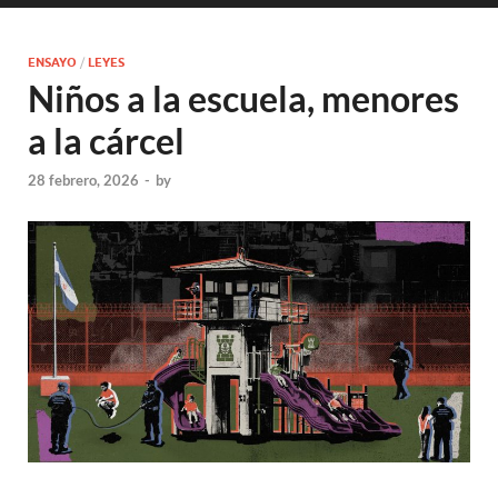
ENSAYO
/
LEYES
Niños a la escuela, menores
a la cárcel
28 febrero, 2026
-
by