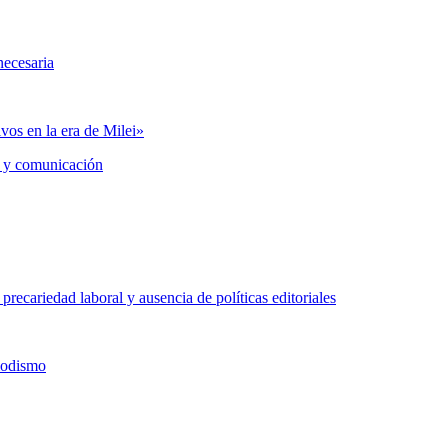
necesaria
vos en la era de Milei»
 y comunicación
precariedad laboral y ausencia de políticas editoriales
iodismo