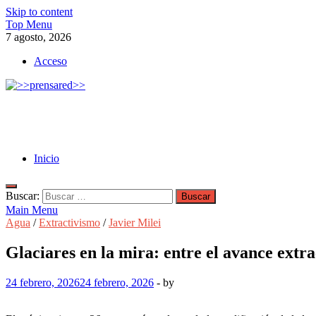
Skip to content
Top Menu
7 agosto, 2026
Acceso
>>prensared>>
LA AGENCIA DE NOTICIAS DEL CISPREN
Inicio
Buscar:
Main Menu
Agua
/
Extractivismo
/
Javier Milei
Glaciares en la mira: entre el avance extra
24 febrero, 2026
24 febrero, 2026
-
by