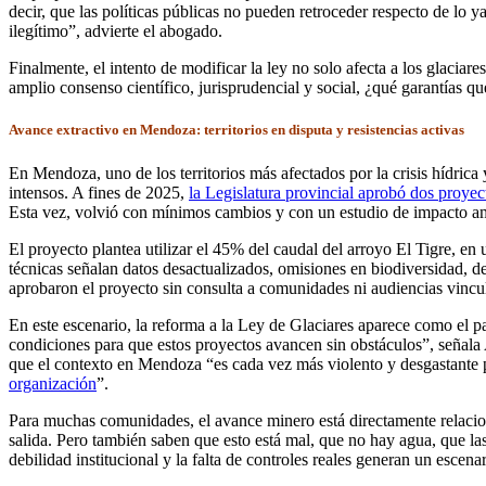
decir, que las políticas públicas no pueden retroceder respecto de lo 
ilegítimo”, advierte el abogado.
Finalmente, el intento de modificar la ley no solo afecta a los glacia
amplio consenso científico, jurisprudencial y social, ¿qué garantías q
Avance extractivo en Mendoza: territorios en disputa y resistencias activas
En Mendoza, uno de los territorios más afectados por la crisis hídrica
intensos. A fines de 2025,
la Legislatura provincial aprobó dos proyec
Esta vez, volvió con mínimos cambios y con un estudio de impacto
El proyecto plantea utilizar el 45% del caudal del arroyo El Tigre, en
técnicas señalan datos desactualizados, omisiones en biodiversidad, def
aprobaron el proyecto sin consulta a comunidades ni audiencias vincu
En este escenario, la reforma a la Ley de Glaciares aparece como el pas
condiciones para que estos proyectos avancen sin obstáculos”, señala 
que el contexto en Mendoza “es cada vez más violento y desgastante 
organización
”.
Para muchas comunidades, el avance minero está directamente relacio
salida. Pero también saben que esto está mal, que no hay agua, que la
debilidad institucional y la falta de controles reales generan un escena