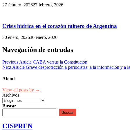
27 febrero, 2026
27 febrero, 2026
Crisis hídrica en el corazón minero de Argentina
30 enero, 2026
30 enero, 2026
Navegación de entradas
Previous Article
CABA versus la Constitución
Next Article
Grave desprotección a periodistas, a la información y a la
About
View all posts by →
Archivos
Buscar
Buscar
CISPREN