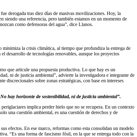
fue derogada tras diez días de masivas movilizaciones. Hoy, la
iguen siendo una referencia, pero también estamos en un momento de
onozcan como defensoras del agua”, dice Llanos.
 minimiza la crisis climática, al tiempo que profundiza la entrega de
 el desarrollo de tecnologías renovables, aunque los proyectos
erno que articule una propuesta productiva. Lo que hay es un
ad, ni de justicia ambiental”, advierte la investigadora e integrante de
te discrecionales sobre zonas estratégicas, con base en intereses
o hay horizonte de sostenibilidad, ni de justicia ambiental”.
 periglaciares implica perder hielo que no se recupera. En un contexto
solo una cuestión ambiental, es una cuestión de derechos y de
nir sus efectos. En ese marco, reformas como esta consolidan un modelo
ctiva. “Es una forma de fascismo fósil, en la que se entrega todo con la