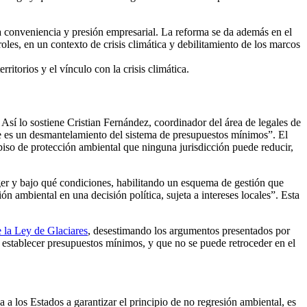
a conveniencia y presión empresarial. La reforma se da además en el
oles, en un contexto de crisis climática y debilitamiento de los marcos
ritorios y el vínculo con la crisis climática.
 Así lo sostiene Cristian Fernández, coordinador del área de legales de
one es un desmantelamiento del sistema de presupuestos mínimos”. El
iso de protección ambiental que ninguna jurisdicción puede reducir,
eger y bajo qué condiciones, habilitando un esquema de gestión que
n ambiental en una decisión política, sujeta a intereses locales”. Esta
e la Ley de Glaciares
, desestimando los argumentos presentados por
 establecer presupuestos mínimos, y que no se puede retroceder en el
a los Estados a garantizar el principio de no regresión ambiental, es