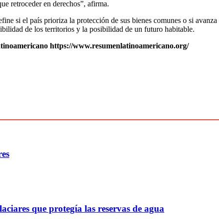
que retroceder en derechos”, afirma.
ine si el país prioriza la protección de sus bienes comunes o si avanza h
bilidad de los territorios y la posibilidad de un futuro habitable.
tinoamericano https://www.resumenlatinoamericano.org/
res
aciares que protegía las reservas de agua