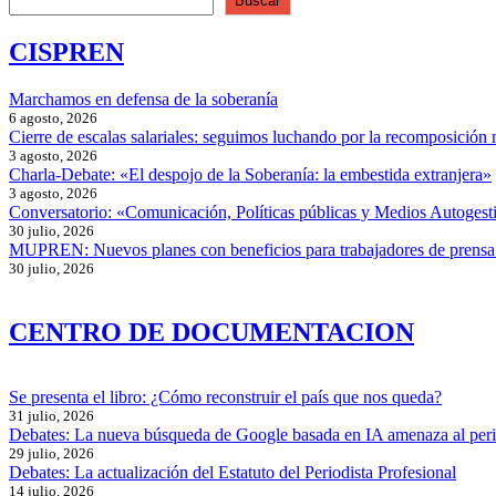
Buscar
CISPREN
Marchamos en defensa de la soberanía
6 agosto, 2026
Cierre de escalas salariales: seguimos luchando por la recomposición 
3 agosto, 2026
Charla-Debate: «El despojo de la Soberanía: la embestida extranjera»
3 agosto, 2026
Conversatorio: «Comunicación, Políticas públicas y Medios Autogesti
30 julio, 2026
MUPREN: Nuevos planes con beneficios para trabajadores de prensa
30 julio, 2026
CENTRO DE DOCUMENTACION
Se presenta el libro: ¿Cómo reconstruir el país que nos queda?
31 julio, 2026
Debates: La nueva búsqueda de Google basada en IA amenaza al per
29 julio, 2026
Debates: La actualización del Estatuto del Periodista Profesional
14 julio, 2026