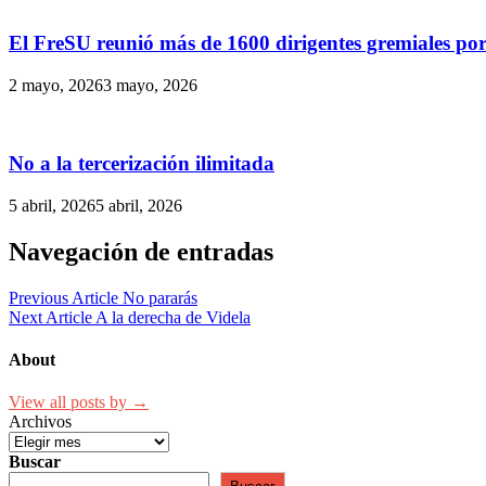
El FreSU reunió más de 1600 dirigentes gremiales por 
2 mayo, 2026
3 mayo, 2026
No a la tercerización ilimitada
5 abril, 2026
5 abril, 2026
Navegación de entradas
Previous Article
No pararás
Next Article
A la derecha de Videla
About
View all posts by →
Archivos
Buscar