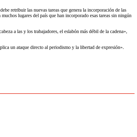
ebe retribuir las nuevas tareas que genera la incorporación de las
n muchos lugares del país que han incorporado esas tareas sin ningún
 cabeza a las y los trabajadores, el eslabón más débil de la cadena»,
ica un ataque directo al periodismo y la libertad de expresión».