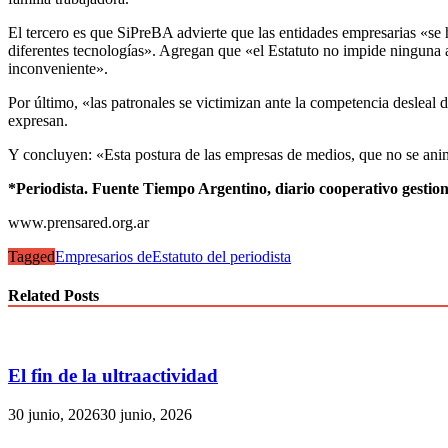
El tercero es que SiPreBA advierte que las entidades empresarias «se 
diferentes tecnologías». Agregan que «el Estatuto no impide ninguna a
inconveniente».
Por último, «las patronales se victimizan ante la competencia desleal de
expresan.
Y concluyen: «Esta postura de las empresas de medios, que no se anima
*Periodista. Fuente Tiempo Argentino, diario cooperativo gestio
www.prensared.org.ar
Tagged
Empresarios de
Estatuto del periodista
Related Posts
El fin de la ultraactividad
30 junio, 2026
30 junio, 2026