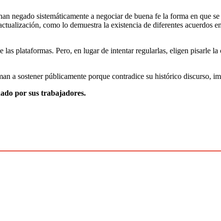
han negado sistemáticamente a negociar de buena fe la forma en que se d
ctualización, como lo demuestra la existencia de diferentes acuerdos e
 las plataformas. Pero, en lugar de intentar regularlas, eligen pisarle la
n a sostener públicamente porque contradice su histórico discurso, impl
nado por sus trabajadores.