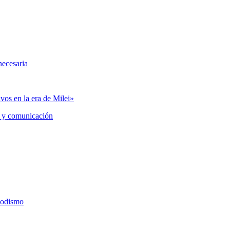
necesaria
vos en la era de Milei»
 y comunicación
iodismo