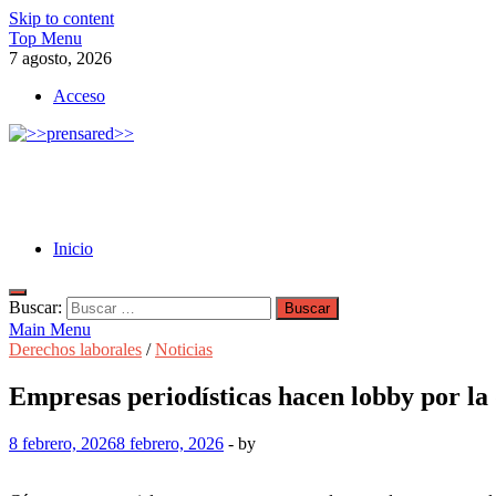
Skip to content
Top Menu
7 agosto, 2026
Acceso
>>prensared>>
LA AGENCIA DE NOTICIAS DEL CISPREN
Inicio
Buscar:
Main Menu
Derechos laborales
/
Noticias
Empresas periodísticas hacen lobby por la
8 febrero, 2026
8 febrero, 2026
-
by