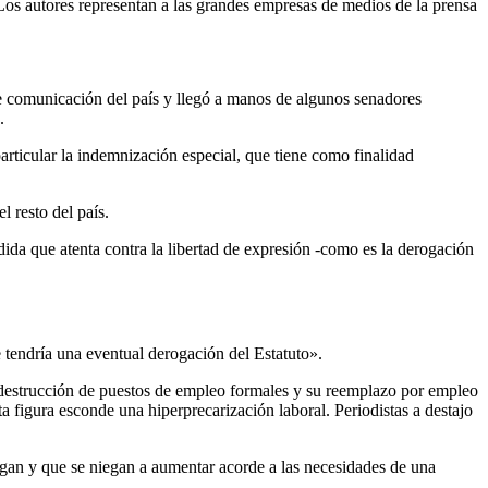
 Los autores representan a las grandes empresas de medios de la prensa
de comunicación del país y llegó a manos de algunos senadores
.
rticular la indemnización especial, que tiene como finalidad
l resto del país.
edida que atenta contra la libertad de expresión -como es la derogación
 tendría una eventual derogación del Estatuto».
la destrucción de puestos de empleo formales y su reemplazo por empleo
ta figura esconde una hiperprecarización laboral. Periodistas a destajo
agan y que se niegan a aumentar acorde a las necesidades de una