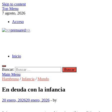
Skip to content
Top Menu
7 agosto, 2026
Acceso
>>prensared>>
LA AGENCIA DE NOTICIAS DEL CISPREN
Inicio
Buscar:
Main Menu
Hambruna
/
Infancia
/
Mundo
En deuda con la infancia
20 enero, 2026
20 enero, 2026
-
by