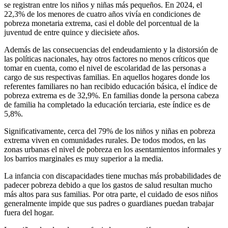
se registran entre los niños y niñas más pequeños. En 2024, el
22,3% de los menores de cuatro años vivía en condiciones de
pobreza monetaria extrema, casi el doble del porcentual de la
juventud de entre quince y diecisiete años.
Además de las consecuencias del endeudamiento y la distorsión de
las políticas nacionales, hay otros factores no menos críticos que
tomar en cuenta, como el nivel de escolaridad de las personas a
cargo de sus respectivas familias. En aquellos hogares donde los
referentes familiares no han recibido educación básica, el índice de
pobreza extrema es de 32,9%. En familias donde la persona cabeza
de familia ha completado la educación terciaria, este índice es de
5,8%.
Significativamente, cerca del 79% de los niños y niñas en pobreza
extrema viven en comunidades rurales. De todos modos, en las
zonas urbanas el nivel de pobreza en los asentamientos informales y
los barrios marginales es muy superior a la media.
La infancia con discapacidades tiene muchas más probabilidades de
padecer pobreza debido a que los gastos de salud resultan mucho
más altos para sus familias. Por otra parte, el cuidado de esos niños
generalmente impide que sus padres o guardianes puedan trabajar
fuera del hogar.