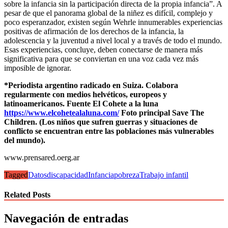
sobre la infancia sin la participación directa de la propia infancia”. A
pesar de que el panorama global de la niñez es difícil, complejo y
poco esperanzador, existen según Wehrle innumerables experiencias
positivas de afirmación de los derechos de la infancia, la
adolescencia y la juventud a nivel local y a través de todo el mundo.
Esas experiencias, concluye, deben conectarse de manera más
significativa para que se conviertan en una voz cada vez más
imposible de ignorar.
*Periodista argentino radicado en Suiza. Colabora
regularmente con medios helvéticos, europeos y
latinoamericanos. Fuente El Cohete a la luna
https://www.elcohetealaluna.com/
Foto principal Save The
Children. (Los niños que sufren guerras y situaciones de
conflicto se encuentran entre las poblaciones más vulnerables
del mundo).
www.prensared.oerg.ar
Tagged
Datos
discapacidad
Infancia
pobreza
Trabajo infantil
Related Posts
Navegación de entradas