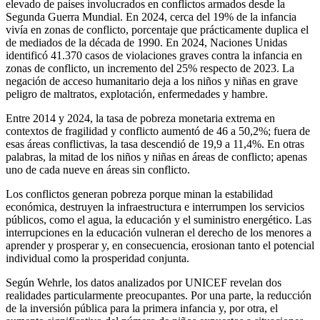
elevado de países involucrados en conflictos armados desde la
Segunda Guerra Mundial. En 2024, cerca del 19% de la infancia
vivía en zonas de conflicto, porcentaje que prácticamente duplica el
de mediados de la década de 1990. En 2024, Naciones Unidas
identificó 41.370 casos de violaciones graves contra la infancia en
zonas de conflicto, un incremento del 25% respecto de 2023. La
negación de acceso humanitario deja a los niños y niñas en grave
peligro de maltratos, explotación, enfermedades y hambre.
Entre 2014 y 2024, la tasa de pobreza monetaria extrema en
contextos de fragilidad y conflicto aumentó de 46 a 50,2%; fuera de
esas áreas conflictivas, la tasa descendió de 19,9 a 11,4%. En otras
palabras, la mitad de los niños y niñas en áreas de conflicto; apenas
uno de cada nueve en áreas sin conflicto.
Los conflictos generan pobreza porque minan la estabilidad
económica, destruyen la infraestructura e interrumpen los servicios
públicos, como el agua, la educación y el suministro energético. Las
interrupciones en la educación vulneran el derecho de los menores a
aprender y prosperar y, en consecuencia, erosionan tanto el potencial
individual como la prosperidad conjunta.
Según Wehrle, los datos analizados por UNICEF revelan dos
realidades particularmente preocupantes. Por una parte, la reducción
de la inversión pública para la primera infancia y, por otra, el