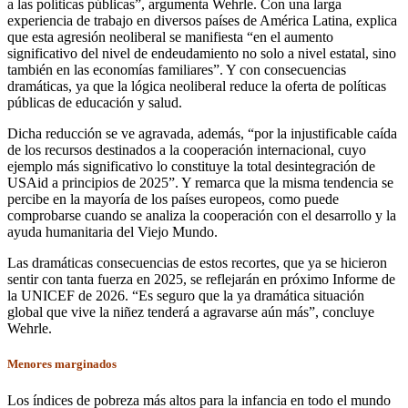
a las políticas públicas”, argumenta Wehrle. Con una larga
experiencia de trabajo en diversos países de América Latina, explica
que esta agresión neoliberal se manifiesta “en el aumento
significativo del nivel de endeudamiento no solo a nivel estatal, sino
también en las economías familiares”. Y con consecuencias
dramáticas, ya que la lógica neoliberal reduce la oferta de políticas
públicas de educación y salud.
Dicha reducción se ve agravada, además, “por la injustificable caída
de los recursos destinados a la cooperación internacional, cuyo
ejemplo más significativo lo constituye la total desintegración de
USAid a principios de 2025”. Y remarca que la misma tendencia se
percibe en la mayoría de los países europeos, como puede
comprobarse cuando se analiza la cooperación con el desarrollo y la
ayuda humanitaria del Viejo Mundo.
Las dramáticas consecuencias de estos recortes, que ya se hicieron
sentir con tanta fuerza en 2025, se reflejarán en próximo Informe de
la UNICEF de 2026. “Es seguro que la ya dramática situación
global que vive la niñez tenderá a agravarse aún más”, concluye
Wehrle.
Menores marginados
Los índices de pobreza más altos para la infancia en todo el mundo