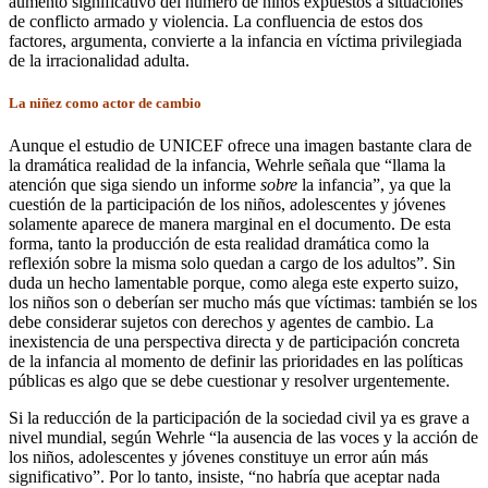
aumento significativo del número de niños expuestos a situaciones
de conflicto armado y violencia. La confluencia de estos dos
factores, argumenta, convierte a la infancia en víctima privilegiada
de la irracionalidad adulta.
La niñez como actor de cambio
Aunque el estudio de UNICEF ofrece una imagen bastante clara de
la dramática realidad de la infancia, Wehrle señala que “llama la
atención que siga siendo un informe
sobre
la infancia”, ya que la
cuestión de la participación de los niños, adolescentes y jóvenes
solamente aparece de manera marginal en el documento. De esta
forma, tanto la producción de esta realidad dramática como la
reflexión sobre la misma solo quedan a cargo de los adultos”. Sin
duda un hecho lamentable porque, como alega este experto suizo,
los niños son o deberían ser mucho más que víctimas: también se los
debe considerar sujetos con derechos y agentes de cambio. La
inexistencia de una perspectiva directa y de participación concreta
de la infancia al momento de definir las prioridades en las políticas
públicas es algo que se debe cuestionar y resolver urgentemente.
Si la reducción de la participación de la sociedad civil ya es grave a
nivel mundial, según Wehrle “la ausencia de las voces y la acción de
los niños, adolescentes y jóvenes constituye un error aún más
significativo”. Por lo tanto, insiste, “no habría que aceptar nada