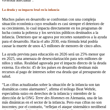
vivienda adecuada”.
La deuda y su impacto letal en la infancia
Muchos países en desarrollo se confrontan con una compleja
situación económica cuyo resultado es casi siempre el deterioro de
su crecimiento, lo cual impacta directamente en los programas de
lucha contra la pobreza y los servicios públicos destinados a la
infancia. Deterioro que se agrava por recortes sustantivos a la ayuda
para el desarrollo. Hacia el año 2030, esta fórmula letal podría
causar la muerte de unos 4,5 millones de menores de cinco años.
La ayuda prevista para educación en 2026 será un 25% menor que
en 2025, una amenaza de desescolarización para seis millones de
niños y niñas. Realidad agravada por el impacto directo de la deuda
externa. En efecto: 45 de los países en desarrollo destinan más
recursos al pago de intereses sobre esa deuda que al presupuesto de
salud.
“Las cifras actualizadas sobre la situación de la infancia son tan
dramáticas como alarmantes”, afirma el teólogo Beat Wehrle,
especialista suizo en derechos de la infancia y miembro de la
dirección de la ONG
Terre des Hommes
en Alemania, una de las
más dinámicas en el sector de la infancia. Pero esas cifras no son
inocentes; por el contrario, “reflejan el ataque sistemático neoliberal