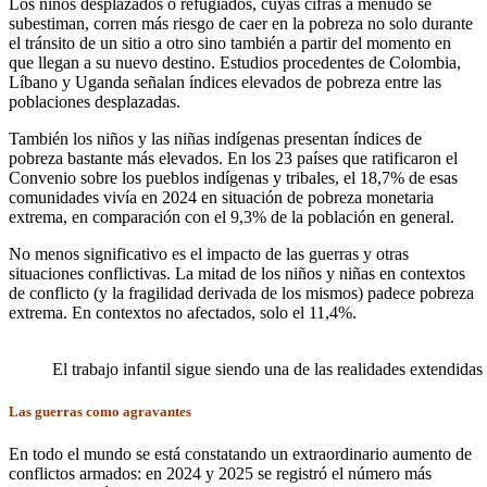
Los niños desplazados o refugiados, cuyas cifras a menudo se
subestiman, corren más riesgo de caer en la pobreza no solo durante
el tránsito de un sitio a otro sino también a partir del momento en
que llegan a su nuevo destino. Estudios procedentes de Colombia,
Líbano y Uganda señalan índices elevados de pobreza entre las
poblaciones desplazadas.
También los niños y las niñas indígenas presentan índices de
pobreza bastante más elevados. En los 23 países que ratificaron el
Convenio sobre los pueblos indígenas y tribales, el 18,7% de esas
comunidades vivía en 2024 en situación de pobreza monetaria
extrema, en comparación con el 9,3% de la población en general.
No menos significativo es el impacto de las guerras y otras
situaciones conflictivas. La mitad de los niños y niñas en contextos
de conflicto (y la fragilidad derivada de los mismos) padece pobreza
extrema. En contextos no afectados, solo el 11,4%.
El trabajo infantil sigue siendo una de las realidades extendida
Las guerras como agravantes
En todo el mundo se está constatando un extraordinario aumento de
conflictos armados: en 2024 y 2025 se registró el número más