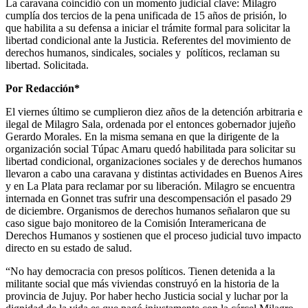
La caravana coincidió con un momento judicial clave: Milagro
cumplía dos tercios de la pena unificada de 15 años de prisión, lo
que habilita a su defensa a iniciar el trámite formal para solicitar la
libertad condicional ante la Justicia. Referentes del movimiento de
derechos humanos, sindicales, sociales y políticos, reclaman su
libertad. Solicitada.
Por Redacción*
El viernes último se cumplieron diez años de la detención arbitraria e
ilegal de Milagro Sala, ordenada por el entonces gobernador jujeño
Gerardo Morales. En la misma semana en que la dirigente de la
organización social Túpac Amaru quedó habilitada para solicitar su
libertad condicional, organizaciones sociales y de derechos humanos
llevaron a cabo una caravana y distintas actividades en Buenos Aires
y en La Plata para reclamar por su liberación. Milagro se encuentra
internada en Gonnet tras sufrir una descompensación el pasado 29
de diciembre. Organismos de derechos humanos señalaron que su
caso sigue bajo monitoreo de la Comisión Interamericana de
Derechos Humanos y sostienen que el proceso judicial tuvo impacto
directo en su estado de salud.
“No hay democracia con presos políticos. Tienen detenida a la
militante social que más viviendas construyó en la historia de la
provincia de Jujuy. Por haber hecho Justicia social y luchar por la