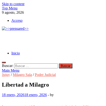
Skip to content
Top Menu
9 agosto, 2026
Acceso
>>prensared>>
LA AGENCIA DE NOTICIAS DEL CISPREN
Inicio
Buscar:
Main Menu
Jujuy
/
Milagro Sala
/
Poder Judicial
Libertad a Milagro
18 enero, 2026
18 enero, 2026
-
by