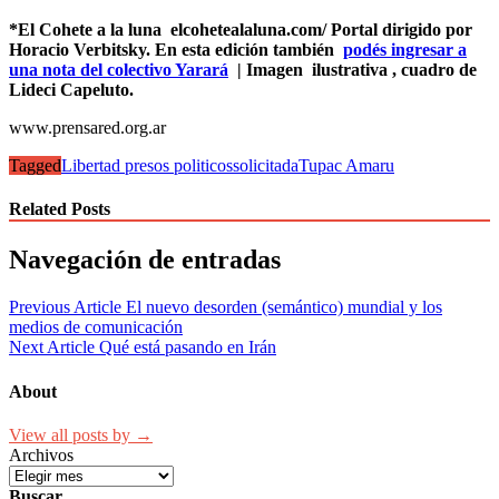
*El Cohete a la luna elcohetealaluna.com/ Portal dirigido por
Horacio Verbitsky. En esta edición también
podés ingresar a
una nota del colectivo Yarará
| Imagen
ilustrativa , cuadro de
Lideci Capeluto.
www.prensared.org.ar
Tagged
Libertad presos politicos
solicitada
Tupac Amaru
Related Posts
Navegación de entradas
Previous Article
El nuevo desorden (semántico) mundial y los
medios de comunicación
Next Article
Qué está pasando en Irán
About
View all posts by →
Archivos
Buscar