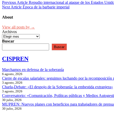
Previous Article
Repudio internacional al ataque de los Estados Unid
Next Article
Época de la barbarie imperial
About
View all posts by →
Archivos
Buscar
Buscar
CISPREN
Marchamos en defensa de la soberanía
6 agosto, 2026
Cierre de escalas salariales: seguimos luchando por la recomposición 
3 agosto, 2026
Charla-Debate: «El despojo de la Soberanía: la embestida extranjera»
3 agosto, 2026
Conversatorio: «Comunicación, Políticas públicas y Medios Autogesti
30 julio, 2026
MUPREN: Nuevos planes con beneficios para trabajadores de prensa
30 julio, 2026