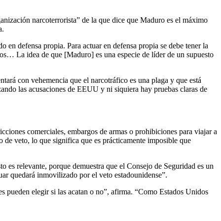
ganización narcoterrorista” de la que dice que Maduro es el máximo
a.
o en defensa propia. Para actuar en defensa propia se debe tener la
idos… La idea de que [Maduro] es una especie de líder de un supuesto
tará con vehemencia que el narcotráfico es una plaga y que está
zando las acusaciones de EEUU y ni siquiera hay pruebas claras de
icciones comerciales, embargos de armas o prohibiciones para viajar a
 de veto, lo que significa que es prácticamente imposible que
to es relevante, porque demuestra que el Consejo de Seguridad es un
uar quedará inmovilizado por el veto estadounidense”.
s pueden elegir si las acatan o no”, afirma. “Como Estados Unidos