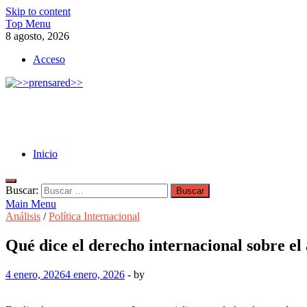
Skip to content
Top Menu
8 agosto, 2026
Acceso
>>prensared>>
LA AGENCIA DE NOTICIAS DEL CISPREN
Inicio
Buscar:
Main Menu
Análisis
/
Política Internacional
Qué dice el derecho internacional sobre e
4 enero, 2026
4 enero, 2026
-
by