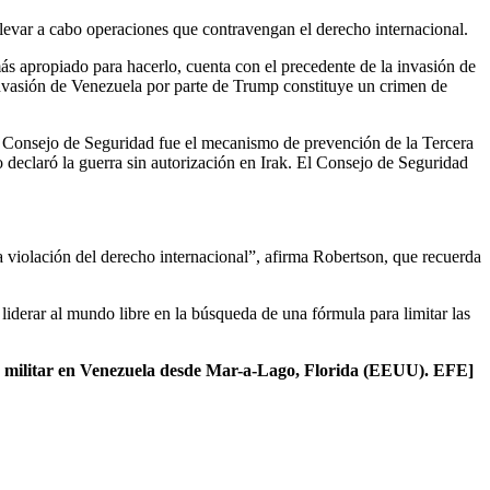
llevar a cabo operaciones que contravengan el derecho internacional.
 apropiado para hacerlo, cuenta con el precedente de la invasión de
invasión de Venezuela por parte de Trump constituye un crimen de
 Consejo de Seguridad fue el mecanismo de prevención de la Tercera
eclaró la guerra sin autorización en Irak. El Consejo de Seguridad
violación del derecho internacional”, afirma Robertson, que recuerda
iderar al mundo libre en la búsqueda de una fórmula para limitar las
ión militar en Venezuela desde Mar-a-Lago, Florida (EEUU). EFE]