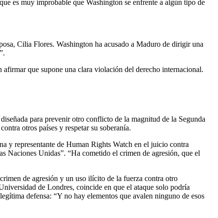
 que es muy improbable que Washington se enfrente a algún tipo de
posa, Cilia Flores. Washington ha acusado a Maduro de dirigir una
”.
 afirmar que supone una clara violación del derecho internacional.
 diseñada para prevenir otro conflicto de la magnitud de la Segunda
contra otros países y respetar su soberanía.
ona y representante de Human Rights Watch en el juicio contra
e las Naciones Unidas”. “Ha cometido el crimen de agresión, que el
imen de agresión y un uso ilícito de la fuerza contra otro
a Universidad de Londres, coincide en que el ataque solo podría
 legítima defensa: “Y no hay elementos que avalen ninguno de esos