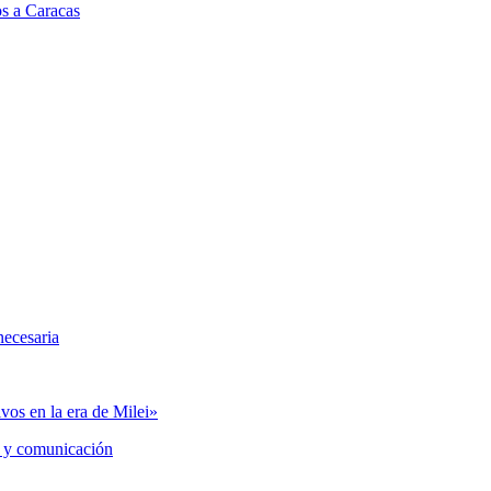
os a Caracas
necesaria
vos en la era de Milei»
 y comunicación