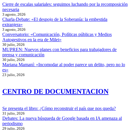
Cierre de escalas salariales: seguimos luchando por la recomposición
necesaria
3 agosto, 2026
Charla-Debate: «El despojo de la Soberanía: la embestida
extranjera»
3 agosto, 2026
Conversatorio: «Comunicación, Políticas públicas y Medios
Autogestivos en la era de Milei»
30 julio, 2026
MUPREN: Nuevos planes con beneficios para trabajadores de
prensa y comunicación
30 julio, 2026
Mariana Mamaní: «Incomodar al poder parece un delito, pero no lo
es»
23 julio, 2026
CENTRO DE DOCUMENTACION
Se presenta el libro: ¿Cómo reconstruir el país que nos queda?
31 julio, 2026
Debates: La nueva búsqueda de Google basada en IA amenaza al
periodismo
29 julio, 2026