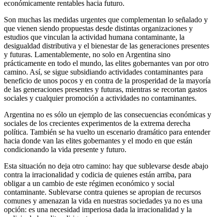
económicamente rentables hacia futuro.
Son muchas las medidas urgentes que complementan lo señalado y
que vienen siendo propuestas desde distintas organizaciones y
estudios que vinculan la actividad humana contaminante, la
desigualdad distributiva y el bienestar de las generaciones presentes
y futuras. Lamentablemente, no solo en Argentina sino
prácticamente en todo el mundo, las elites gobernantes van por otro
camino. Así, se sigue subsidiando actividades contaminantes para
beneficio de unos pocos y en contra de la prosperidad de la mayoría
de las generaciones presentes y futuras, mientras se recortan gastos
sociales y cualquier promoción a actividades no contaminantes.
Argentina no es sólo un ejemplo de las consecuencias económicas y
sociales de los crecientes experimentos de la extrema derecha
política. También se ha vuelto un escenario dramático para entender
hacia donde van las elites gobernantes y el modo en que están
condicionando la vida presente y futuro.
Esta situación no deja otro camino: hay que sublevarse desde abajo
contra la irracionalidad y codicia de quienes están arriba, para
obligar a un cambio de este régimen económico y social
contaminante. Sublevarse contra quienes se apropian de recursos
comunes y amenazan la vida en nuestras sociedades ya no es una
opción: es una necesidad imperiosa dada la irracionalidad y la