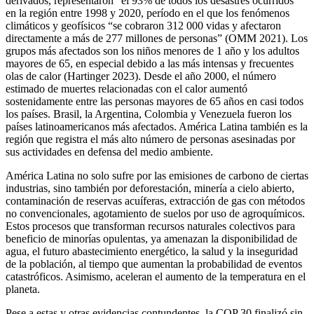
derivados, representaron “el 93% de todos los de­sastres ocurridos”
en la región entre 1998 y 2020, período en el que los fenómenos
climáticos y geofísicos “se cobraron 312 000 vidas y afectaron
directamente a más de 277 millones de personas” (OMM 2021). Los
grupos más afectados son los niños menores de 1 año y los adultos
mayores de 65, en especial debido a las más intensas y frecuentes
olas de calor (Hartinger 2023). Desde el año 2000, el número
estimado de muertes relacionadas con el calor aumentó
sostenidamente entre las personas mayores de 65 años en casi todos
los países. Brasil, la Argentina, Colombia y Venezuela fueron los
países latinoamericanos más afectados. América Latina también es la
región que registra el más alto número de personas asesinadas por
sus actividades en defensa del medio ambiente.
América Latina no solo sufre por las emisiones de carbono de ciertas
industrias, sino también por deforestación, minería a cielo abierto,
contaminación de reservas acuíferas, extracción de gas con métodos
no convencionales, agotamiento de suelos por uso de agroquímicos.
Estos procesos que transforman recursos naturales colectivos para
beneficio de minorías opulentas, ya amenazan la disponibilidad de
agua, el futuro abastecimiento energético, la salud y la inseguridad
de la población, al tiempo que aumentan la probabilidad de eventos
catastróficos. Asimismo, aceleran el aumento de la temperatura en el
planeta.
Pese a estas y otras evidencias contundentes, la COP 30 finalizó sin