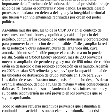
importante de la Provincia de Mendoza, debido al previsible drenaje
ácido de las futuras escombreras y otros daños. La medida desató
protestas ciudadanas en defensa del agua y la integridad territorial
que fueron y son violentamente reprimidas por orden del poder
político.
Argentina muestra que, luego de la COP 30 y en el contexto de
crecientes confrontaciones geopolíticas y caída del precio del
petróleo, continuará la complicidad entre gobiernos y corporaciones
para promover la extracción de combustibles fósiles, ampliar la red
de gasoductos y otras infraestructuras de larga vida útil, cuya
amortización no será factible porque el eco-sistema no lo puede
resistir. Según el
Global Energy Monitor
, más de 200 proyectos
nuevos o ampliados de petróleo y gas y más de 850 minas de carbón
están en desarrollo o han recibido aprobación en el mundo. Además,
en 2023 existían 825 refinerías y se prevé que la capacidad total de
las unidades de destilación de crudo aumente en 15% para 2027.
Los daños de estas infraestructuras persistirán mucho después de su
eventual abandono, debido a fugas de metano y otras consecuencias
dañosas. De hecho, el desmantelamiento de estas infraestructuras y
su posible reconversión no está previsto en los proyectos que se
siguen aprobando.
Todo lo anterior refuerza incentivos perversos que estimulan la
continuidad de actividades que aceleran y profundizan la crisis