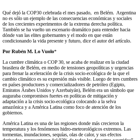
Qué dejó la COP30 celebrada el mes pasado, en Belém. Argentina
no es sólo un ejemplo de las consecuencias económicas y sociales
de los crecientes experimentos de la extrema derecha política.
También se ha vuelto un escenario dramático para entender hacia
dónde van las elites gobernantes y el modo en que están
condicionando la vida presente y futuro, dice el autor del artículo.
Por Rubén M. Lo Vuolo
*
La cumbre climática o COP 30, se acaba de realizar en la ciudad
brasilera de Belém, en medio de tensiones geopolíticas y urgencias
para frenar la aceleración de la crisis socio-ecológica de la que el
cambio climático es su expresión más visible. Luego de tres cumbres
en países productores y comercializadores de petróleo (Egipto,
Emiratos Árabes Unidos y Azerbaiyán), Belém era un símbolo que
auguraba compromisos fuertes en políticas de mitigación y
adaptación a la crisis socio-ecológica colocando a la selva
amazónica y a América Latina como foco de atención de los
gobiernos.
América Latina es una de las regiones donde más crecieron la
temperatura y los fenómenos hidro-meteorológicos extremos. Las
tormentas, inundaciones, sequías, olas de calor, y sus efectos