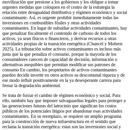
movilización que presione a los gobiernos y los obligue a tomar
urgentes medidas que coloquen en el centro de la estrategia la
relación entre desigualdad distributiva y régimen económico y social
contaminante. Así, es urgente prohibir inmediatamente todas las
inversiones en combustibles fósiles y otras actividades
contaminantes. En lugar de subsidiar actividades contaminantes, hay
que penalizar fiscalmente el contenido de carbono de todos los
activos, ya sean físicos o financieros, y derivar recursos a otras
actividades propias de la transición energética (Chancel y Mohren
2025). La tributación sobre activos contaminantes es incluso más
justa que la que penaliza el consumo, porque la mayoría de los
consumidores carecen de capacidad de decisión, información o
alternativas asequibles que permitan modificar sus patrones de
consumo En cambio, los propietarios de activos contaminantes
pueden decidir invertir en otros activos su descomunal riqueza y de
ese modo influir positivamente en la ya desesperante carrera para
frenar la degradación ambiental.
Se trata de forzar el cambio de régimen económico y social. Para
ello, también hay que imponer salvaguardias legales para proteger a
las generaciones futuras del latrocinio que significan los costos
públicos de los potenciales litigios por abandonar esas actividades
contaminantes. En su reemplazo, se requiere un amplio programa
para la construcción de nueva infraestructura en el sentido que
reclama la transición energética: estas son las inversiones social y