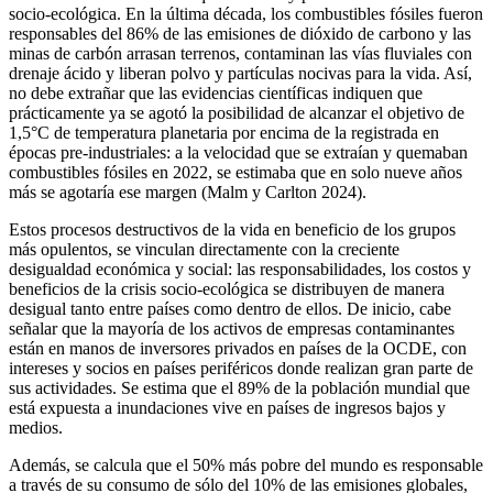
socio-ecológica. En la última década, los combustibles fósiles fueron
responsables del 86% de las emisiones de dióxido de carbono y las
minas de carbón arrasan terrenos, contaminan las vías fluviales con
drenaje ácido y liberan polvo y partículas nocivas para la vida. Así,
no debe extrañar que las evidencias científicas indiquen que
prácticamente ya se agotó la posibilidad de alcanzar el objetivo de
1,5°C de temperatura planetaria por encima de la registrada en
épocas pre-industriales: a la velocidad que se extraían y quemaban
combustibles fósiles en 2022, se estimaba que en solo nueve años
más se agotaría ese margen (Malm y Carlton 2024).
Estos procesos destructivos de la vida en beneficio de los grupos
más opulentos, se vinculan directamente con la creciente
desigualdad económica y social: las responsabilidades, los costos y
beneficios de la crisis socio-ecológica se distribuyen de manera
desigual tanto entre países como dentro de ellos. De inicio, cabe
señalar que la mayoría de los activos de empresas contaminantes
están en manos de inversores privados en países de la OCDE, con
intereses y socios en países periféricos donde realizan gran parte de
sus actividades. Se estima que el 89% de la población mundial que
está expuesta a inundaciones vive en países de ingresos bajos y
medios.
Además, se calcula que el 50% más pobre del mundo es responsable
a través de su consumo de sólo del 10% de las emisiones globales,