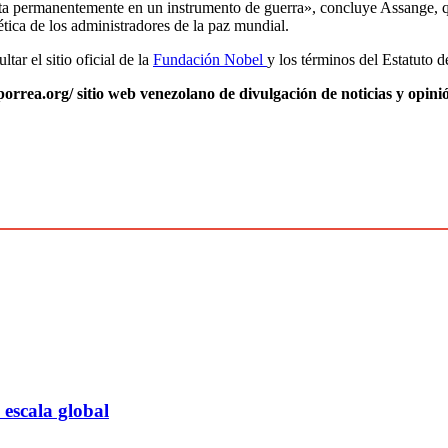
rta permanentemente en un instrumento de guerra», concluye Assange, q
ética de los administradores de la paz mundial.
tar el sitio oficial de la
Fundación Nobel
y los términos del Estatuto 
orrea.org/ sitio web venezolano de divulgación de noticias y opin
escala global