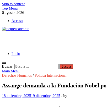
Skip to content
Top Menu
6 agosto, 2026
Acceso
>>prensared>>
LA AGENCIA DE NOTICIAS DEL CISPREN
Inicio
Buscar:
Main Menu
Derechos Humanos
/
Política Internacional
Assange demanda a la Fundación Nobel por
18 diciembre, 2025
19 diciembre, 2025
-
by