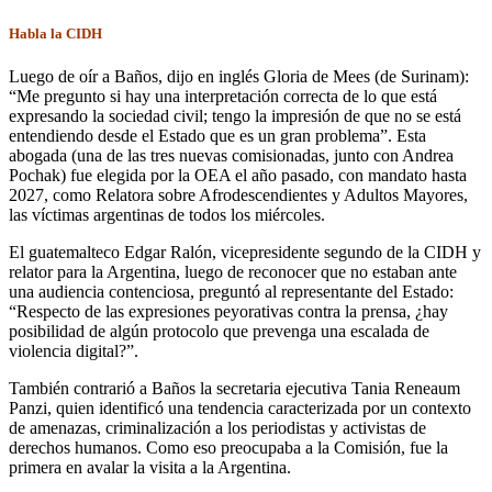
Habla la CIDH
Luego de oír a Baños, dijo en inglés Gloria de Mees (de Surinam):
“Me pregunto si hay una interpretación correcta de lo que está
expresando la sociedad civil; tengo la impresión de que no se está
entendiendo desde el Estado que es un gran problema”. Esta
abogada (una de las tres nuevas comisionadas, junto con Andrea
Pochak) fue elegida por la OEA el año pasado, con mandato hasta
2027, como Relatora sobre Afrodescendientes y Adultos Mayores,
las víctimas argentinas de todos los miércoles.
El guatemalteco Edgar Ralón, vicepresidente segundo de la CIDH y
relator para la Argentina, luego de reconocer que no estaban ante
una audiencia contenciosa, preguntó al representante del Estado:
“Respecto de las expresiones peyorativas contra la prensa, ¿hay
posibilidad de algún protocolo que prevenga una escalada de
violencia digital?”.
También contrarió a Baños la secretaria ejecutiva Tania Reneaum
Panzi, quien identificó una tendencia caracterizada por un contexto
de amenazas, criminalización a los periodistas y activistas de
derechos humanos. Como eso preocupaba a la Comisión, fue la
primera en avalar la visita a la Argentina.