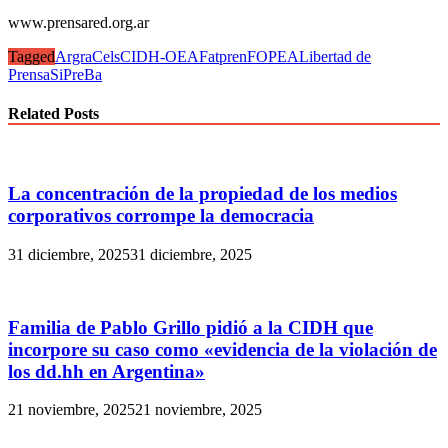
www.prensared.org.ar
Tagged
Argra
Cels
CIDH-OEA
Fatpren
FOPEA
Libertad de
Prensa
SiPreBa
Related Posts
La concentración de la propiedad de los medios
corporativos corrompe la democracia
31 diciembre, 2025
31 diciembre, 2025
Familia de Pablo Grillo pidió a la CIDH que
incorpore su caso como «evidencia de la violación de
los dd.hh en Argentina»
21 noviembre, 2025
21 noviembre, 2025