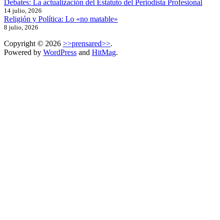
Debates: La actualización del Estatuto del Periodista Profesional
14 julio, 2026
Religión y Política: Lo «no matable»
8 julio, 2026
Copyright © 2026
>>prensared>>
.
Powered by
WordPress
and
HitMag
.