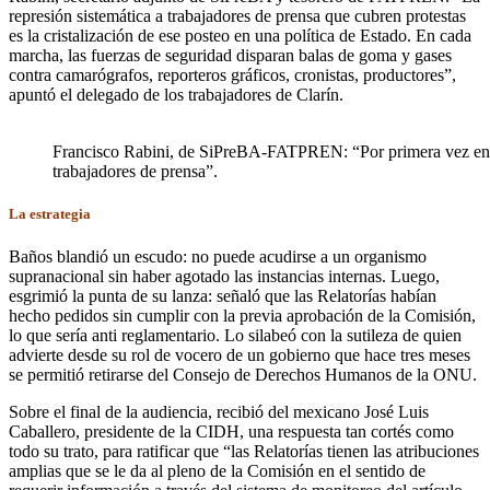
represión sistemática a trabajadores de prensa que cubren protestas
es la cristalización de ese posteo en una política de Estado. En cada
marcha, las fuerzas de seguridad disparan balas de goma y gases
contra camarógrafos, reporteros gráficos, cronistas, productores”,
apuntó el delegado de los trabajadores de Clarín.
Francisco Rabini, de SiPreBA-FATPREN: “Por primera vez en de
trabajadores de prensa”.
La estrategia
Baños blandió un escudo: no puede acudirse a un organismo
supranacional sin haber agotado las instancias internas. Luego,
esgrimió la punta de su lanza: señaló que las Relatorías habían
hecho pedidos sin cumplir con la previa aprobación de la Comisión,
lo que sería anti reglamentario. Lo silabeó con la sutileza de quien
advierte desde su rol de vocero de un gobierno que hace tres meses
se permitió retirarse del Consejo de Derechos Humanos de la ONU.
Sobre el final de la audiencia, recibió del mexicano José Luis
Caballero, presidente de la CIDH, una respuesta tan cortés como
todo su trato, para ratificar que “las Relatorías tienen las atribuciones
amplias que se le da al pleno de la Comisión en el sentido de