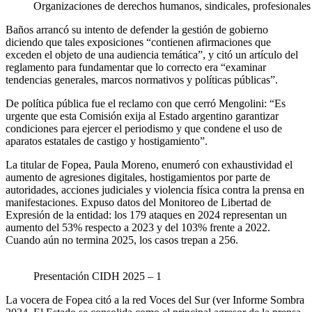
Organizaciones de derechos humanos, sindicales, profesionale
Baños arrancó su intento de defender la gestión de gobierno
diciendo que tales exposiciones “contienen afirmaciones que
exceden el objeto de una audiencia temática”, y citó un artículo del
reglamento para fundamentar que lo correcto era “examinar
tendencias generales, marcos normativos y políticas públicas”.
De política pública fue el reclamo con que cerró Mengolini: “Es
urgente que esta Comisión exija al Estado argentino garantizar
condiciones para ejercer el periodismo y que condene el uso de
aparatos estatales de castigo y hostigamiento”.
La titular de Fopea, Paula Moreno, enumeró con exhaustividad el
aumento de agresiones digitales, hostigamientos por parte de
autoridades, acciones judiciales y violencia física contra la prensa en
manifestaciones. Expuso datos del Monitoreo de Libertad de
Expresión de la entidad: los 179 ataques en 2024 representan un
aumento del 53% respecto a 2023 y del 103% frente a 2022.
Cuando aún no termina 2025, los casos trepan a 256.
Presentación CIDH 2025 – 1
La vocera de Fopea citó a la red Voces del Sur (ver Informe Sombra