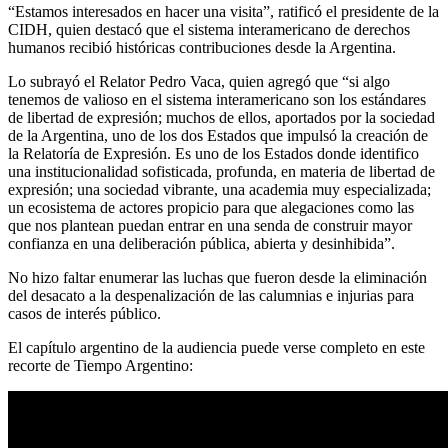
“Estamos interesados en hacer una visita”, ratificó el presidente de la
CIDH, quien destacó que el sistema interamericano de derechos
humanos recibió históricas contribuciones desde la Argentina.
Lo subrayó el Relator Pedro Vaca, quien agregó que “si algo
tenemos de valioso en el sistema interamericano son los estándares
de libertad de expresión; muchos de ellos, aportados por la sociedad
de la Argentina, uno de los dos Estados que impulsó la creación de
la Relatoría de Expresión. Es uno de los Estados donde identifico
una institucionalidad sofisticada, profunda, en materia de libertad de
expresión; una sociedad vibrante, una academia muy especializada;
un ecosistema de actores propicio para que alegaciones como las
que nos plantean puedan entrar en una senda de construir mayor
confianza en una deliberación pública, abierta y desinhibida”.
No hizo faltar enumerar las luchas que fueron desde la eliminación
del desacato a la despenalización de las calumnias e injurias para
casos de interés público.
El capítulo argentino de la audiencia puede verse completo en este
recorte de Tiempo Argentino: