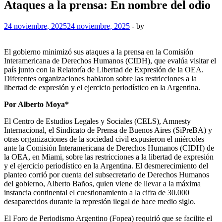
Ataques a la prensa: En nombre del odio
24 noviembre, 2025
24 noviembre, 2025
-
by
El gobierno minimizó sus ataques a la prensa en la Comisión
Interamericana de Derechos Humanos (CIDH), que evalúa visitar el
país junto con la Relatoría de Libertad de Expresión de la OEA.
Diferentes organizaciones hablaron sobre las restricciones a la
libertad de expresión y el ejercicio periodístico en la Argentina.
Por Alberto Moya*
El Centro de Estudios Legales y Sociales (CELS), Amnesty
Internacional, el Sindicato de Prensa de Buenos Aires (SiPreBA) y
otras organizaciones de la sociedad civil expusieron el miércoles
ante la Comisión Interamericana de Derechos Humanos (CIDH) de
la OEA, en Miami, sobre las restricciones a la libertad de expresión
y el ejercicio periodístico en la Argentina. El desmerecimiento del
planteo corrió por cuenta del subsecretario de Derechos Humanos
del gobierno, Alberto Baños, quien viene de llevar a la máxima
instancia continental el cuestionamiento a la cifra de 30.000
desaparecidos durante la represión ilegal de hace medio siglo.
El Foro de Periodismo Argentino (Fopea) requirió que se facilite el