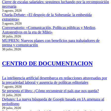
Cierre de escalas salariales: seguimos luchando por la recomposición
necesaria
3 agosto, 2026
Charla-Debate: «El despojo de la Soberanía: la embestida
extranjera»
3 agosto, 2026
Conversatorio: «Comunicación, Políticas públicas y Medios
Autogestivos en la era de Milei»
30 julio, 2026
MUPREN: Nuevos planes con beneficios para trabajadores de
prensa y comunicación
30 julio, 2026
CENTRO DE DOCUMENTACION
La inteligencia artificial desembarca en redacciones atravesadas por
la precariedad laboral y ausencia de políticas editoriales
7 agosto, 2026
Se presenta el libro: ¿Cómo reconstruir el país que nos queda?
31 julio, 2026
Debates: La nueva búsqueda de Google basada en IA amenaza al
periodismo
29 julio, 2026