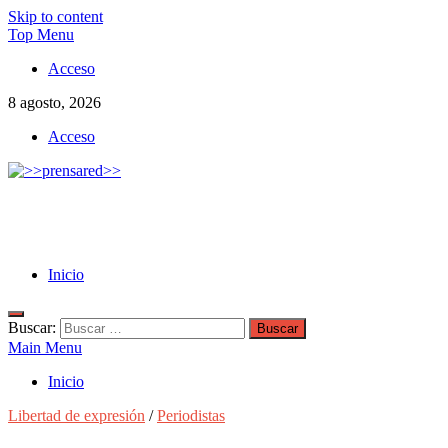
Skip to content
Top Menu
Acceso
8 agosto, 2026
Acceso
>>prensared>>
LA AGENCIA DE NOTICIAS DEL CISPREN
Inicio
Buscar:
Main Menu
Inicio
Libertad de expresión
/
Periodistas