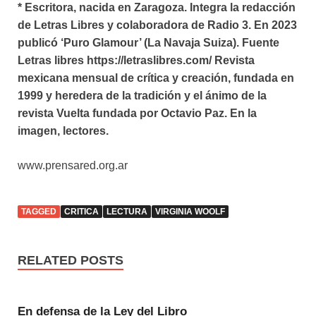
* Escritora, nacida en Zaragoza. Integra la redacción
de Letras Libres y colaboradora de Radio 3. En 2023
publicó ‘Puro Glamour’ (La Navaja Suiza). Fuente
Letras libres https://letraslibres.com/ Revista
mexicana mensual de crítica y creación, fundada en
1999 y heredera de la tradición y el ánimo de la
revista Vuelta fundada por Octavio Paz. En la
imagen, lectores.
www.prensared.org.ar
TAGGED
CRITICA
LECTURA
VIRGINIA WOOLF
RELATED POSTS
En defensa de la Ley del Libro