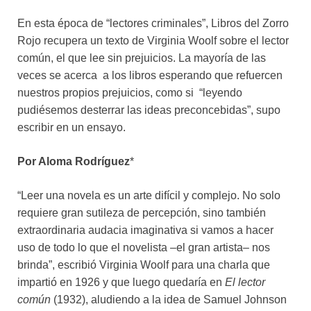
En esta época de “lectores criminales”, Libros del Zorro
Rojo recupera un texto de Virginia Woolf sobre el lector
común, el que lee sin prejuicios. La mayoría de las
veces se acerca a los libros esperando que refuercen
nuestros propios prejuicios, como si “leyendo
pudiésemos desterrar las ideas preconcebidas”, supo
escribir en un ensayo.
Por Aloma Rodríguez
*
“Leer una novela es un arte difícil y complejo. No solo
requiere gran sutileza de percepción, sino también
extraordinaria audacia imaginativa si vamos a hacer
uso de todo lo que el novelista –el gran artista– nos
brinda”, escribió Virginia Woolf para una charla que
impartió en 1926 y que luego quedaría en
El lector
común
(1932), aludiendo a la idea de Samuel Johnson