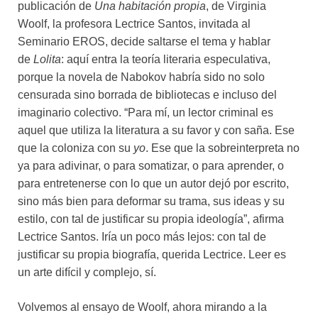
publicación de
Una habitación propia
, de Virginia
Woolf, la profesora Lectrice Santos, invitada al
Seminario EROS, decide saltarse el tema y hablar
de
Lolita
: aquí entra la teoría literaria especulativa,
porque la novela de Nabokov habría sido no solo
censurada sino borrada de bibliotecas e incluso del
imaginario colectivo. “Para mí, un lector criminal es
aquel que utiliza la literatura a su favor y con saña. Ese
que la coloniza con su
yo
. Ese que la sobreinterpreta no
ya para adivinar, o para somatizar, o para aprender, o
para entretenerse con lo que un autor dejó por escrito,
sino más bien para deformar su trama, sus ideas y su
estilo, con tal de justificar su propia ideología”, afirma
Lectrice Santos. Iría un poco más lejos: con tal de
justificar su propia biografía, querida Lectrice. Leer es
un arte difícil y complejo, sí.
Volvemos al ensayo de Woolf, ahora mirando a la