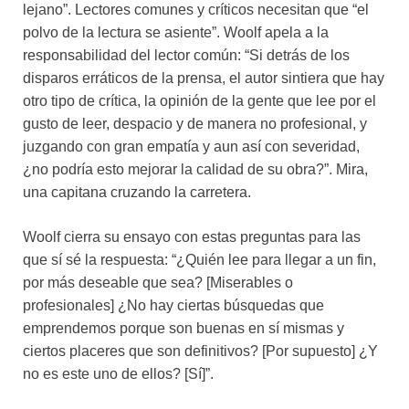
lejano”. Lectores comunes y críticos necesitan que “el
polvo de la lectura se asiente”. Woolf apela a la
responsabilidad del lector común: “Si detrás de los
disparos erráticos de la prensa, el autor sintiera que hay
otro tipo de crítica, la opinión de la gente que lee por el
gusto de leer, despacio y de manera no profesional, y
juzgando con gran empatía y aun así con severidad,
¿no podría esto mejorar la calidad de su obra?”. Mira,
una capitana cruzando la carretera.
Woolf cierra su ensayo con estas preguntas para las
que sí sé la respuesta: “¿Quién lee para llegar a un fin,
por más deseable que sea? [Miserables o
profesionales] ¿No hay ciertas búsquedas que
emprendemos porque son buenas en sí mismas y
ciertos placeres que son definitivos? [Por supuesto] ¿Y
no es este uno de ellos? [Sí]”.