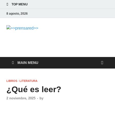
TOP MENU
8 agosto, 2026
>>prensared>>
LA AGENCIA DE NOTICIAS DEL CISPREN
MAIN MENU
LIBROS
/
LITERATURA
¿Qué es leer?
2 noviembre, 2025
-
by