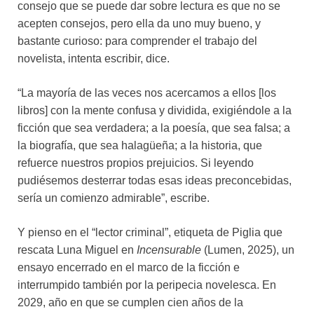
consejo que se puede dar sobre lectura es que no se
acepten consejos, pero ella da uno muy bueno, y
bastante curioso: para comprender el trabajo del
novelista, intenta escribir, dice.
“La mayoría de las veces nos acercamos a ellos [los
libros] con la mente confusa y dividida, exigiéndole a la
ficción que sea verdadera; a la poesía, que sea falsa; a
la biografía, que sea halagüeña; a la historia, que
refuerce nuestros propios prejuicios. Si leyendo
pudiésemos desterrar todas esas ideas preconcebidas,
sería un comienzo admirable”, escribe.
Y pienso en el “lector criminal”, etiqueta de Piglia que
rescata Luna Miguel en
Incensurable
(Lumen, 2025), un
ensayo encerrado en el marco de la ficción e
interrumpido también por la peripecia novelesca. En
2029, año en que se cumplen cien años de la