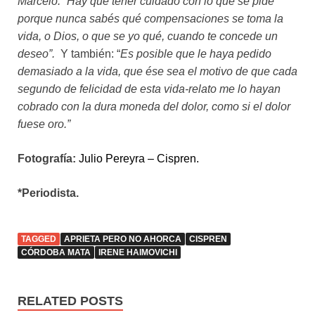
Marcelo: “Hay que tener cuidado con lo que se pide
porque nunca sabés qué compensaciones se toma la
vida, o Dios, o que se yo qué, cuando te concede un
deseo”.
Y también: “
Es posible que le haya pedido
demasiado a la vida, que ése sea el motivo de que cada
segundo de felicidad de esta vida-relato me lo hayan
cobrado con la dura moneda del dolor, como si el dolor
fuese oro.”
Fotografía:
Julio Pereyra – Cispren.
*Periodista.
TAGGED
APRIETA PERO NO AHORCA
CISPREN
CÓRDOBA MATA
IRENE HAIMOVICHI
RELATED POSTS