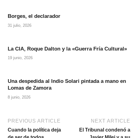
Borges, el declarador
31 julio, 2026
La CIA, Roque Dalton y la «Guerra Fría Cultural»
19 junio, 2026
Una despedida al Indio Solari pintada a mano en
Lomas de Zamora
8 junio, 2026
PREVIOUS ARTICLE
NEXT ARTICLE
Cuando la política deja
El Tribunal condenó a
de ser de todos
Javier Milei y a su