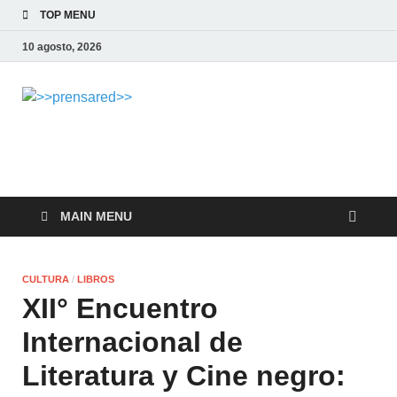
TOP MENU
10 agosto, 2026
>>prensared>>
LA AGENCIA DE NOTICIAS DEL CISPREN
MAIN MENU
CULTURA
/
LIBROS
XII° Encuentro
Internacional de
Literatura y Cine negro: