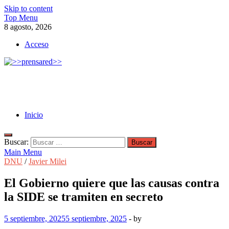
Skip to content
Top Menu
8 agosto, 2026
Acceso
>>prensared>>
LA AGENCIA DE NOTICIAS DEL CISPREN
Inicio
Buscar:
Main Menu
DNU
/
Javier Milei
El Gobierno quiere que las causas contra
la SIDE se tramiten en secreto
5 septiembre, 2025
5 septiembre, 2025
-
by