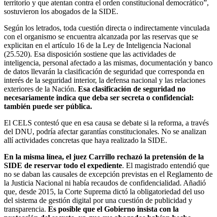
territorio y que atentan contra el orden constitucional democrático”,
sostuvieron los abogados de la SIDE.
Según los letrados, toda cuestión directa o indirectamente vinculada
con el organismo se encuentra alcanzada por las reservas que se
explicitan en el artículo 16 de la Ley de Inteligencia Nacional
(25.520). Esa disposición sostiene que las actividades de
inteligencia, personal afectado a las mismas, documentación y banco
de datos llevarán la clasificación de seguridad que corresponda en
interés de la seguridad interior, la defensa nacional y las relaciones
exteriores de la Nación.
Esa clasificación de seguridad no
necesariamente indica que deba ser secreta o confidencial:
también puede ser pública.
El CELS contestó que en esa causa se debate si la reforma, a través
del DNU, podría afectar garantías constitucionales. No se analizan
allí actividades concretas que haya realizado la SIDE.
En la misma línea, el juez Carrillo rechazó la pretensión de la
SIDE de reservar todo el expediente
. El magistrado entendió que
no se daban las causales de excepción previstas en el Reglamento de
la Justicia Nacional ni había recaudos de confidencialidad. Añadió
que, desde 2015, la Corte Suprema dictó la obligatoriedad del uso
del sistema de gestión digital por una cuestión de publicidad y
transparencia.
Es posible que el Gobierno insista con la