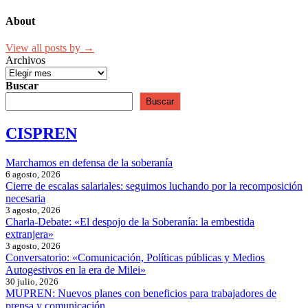
About
View all posts by →
Archivos
Buscar
Buscar
CISPREN
Marchamos en defensa de la soberanía
6 agosto, 2026
Cierre de escalas salariales: seguimos luchando por la recomposición
necesaria
3 agosto, 2026
Charla-Debate: «El despojo de la Soberanía: la embestida
extranjera»
3 agosto, 2026
Conversatorio: «Comunicación, Políticas públicas y Medios
Autogestivos en la era de Milei»
30 julio, 2026
MUPREN: Nuevos planes con beneficios para trabajadores de
prensa y comunicación