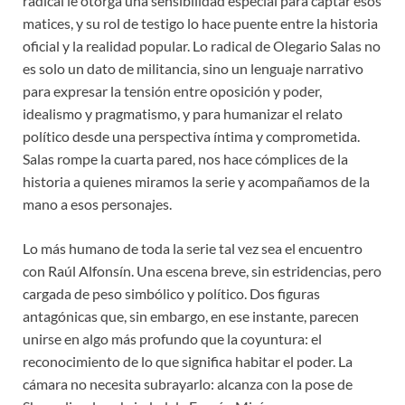
radical le otorga una sensibilidad especial para captar esos
matices, y su rol de testigo lo hace puente entre la historia
oficial y la realidad popular. Lo radical de Olegario Salas no
es solo un dato de militancia, sino un lenguaje narrativo
para expresar la tensión entre oposición y poder,
idealismo y pragmatismo, y para humanizar el relato
político desde una perspectiva íntima y comprometida.
Salas rompe la cuarta pared, nos hace cómplices de la
historia a quienes miramos la serie y acompañamos de la
mano a esos personajes.
Lo más humano de toda la serie tal vez sea el encuentro
con Raúl Alfonsín. Una escena breve, sin estridencias, pero
cargada de peso simbólico y político. Dos figuras
antagónicas que, sin embargo, en ese instante, parecen
unirse en algo más profundo que la coyuntura: el
reconocimiento de lo que significa habitar el poder. La
cámara no necesita subrayarlo: alcanza con la pose de