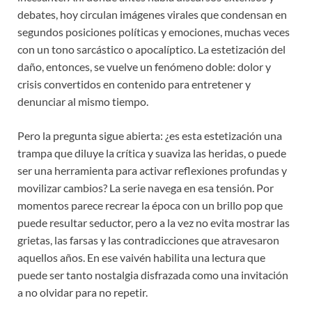
debates, hoy circulan imágenes virales que condensan en
segundos posiciones políticas y emociones, muchas veces
con un tono sarcástico o apocalíptico. La estetización del
daño, entonces, se vuelve un fenómeno doble: dolor y
crisis convertidos en contenido para entretener y
denunciar al mismo tiempo.
Pero la pregunta sigue abierta: ¿es esta estetización una
trampa que diluye la crítica y suaviza las heridas, o puede
ser una herramienta para activar reflexiones profundas y
movilizar cambios? La serie navega en esa tensión. Por
momentos parece recrear la época con un brillo pop que
puede resultar seductor, pero a la vez no evita mostrar las
grietas, las farsas y las contradicciones que atravesaron
aquellos años. En ese vaivén habilita una lectura que
puede ser tanto nostalgia disfrazada como una invitación
a no olvidar para no repetir.