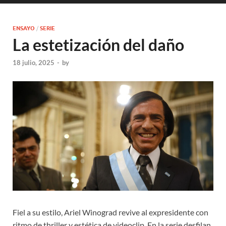
ENSAYO
/
SERIE
La estetización del daño
18 julio, 2025
-
by
Fiel a su estilo, Ariel Winograd revive al expresidente con
ritmo de thriller y estética de videoclip. En la serie desfilan