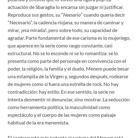
actuación de Sbaraglia lo encarna sin juzgar ni justificar.
Reproduce sus gestos, su “
Neesario
” cuando quería decir
“Necesario”, la cadencia riojana, su manera de caminar y
mirar, ¡esa mirada!, pero sobre todo, su capacidad de
agradar. Parte fundamental de ese carisma es lo mujeriego,
que aparece en la serie como rasgo constante, casi
estructural. No se lo esconde ni se lo romantiza: se lo
presenta como parte del personaje en convivencia con el
poder, la religión, la familia y el duelo. Menem puede besar
una estampita de la Virgen y, segundos después, rodearse
de mujeres como si fuera una estrella de rock. No hay
contradicción: hay estilo. En ese sentido, la serie no
intenta desmentir ni denunciar, sino mostrar. La seducción
como herramienta política, la masculinidad como
espectáculo y el cuerpo de las mujeres como paisaje
habitual de la era menemista.
El contrapunto más potente al carisma del Menem está