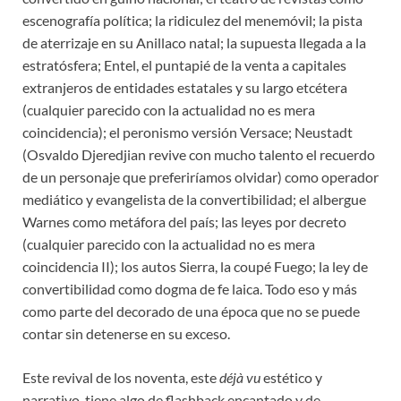
escenografía política; la ridiculez del menemóvil; la pista
de aterrizaje en su Anillaco natal; la supuesta llegada a la
estratósfera; Entel, el puntapié de la venta a capitales
extranjeros de entidades estatales y su largo etcétera
(cualquier parecido con la actualidad no es mera
coincidencia); el peronismo versión Versace; Neustadt
(Osvaldo Djeredjian revive con mucho talento el recuerdo
de un personaje que preferiríamos olvidar) como operador
mediático y evangelista de la convertibilidad; el albergue
Warnes como metáfora del país; las leyes por decreto
(cualquier parecido con la actualidad no es mera
coincidencia II); los autos Sierra, la coupé Fuego; la ley de
convertibilidad como dogma de fe laica. Todo eso y más
como parte del decorado de una época que no se puede
contar sin detenerse en su exceso.
Este revival de los noventa, este
déjà vu
estético y
narrativo, tiene algo de flashback encantado y de