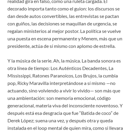
realidad gira en falso, como una ruleta cargada. El
decorado importa tanto como el guion: los discursos se
dan desde autos convertibles, las entrevistas se pactan
con guiños, las decisiones se maquillan de urgencia, se
regalan ministerios al mejor postor. La política se vuelve
una puesta en escena permanente y Menem, más que un
presidente, actúa de sí mismo con aplomo de estrella.
Y la música de la serie. Ah, la música. La banda sonora es
otra línea de tiempo: Los Auténticos Decadentes, La
Mississippi, Ratones Paranoicos, Los Brujos, la cumbia
pop, Ricky Maravilla interpretándose a sí mismo —no
actuando, sino volviendo a vivir lo vivido— son más que
una ambientación: son memoria emocional, código
generacional, materia viva del inconsciente noventoso. Y
después está esa desgracia que fue “Batida de coco” de
Derek López; suena una vez, y después otra y queda
instalada en el loop mental de quien mira, como si llevara