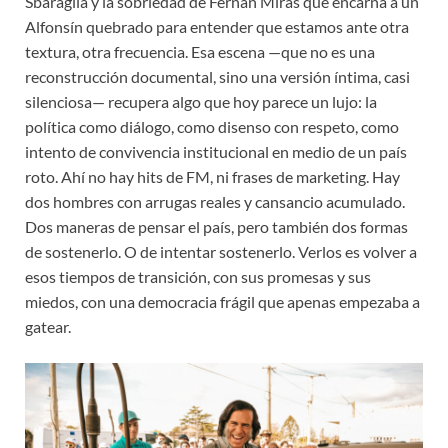
Sbaraglia y la sobriedad de Fernán Mirás que encarna a un
Alfonsín quebrado para entender que estamos ante otra
textura, otra frecuencia. Esa escena —que no es una
reconstrucción documental, sino una versión íntima, casi
silenciosa— recupera algo que hoy parece un lujo: la
política como diálogo, como disenso con respeto, como
intento de convivencia institucional en medio de un país
roto. Ahí no hay hits de FM, ni frases de marketing. Hay
dos hombres con arrugas reales y cansancio acumulado.
Dos maneras de pensar el país, pero también dos formas
de sostenerlo. O de intentar sostenerlo. Verlos es volver a
esos tiempos de transición, con sus promesas y sus
miedos, con una democracia frágil que apenas empezaba a
gatear.