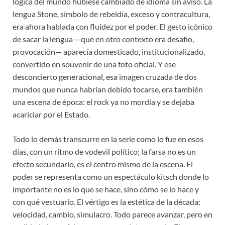
lógica del mundo hubiese cambiado de idioma sin aviso. La
lengua Stone, símbolo de rebeldía, exceso y contracultura,
era ahora hablada con fluidez por el poder. El gesto icónico
de sacar la lengua —que en otro contexto era desafío,
provocación— aparecía domesticado, institucionalizado,
convertido en souvenir de una foto oficial. Y ese
desconcierto generacional, esa imagen cruzada de dos
mundos que nunca habrían debido tocarse, era también
una escena de época: el rock ya no mordía y se dejaba
acariciar por el Estado.
Todo lo demás transcurre en la serie como lo fue en esos
días, con un ritmo de vodevil político; la farsa no es un
efecto secundario, es el centro mismo de la escena. El
poder se representa como un espectáculo kitsch donde lo
importante no es lo que se hace, sino cómo se lo hace y
con qué vestuario. El vértigo es la estética de la década:
velocidad, cambio, simulacro. Todo parece avanzar, pero en