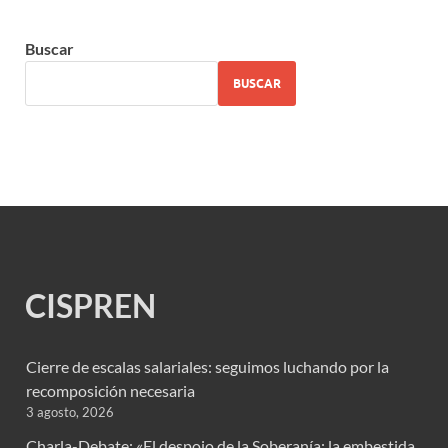
Buscar
BUSCAR
CISPREN
Cierre de escalas salariales: seguimos luchando por la
recomposición necesaria
3 agosto, 2026
Charla-Debate: «El despojo de la Soberanía: la embestida