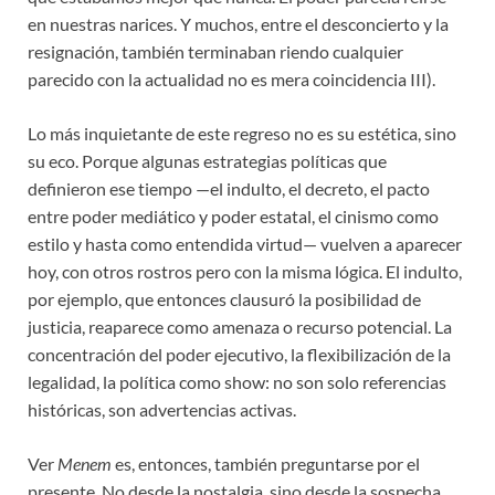
en nuestras narices. Y muchos, entre el desconcierto y la
resignación, también terminaban riendo cualquier
parecido con la actualidad no es mera coincidencia III).
Lo más inquietante de este regreso no es su estética, sino
su eco. Porque algunas estrategias políticas que
definieron ese tiempo —el indulto, el decreto, el pacto
entre poder mediático y poder estatal, el cinismo como
estilo y hasta como entendida virtud— vuelven a aparecer
hoy, con otros rostros pero con la misma lógica. El indulto,
por ejemplo, que entonces clausuró la posibilidad de
justicia, reaparece como amenaza o recurso potencial. La
concentración del poder ejecutivo, la flexibilización de la
legalidad, la política como show: no son solo referencias
históricas, son advertencias activas.
Ver
Menem
es, entonces, también preguntarse por el
presente. No desde la nostalgia, sino desde la sospecha.