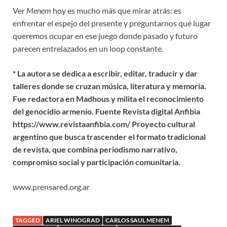
Ver
Menem
hoy es mucho más que mirar atrás: es
enfrentar el espejo del presente y preguntarnos qué lugar
queremos ocupar en ese juego donde pasado y futuro
parecen entrelazados en un loop constante.
* La autora se dedica a escribir, editar, traducir y dar
talleres donde se cruzan música, literatura y memoria.
Fue redactora en Madhous y milita el reconocimiento
del genocidio armenio. Fuente Revista digital Anfibia
https://www.revistaanfibia.com/ Proyecto cultural
argentino que busca trascender el formato tradicional
de revista, que combina periodismo narrativo,
compromiso social y participación comunitaria.
www.prensared.org.ar
TAGGED
ARIEL WINOGRAD
CARLOS SAUL MENEM