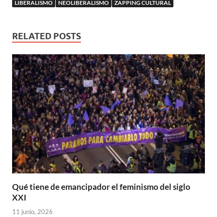
LIBERALISMO
NEOLIBERALISMO
ZAPPING CULTURAL
RELATED POSTS
Qué tiene de emancipador el feminismo del siglo
XXI
11 junio, 2026