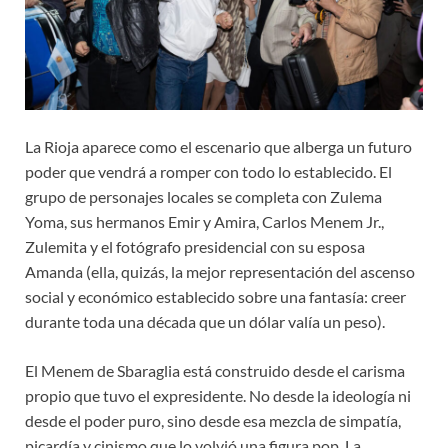
La Rioja aparece como el escenario que alberga un futuro
poder que vendrá a romper con todo lo establecido. El
grupo de personajes locales se completa con Zulema
Yoma, sus hermanos Emir y Amira, Carlos Menem Jr.,
Zulemita y el fotógrafo presidencial con su esposa
Amanda (ella, quizás, la mejor representación del ascenso
social y económico establecido sobre una fantasía: creer
durante toda una década que un dólar valía un peso).
El Menem de Sbaraglia está construido desde el carisma
propio que tuvo el expresidente. No desde la ideología ni
desde el poder puro, sino desde esa mezcla de simpatía,
picardía y cinismo que lo volvió una figura pop. La