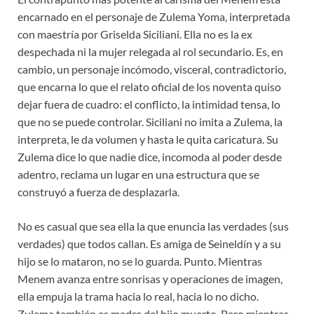
encarnado en el personaje de Zulema Yoma, interpretada
con maestría por Griselda Siciliani. Ella no es la ex
despechada ni la mujer relegada al rol secundario. Es, en
cambio, un personaje incómodo, visceral, contradictorio,
que encarna lo que el relato oficial de los noventa quiso
dejar fuera de cuadro: el conflicto, la intimidad tensa, lo
que no se puede controlar. Siciliani no imita a Zulema, la
interpreta, le da volumen y hasta le quita caricatura. Su
Zulema dice lo que nadie dice, incomoda al poder desde
adentro, reclama un lugar en una estructura que se
construyó a fuerza de desplazarla.
No es casual que sea ella la que enuncia las verdades (sus
verdades) que todos callan. Es amiga de Seineldín y a su
hijo se lo mataron, no se lo guarda. Punto. Mientras
Menem avanza entre sonrisas y operaciones de imagen,
ella empuja la trama hacia lo real, hacia lo no dicho.
Zulema también es madre del hijo muerto. Pero mientras