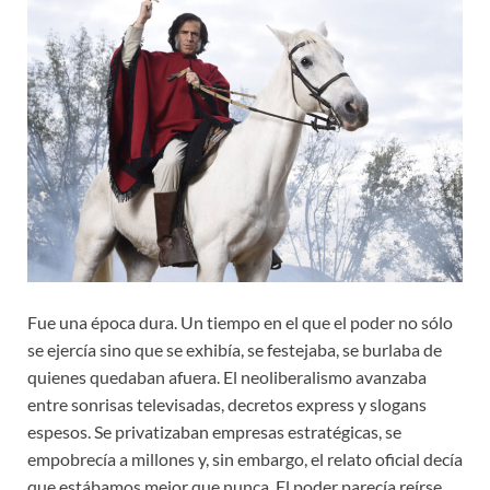
Fue una época dura. Un tiempo en el que el poder no sólo
se ejercía sino que se exhibía, se festejaba, se burlaba de
quienes quedaban afuera. El neoliberalismo avanzaba
entre sonrisas televisadas, decretos express y slogans
espesos. Se privatizaban empresas estratégicas, se
empobrecía a millones y, sin embargo, el relato oficial decía
que estábamos mejor que nunca. El poder parecía reírse