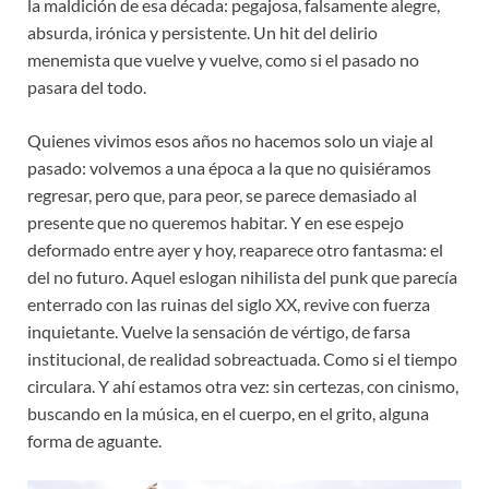
la maldición de esa década: pegajosa, falsamente alegre,
absurda, irónica y persistente. Un hit del delirio
menemista que vuelve y vuelve, como si el pasado no
pasara del todo.
Quienes vivimos esos años no hacemos solo un viaje al
pasado: volvemos a una época a la que no quisiéramos
regresar, pero que, para peor, se parece demasiado al
presente que no queremos habitar. Y en ese espejo
deformado entre ayer y hoy, reaparece otro fantasma: el
del no futuro. Aquel eslogan nihilista del punk que parecía
enterrado con las ruinas del siglo XX, revive con fuerza
inquietante. Vuelve la sensación de vértigo, de farsa
institucional, de realidad sobreactuada. Como si el tiempo
circulara. Y ahí estamos otra vez: sin certezas, con cinismo,
buscando en la música, en el cuerpo, en el grito, alguna
forma de aguante.