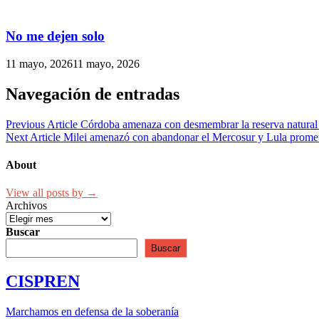
No me dejen solo
11 mayo, 2026
11 mayo, 2026
Navegación de entradas
Previous Article
Córdoba amenaza con desmembrar la reserva natural 
Next Article
Milei amenazó con abandonar el Mercosur y Lula promet
About
View all posts by →
Archivos
Buscar
Buscar
CISPREN
Marchamos en defensa de la soberanía