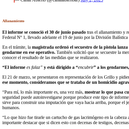
Allanamiento
El informe se conoció el 30 de junio pasado
tras el allanamiento y r
Federal Nº 1, llevado adelante el 19 de junio por la División Balística 
En el trámite, la
magistrada ordenó el secuestro de la pistola lanza 
gendarme en ese operativo.
También solicitó que se secuestre la men
conocer el resultado de las medidas que se realizaron.
“El informe
es falaz”
y está dirigido a “
encubrir
” a los gendarmes
El 21 de marzo, se presentaron en representación de los Grillo y pidi
ese momento, consideramos que se trataba de un homicidio agrav
“Para mí, lo más importante es, una vez más,
mostrar lo que pasa cu
seguridad puede autoinvestigarse porque produce este tipo de informes
sirve para construir una imputación que vaya hacia arriba, porque el j
humanos.
“Lo que hizo fue tirarle un cartucho de gas lacrimógeno en la cabeza a
importante destacar que si dicen esto con decenas de testigos, decena