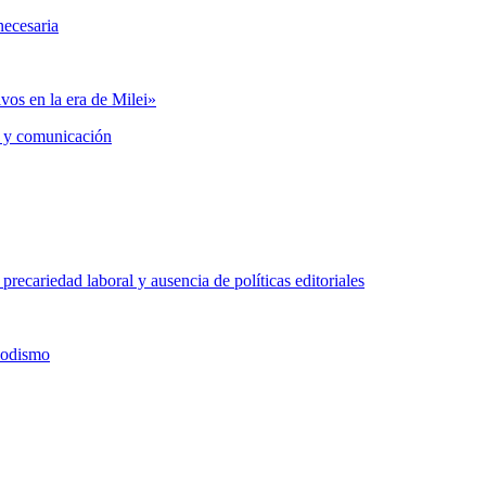
necesaria
vos en la era de Milei»
 y comunicación
precariedad laboral y ausencia de políticas editoriales
iodismo