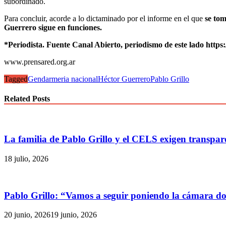
subordinado.
Para concluir, acorde a lo dictaminado por el informe en el que
se tom
Guerrero sigue en funciones.
*Periodista. Fuente Canal Abierto, periodismo de este lado https
www.prensared.org.ar
Tagged
Gendarmeria nacional
Héctor Guerrero
Pablo Grillo
Related Posts
La familia de Pablo Grillo y el CELS exigen transpare
18 julio, 2026
Pablo Grillo: “Vamos a seguir poniendo la cámara do
20 junio, 2026
19 junio, 2026