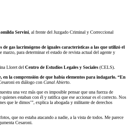
omilda Servini
, al frente del Juzgado Criminal y Correccional
de gas lacrimógeno de iguales características a las que utilizó el
marzo, para determinar el estado de revista actual del agente y
tina Lloret del
Centro de Estudios Legales y Sociales
(CELS).
ue, en la comprensión de que había elementos para indagarlo. “En
 Cesaroni en diálogo con
Canal Abierto
.
muestra una vez más que es imposible pensar que una fuerza de
quienes estaban con él y ratifica que ese accionar es el correcto. Nos
enes que le dimos’”, explica la abogada y militante de derechos
fotos, que no estaba atacando a nadie, a la vista de todos. Me parece
rgumenta Cesaroni.