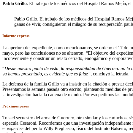
Pablo Grillo
: El trabajo de los médicos del Hospital Ramos Mejía, el
Pablo Grillo. El trabajo de los médicos del Hospital Ramos Mej
ganas de vivir, consiguieron el milagro de su recuperación paula
Informe express
La apertura del expediente, como mencionamos, se ordenó el 17 de marz
mayo, pero las conclusiones no se alteraron. “El objetivo del expedient
inconveniente y construir un relato cerrado, endogámico y corporativ
“
Desde nuestro punto de vista, la responsabilidad de Guerrero no la 
ya hemos presentado, es evidente que es falaz”,
concluyó la letrada.
La defensa de la familia Grillo va a insistir en la citación a prestar
Presentamos la semana pasada otro escrito, planteando medidas de p
la investigación hacia la cadena de mando. Por eso pedimos las modulac
Próximos pasos
Tras el secuestro del arma de Guerrero, otra similar y los cartuchos, s
especula Cesaroni. Recordemos que una investigación independiente re
el
expertise
del perito Willy Pregliasco, físico del Instituto Balseiro, r