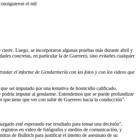
consiguieron el mil
e cierre. Luego, se incorporaron algunas pruebas más durante abril y
ades concretas, en particular la de Guerrero, sino evitarles cualquier
trastar el informe de Gendarmería con las fotos y con los videos que
e que ser imputado por una tentativa de homicidio calificado.
se podría imputar al gendarme. Entendemos que se puede profundizar
 lo que tiene que ver con subir de Guerrero hacia la conducción”.
el juzgado esté esperando ese resultado para tomar una decisión”,
 registros en video de fotógrafos y medios de comunicación, y
ntiras de Bullrich para justificar el intento de asesinato de su