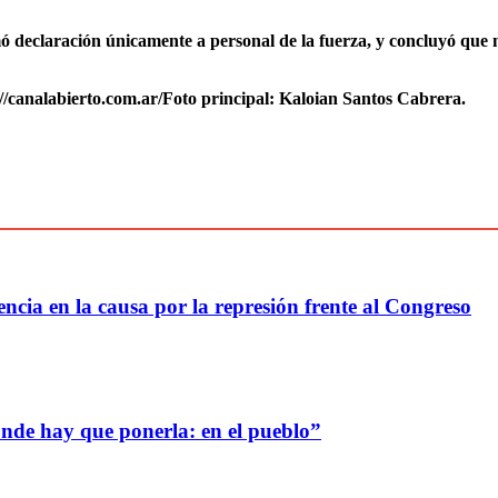
ó declaración únicamente a personal de la fuerza, y concluyó que 
://canalabierto.com.ar/Foto principal: Kaloian Santos Cabrera.
ncia en la causa por la represión frente al Congreso
nde hay que ponerla: en el pueblo”