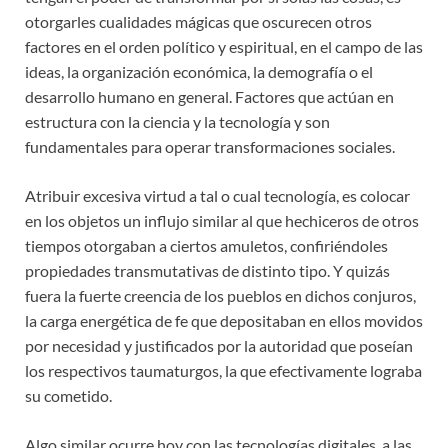
otorgarles cualidades mágicas que oscurecen otros
factores en el orden político y espiritual, en el campo de las
ideas, la organización económica, la demografía o el
desarrollo humano en general. Factores que actúan en
estructura con la ciencia y la tecnología y son
fundamentales para operar transformaciones sociales.
Atribuir excesiva virtud a tal o cual tecnología, es colocar
en los objetos un influjo similar al que hechiceros de otros
tiempos otorgaban a ciertos amuletos, confiriéndoles
propiedades transmutativas de distinto tipo. Y quizás
fuera la fuerte creencia de los pueblos en dichos conjuros,
la carga energética de fe que depositaban en ellos movidos
por necesidad y justificados por la autoridad que poseían
los respectivos taumaturgos, la que efectivamente lograba
su cometido.
Algo similar ocurre hoy con las tecnologías digitales, a las