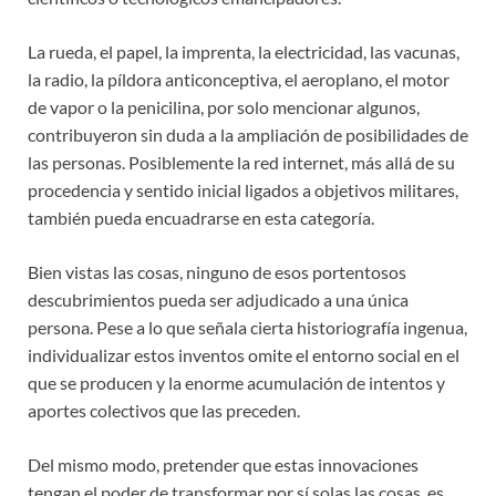
La rueda, el papel, la imprenta, la electricidad, las vacunas,
la radio, la píldora anticonceptiva, el aeroplano, el motor
de vapor o la penicilina, por solo mencionar algunos,
contribuyeron sin duda a la ampliación de posibilidades de
las personas. Posiblemente la red internet, más allá de su
procedencia y sentido inicial ligados a objetivos militares,
también pueda encuadrarse en esta categoría.
Bien vistas las cosas, ninguno de esos portentosos
descubrimientos pueda ser adjudicado a una única
persona. Pese a lo que señala cierta historiografía ingenua,
individualizar estos inventos omite el entorno social en el
que se producen y la enorme acumulación de intentos y
aportes colectivos que las preceden.
Del mismo modo, pretender que estas innovaciones
tengan el poder de transformar por sí solas las cosas, es