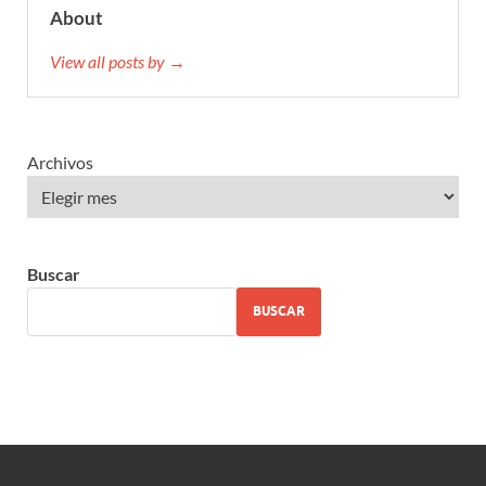
About
View all posts by →
Archivos
Buscar
BUSCAR