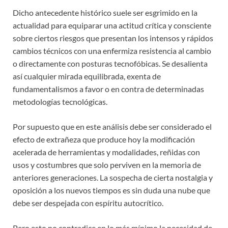
Dicho antecedente histórico suele ser esgrimido en la
actualidad para equiparar una actitud crítica y consciente
sobre ciertos riesgos que presentan los intensos y rápidos
cambios técnicos con una enfermiza resistencia al cambio
o directamente con posturas tecnofóbicas. Se desalienta
así cualquier mirada equilibrada, exenta de
fundamentalismos a favor o en contra de determinadas
metodologías tecnológicas.
Por supuesto que en este análisis debe ser considerado el
efecto de extrañeza que produce hoy la modificación
acelerada de herramientas y modalidades, reñidas con
usos y costumbres que solo perviven en la memoria de
anteriores generaciones. La sospecha de cierta nostalgia y
oposición a los nuevos tiempos es sin duda una nube que
debe ser despejada con espíritu autocrítico.
Pero esto no contradice en lo más mínimo la necesidad de