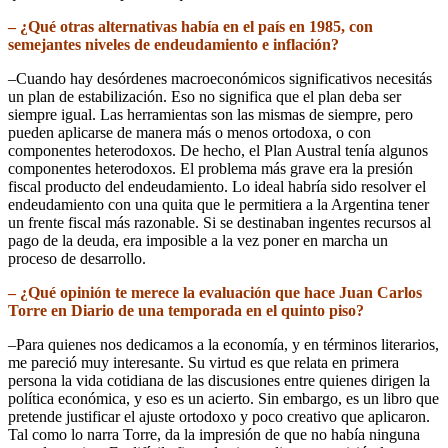
– ¿Qué otras alternativas había en el país en 1985, con
semejantes niveles de endeudamiento e inflación?
–Cuando hay desórdenes macroeconómicos significativos necesitás
un plan de estabilización. Eso no significa que el plan deba ser
siempre igual. Las herramientas son las mismas de siempre, pero
pueden aplicarse de manera más o menos ortodoxa, o con
componentes heterodoxos. De hecho, el Plan Austral tenía algunos
componentes heterodoxos. El problema más grave era la presión
fiscal producto del endeudamiento. Lo ideal habría sido resolver el
endeudamiento con una quita que le permitiera a la Argentina tener
un frente fiscal más razonable. Si se destinaban ingentes recursos al
pago de la deuda, era imposible a la vez poner en marcha un
proceso de desarrollo.
– ¿Qué opinión te merece la evaluación que hace Juan Carlos
Torre en Diario de una temporada en el quinto piso?
–Para quienes nos dedicamos a la economía, y en términos literarios,
me pareció muy interesante. Su virtud es que relata en primera
persona la vida cotidiana de las discusiones entre quienes dirigen la
política económica, y eso es un acierto. Sin embargo, es un libro que
pretende justificar el ajuste ortodoxo y poco creativo que aplicaron.
Tal como lo narra Torre, da la impresión de que no había ninguna