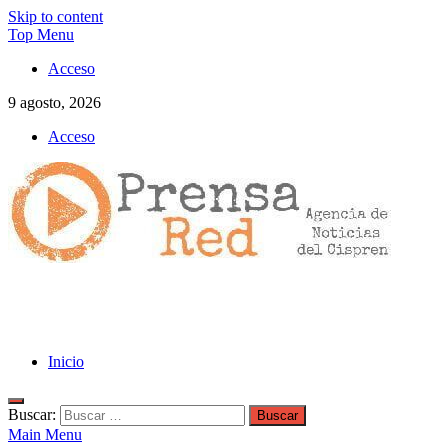
Skip to content
Top Menu
Acceso
9 agosto, 2026
Acceso
>>prensared>>
LA AGENCIA DE NOTICIAS DEL CISPREN
Inicio
Buscar:
Main Menu