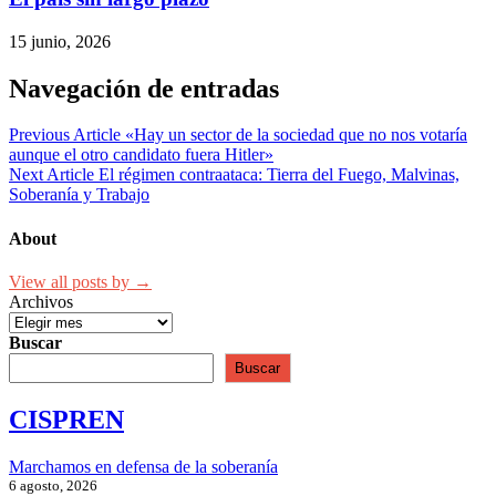
15 junio, 2026
Navegación de entradas
Previous Article
«Hay un sector de la sociedad que no nos votaría
aunque el otro candidato fuera Hitler»
Next Article
El régimen contraataca: Tierra del Fuego, Malvinas,
Soberanía y Trabajo
About
View all posts by →
Archivos
Buscar
Buscar
CISPREN
Marchamos en defensa de la soberanía
6 agosto, 2026