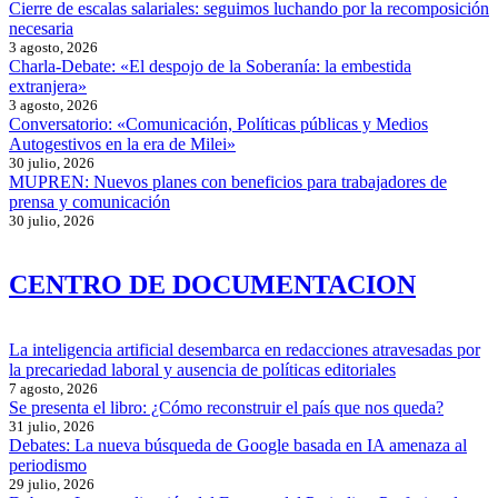
Cierre de escalas salariales: seguimos luchando por la recomposición
necesaria
3 agosto, 2026
Charla-Debate: «El despojo de la Soberanía: la embestida
extranjera»
3 agosto, 2026
Conversatorio: «Comunicación, Políticas públicas y Medios
Autogestivos en la era de Milei»
30 julio, 2026
MUPREN: Nuevos planes con beneficios para trabajadores de
prensa y comunicación
30 julio, 2026
CENTRO DE DOCUMENTACION
La inteligencia artificial desembarca en redacciones atravesadas por
la precariedad laboral y ausencia de políticas editoriales
7 agosto, 2026
Se presenta el libro: ¿Cómo reconstruir el país que nos queda?
31 julio, 2026
Debates: La nueva búsqueda de Google basada en IA amenaza al
periodismo
29 julio, 2026