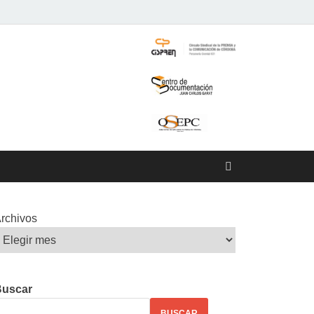
rchivos
Buscar
BUSCAR