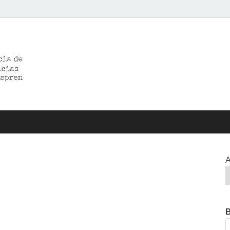
>>prensared>>
LA AGENCIA DE NOTICIAS DEL CISPREN
A