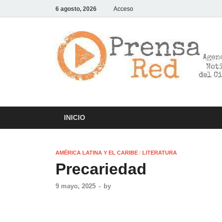
6 agosto, 2026
Acceso
INICIO
AMÉRICA LATINA Y EL CARIBE
/
LITERATURA
Precariedad
9 mayo, 2025
-
by