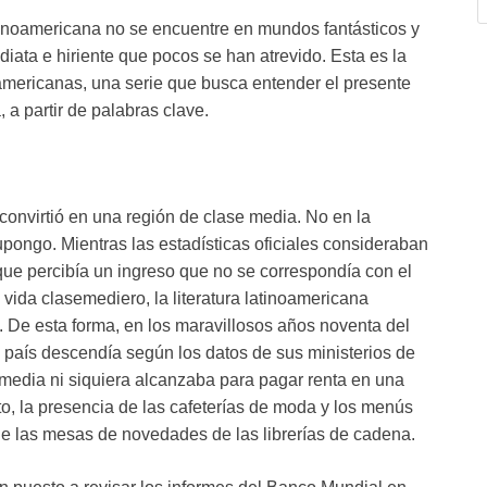
atinoamericana no se encuentre en mundos fantásticos y
diata e hiriente que pocos se han atrevido. Esta es la
americanas, una serie que busca entender el presente
a, a partir de palabras clave.
convirtió en una región de clase media. No en la
 supongo. Mientras las estadísticas oficiales consideraban
ue percibía un ingreso que no se correspondía con el
e vida clasemediero, la literatura latinoamericana
. De esta forma, en los maravillosos años noventa del
 país descendía según los datos de sus ministerios de
e media ni siquiera alcanzaba para pagar renta en una
nto, la presencia de las cafeterías de moda y los menús
de las mesas de novedades de las librerías de cadena.