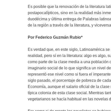
Es posible que la renovación de la literatura l
postapocalípticos, sino en la realidad más inme
duodécima y última entrega de Palabras latino
de la región a través de la literatura, y vicevers
Por Federico Guzmán Rubio*
Es verdad que, en este siglo, Latinoamérica se 
realidad, pero sí en la literatura: algo es algo,
como parte de la clase media a una población q
imaginario social de lo que significa un nivel d
representó ese nivel como si fuera el imperante
siglo pasado, el porcentaje de pobreza de cada
Economía, aunque el salario oficial de la clas
típica colonia de esta clase social. Mientras ta
vegetarianos se hacía habitual en las novelas 