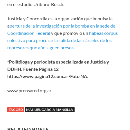
en el estudio Uriburu-Bosch.
Justicia y Concordia es la organización que impulsa la
a
pertura de la investigación por la bomba en la sede de
Coordinación Federal
y que promovió un
hábeas corpus
colectivo para procurar la salida de las cárceles de los
represores que aún siguen presos
.
*Politóloga y periodista especializada en Justicia y
DDHH. Fuente Página 12
https://www.pagina12.com.ar/Foto NA.
www.prensared.org.ar
TAGGED
MANUEL GARCÍA MANSILLA
RELATED POSTS