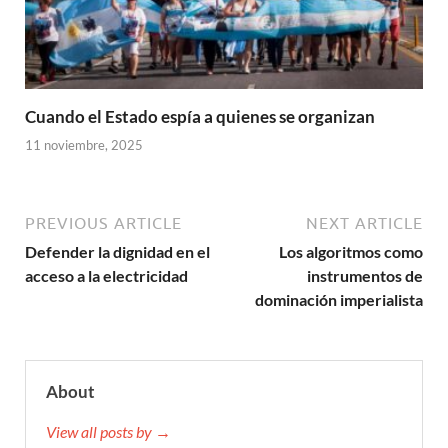
Cuando el Estado espía a quienes se organizan
11 noviembre, 2025
PREVIOUS ARTICLE
NEXT ARTICLE
Defender la dignidad en el
Los algoritmos como
acceso a la electricidad
instrumentos de
dominación imperialista
About
View all posts by →