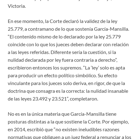
Victoria.
En ese momento, la Corte declaró la validez de la ley
25.779, a contramano de lo que sostenía García-Mansilla.
“El contenido mismo de lo declarado por la ley 25.779
coincide con lo que los jueces deben declarar con relación
a las leyes referidas. Diferente sería la cuestión, si la
nulidad declarada por ley fuera contraria a derecho”,
escribieron entonces los supremos. “La ‘ley’ solo es apta
para producir un efecto político simbólico. Su efecto
vinculante para los jueces solo deriva, en rigor, de que la
doctrina que consagra es la correcta: la nulidad insanable
de las leyes 23.492 y 23.521”, completaron.
No es en la única materia que García-Mansilla tiene
posturas distintas a la que sostiene la Corte. Por ejemplo,
en 2014, escribió que “no existen ineludibles razones
normativas que obliguen a un juez federal a renunciar a los