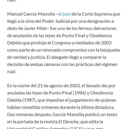
Manuel García-Mansilla –
el juez
de la Corte Suprema que
llegó a la cima del Poder Judicial por una designación a
dedo de Javier Milei– fue uno de los férreos detractores
de anulación de las leyes de Punto Final y Obediencia
Debida que produjo el Congreso a mediados de 2003
como parte de un renovado compromiso con la búsqueda
de verdad y justicia. El abogado llegó a comparar la
decisión de ambas cámaras con las prácticas del régimen
nazi.
En la noche del 21 de agosto de 2003, el Senado dio por
anuladas las leyes de Punto Final (1986) y Obediencia
Debida (1987), que impedían el juzgamiento de quienes
habían cometido crímenes durante la última dictadura.
Dos semanas después, García-Mansilla publicó un texto
en la portada de la revista
El Derecho
, que edita la
Universidad Católica Argentina (UCA) y que, por