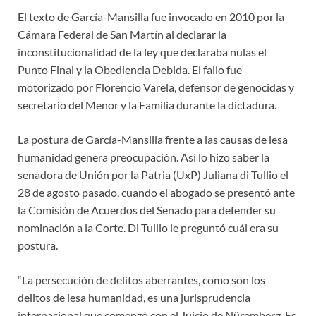
El texto de García-Mansilla fue invocado en 2010 por la
Cámara Federal de San Martín al declarar la
inconstitucionalidad de la ley que declaraba nulas el
Punto Final y la Obediencia Debida. El fallo fue
motorizado por Florencio Varela, defensor de genocidas y
secretario del Menor y la Familia durante la dictadura.
La postura de García-Mansilla frente a las causas de lesa
humanidad genera preocupación. Así lo hizo saber la
senadora de Unión por la Patria (UxP) Juliana di Tullio el
28 de agosto pasado, cuando el abogado se presentó ante
la Comisión de Acuerdos del Senado para defender su
nominación a la Corte. Di Tullio le preguntó cuál era su
postura.
“La persecución de delitos aberrantes, como son los
delitos de lesa humanidad, es una jurisprudencia
internacional que comenzó con el Juicio de Nüremberg. Es