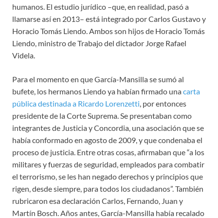
humanos. El estudio jurídico –que, en realidad, pasó a
llamarse así en 2013– está integrado por Carlos Gustavo y
Horacio Tomás Liendo. Ambos son hijos de Horacio Tomás
Liendo, ministro de Trabajo del dictador Jorge Rafael
Videla.
Para el momento en que García-Mansilla se sumó al
bufete, los hermanos Liendo ya habían firmado una
carta
pública destinada a Ricardo Lorenzetti
, por entonces
presidente de la Corte Suprema. Se presentaban como
integrantes de Justicia y Concordia, una asociación que se
había conformado en agosto de 2009, y que condenaba el
proceso de justicia. Entre otras cosas, afirmaban que “a los
militares y fuerzas de seguridad, empleados para combatir
el terrorismo, se les han negado derechos y principios que
rigen, desde siempre, para todos los ciudadanos”. También
rubricaron esa declaración Carlos, Fernando, Juan y
Martín Bosch. Años antes, García-Mansilla había recalado