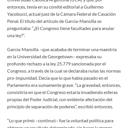
entonces, tenía en su comité editorial a Guillermo
Yacobucci, actual juez de la Cámara Federal de Casación
Penal. El título del artículo de García-Mansilla se
preguntaba: “¿El Congreso tiene facultades para anular
una ley?”.
García-Mansilla –que acababa de terminar una maestría
en la Universidad de Georgetown– expresaba su
profundo rechazo a la ley 25.779 sancionada por el
Congreso, a través de la cual se declaraba nulas las normas
pro-impunidad. Decía que lo que había pasado en el
Parlamento era sumamente grave. “La gravedad, entonces,
consistiría en que el Congreso estaría invadiendo esferas
propias del Poder Judicial, con evidente afectación del
principio de separación de poderes”, escribió entonces.
“Lo que primó –continuó– fue la voluntad política para
obtener un resultado determinado, sin hacer la menor