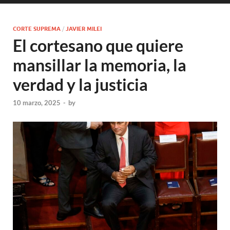
CORTE SUPREMA
/
JAVIER MILEI
El cortesano que quiere
mansillar la memoria, la
verdad y la justicia
10 marzo, 2025
-
by