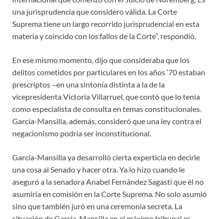
una jurisprudencia que considero válida. La Corte
Suprema tiene un largo recorrido jurisprudencial en esta
materia y coincido con los fallos de la Corte”, respondió.
En ese mismo momento, dijo que consideraba que los
delitos cometidos por particulares en los años ‘70 estaban
prescriptos –en una sintonía distinta a la de la
vicepresidenta Victoria Villarruel, que contó que lo tenía
como especialista de consulta en temas constitucionales.
García-Mansilla, además, consideró que una ley contra el
negacionismo podría ser inconstitucional.
García-Mansilla ya desarrolló cierta experticia en decirle
una cosa al Senado y hacer otra. Ya lo hizo cuando le
aseguró a la senadora Anabel Fernández Sagasti que él no
asumiría en comisión en la Corte Suprema. No solo asumió
sino que también juró en una ceremonia secreta. La
situación de García-Mansilla en el máximo tribunal es