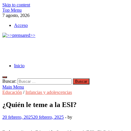
Skip to content
Top Menu
7 agosto, 2026
Acceso
>>prensared>>
LA AGENCIA DE NOTICIAS DEL CISPREN
Inicio
Buscar:
Main Menu
Educación
/
Infancias y adolescencias
¿Quién le teme a la ESI?
20 febrero, 2025
20 febrero, 2025
-
by