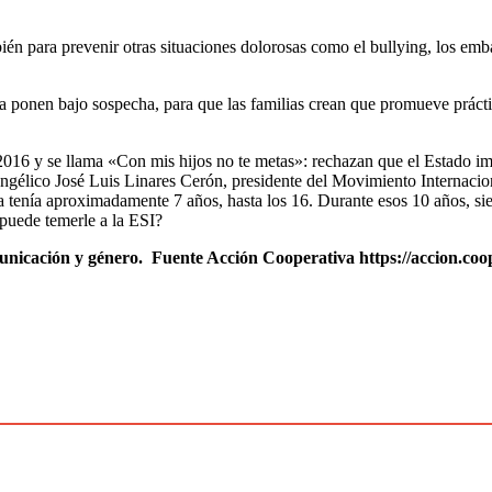
ién para prevenir otras situaciones dolorosas como el bullying, los emb
 ponen bajo sospecha, para que las familias crean que promueve práctica
016 y se llama «Con mis hijos no te metas»: rechazan que el Estado im
vangélico José Luis Linares Cerón, presidente del Movimiento Internaci
lla tenía aproximadamente 7 años, hasta los 16. Durante esos 10 años, 
 puede temerle a la ESI?
omunicación y género. Fuente Acción Cooperativa https://accion.coo