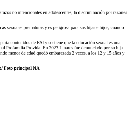
arazos no intencionales en adolescentes, la discriminación por razones
s sexuales prematuras y es peligrosa para sus hijas e hijos, cuando
parta contenidos de ESI y sostiene que la educación sexual es una
onal Profamilia Provida. En 2023 Linares fue denunciado por su hija
siendo menor de edad quedó embarazada 2 veces, a los 12 y 15 años y
p/ Foto principal NA