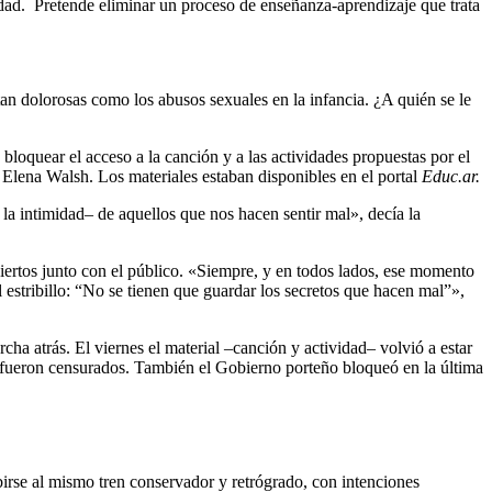
idad. Pretende eliminar un proceso de enseñanza-aprendizaje que trata
an dolorosas como los abusos sexuales en la infancia. ¿A quién se le
oquear el acceso a la canción y a las actividades propuestas por el
Elena Walsh. Los materiales estaban disponibles en el portal
Educ.ar.
la intimidad– de aquellos que nos hacen sentir mal», decía la
ciertos junto con el público. «Siempre, y en todos lados, ese momento
estribillo: “No se tienen que guardar los secretos que hacen mal”»,
ha atrás. El viernes el material –canción y actividad– volvió a estar
s, fueron censurados. También el Gobierno porteño bloqueó en la última
ubirse al mismo tren conservador y retrógrado, con intenciones