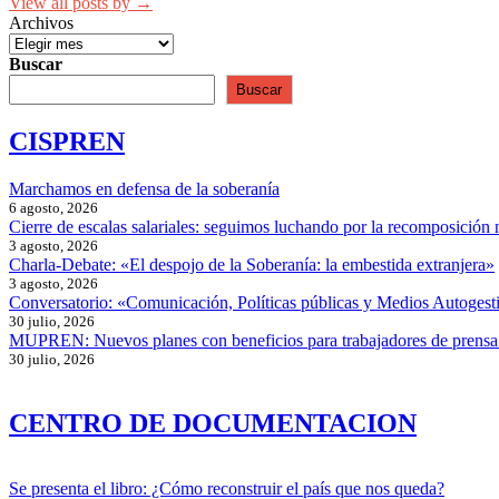
View all posts by →
Archivos
Buscar
Buscar
CISPREN
Marchamos en defensa de la soberanía
6 agosto, 2026
Cierre de escalas salariales: seguimos luchando por la recomposición 
3 agosto, 2026
Charla-Debate: «El despojo de la Soberanía: la embestida extranjera»
3 agosto, 2026
Conversatorio: «Comunicación, Políticas públicas y Medios Autogesti
30 julio, 2026
MUPREN: Nuevos planes con beneficios para trabajadores de prensa
30 julio, 2026
CENTRO DE DOCUMENTACION
Se presenta el libro: ¿Cómo reconstruir el país que nos queda?