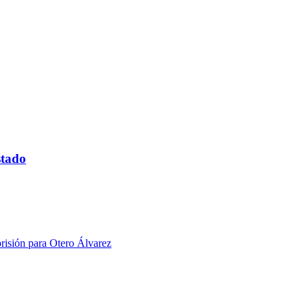
stado
prisión para Otero Álvarez