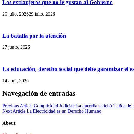
Los extranjeros que no le gustan al Gobierno
29 julio, 2026
29 julio, 2026
La batalla por la atención
27 junio, 2026
La educación, derecho social que debe garantizar el e
14 abril, 2026
Navegación de entradas
Previous Article
Complicidad Judicial: La querella solicitó 7 años de 
Next Article
La Electricidad es un Derecho Humano
About