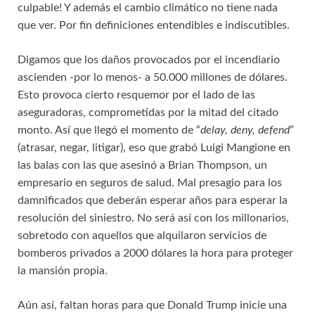
culpable! Y además el cambio climático no tiene nada
que ver. Por fin definiciones entendibles e indiscutibles.
Digamos que los daños provocados por el incendiario
ascienden -por lo menos- a 50.000 millones de dólares.
Esto provoca cierto resquemor por el lado de las
aseguradoras, comprometidas por la mitad del citado
monto. Así que llegó el momento de “
delay, deny, defend
”
(atrasar, negar, litigar), eso que grabó Luigi Mangione en
las balas con las que asesinó a Brian Thompson, un
empresario en seguros de salud. Mal presagio para los
damnificados que deberán esperar años para esperar la
resolución del siniestro. No será así con los millonarios,
sobretodo con aquellos que alquilaron servicios de
bomberos privados a 2000 dólares la hora para proteger
la mansión propia.
Aún así, faltan horas para que Donald Trump inicie una