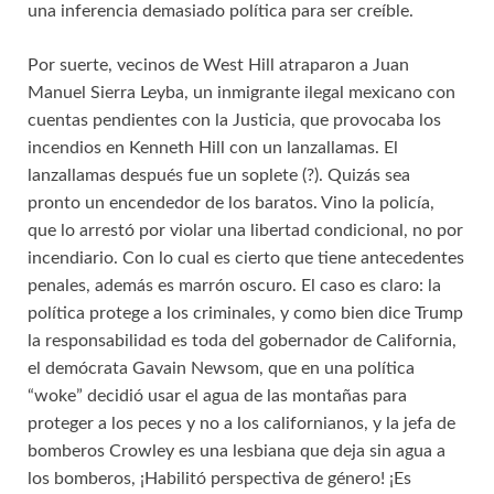
una inferencia demasiado política para ser creíble.
Por suerte, vecinos de West Hill atraparon a Juan
Manuel Sierra Leyba, un inmigrante ilegal mexicano con
cuentas pendientes con la Justicia, que provocaba los
incendios en Kenneth Hill con un lanzallamas. El
lanzallamas después fue un soplete (?). Quizás sea
pronto un encendedor de los baratos. Vino la policía,
que lo arrestó por violar una libertad condicional, no por
incendiario. Con lo cual es cierto que tiene antecedentes
penales, además es marrón oscuro. El caso es claro: la
política protege a los criminales, y como bien dice Trump
la responsabilidad es toda del gobernador de California,
el demócrata Gavain Newsom, que en una política
“woke” decidió usar el agua de las montañas para
proteger a los peces y no a los californianos, y la jefa de
bomberos Crowley es una lesbiana que deja sin agua a
los bomberos, ¡Habilitó perspectiva de género! ¡Es