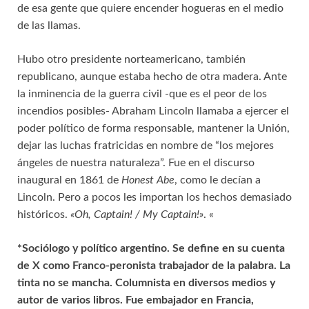
de esa gente que quiere encender hogueras en el medio
de las llamas.
Hubo otro presidente norteamericano, también
republicano, aunque estaba hecho de otra madera. Ante
la inminencia de la guerra civil -que es el peor de los
incendios posibles- Abraham Lincoln llamaba a ejercer el
poder político de forma responsable, mantener la Unión,
dejar las luchas fratricidas en nombre de “los mejores
ángeles de nuestra naturaleza”. Fue en el discurso
inaugural en 1861 de
Honest Abe
, como le decían a
Lincoln. Pero a pocos les importan los hechos demasiado
históricos.
«Oh, Captain! / My Captain!»
. «
*Sociólogo y político argentino. Se define en su cuenta
de X como Franco-peronista trabajador de la palabra. La
tinta no se mancha. Columnista en diversos medios y
autor de varios libros. Fue embajador en Francia,