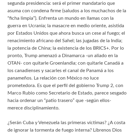
segunda presidencia: será el primer mandatario que
asuma con condena firme (saludos a los muchachos de la
“ficha limpia”). Enfrenta un mundo en llamas con la
guerra en Ucrania; la masacre en medio oriente, asistida
por Estados Unidos que ahora busca un cese al fuego; el
renacimiento africano del Sahel; las jugadas de la India;
la potencia de China; la existencia de los BRICS+. Por lo
pronto, Trump amenazó a Dinamarca -un aliado en la
OTAN- con quitarle Groenlandia; con quitarle Canadá a
los canadienses y sacarles el canal de Panamá a los
panameños. La relación con México no luce
prometedora. Es que el perfil del gobierno Trump 2, con
Marco Rubio como Secretario de Estado, parece sesgado
hacia ordenar un “patio trasero” que -según ellos-
merece disciplinamiento.
¿Serán Cuba y Venezuela las primeras víctimas? ¿A costa
de ignorar la tormenta de fuego interna? Líbrenos Dios