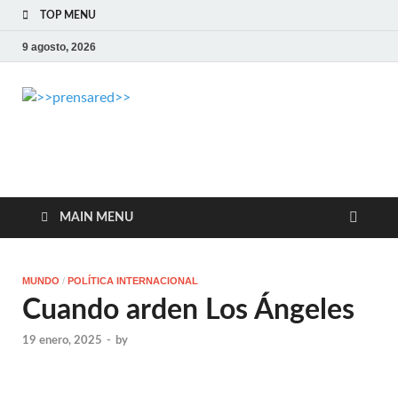
TOP MENU
9 agosto, 2026
>>prensared>>
LA AGENCIA DE NOTICIAS DEL CISPREN
MAIN MENU
MUNDO
/
POLÍTICA INTERNACIONAL
Cuando arden Los Ángeles
19 enero, 2025
-
by