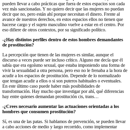
pueden llevar a cabo prácticas que fuera de estos espacios son cada
vez más sancionadas. Y no quiero decir que las mujeres no puedan
decir que no, pero están ahí porque necesitan el dinero. Frente al
avance de nuestros derechos, en estos espacios ellos no tienen que
hacerse cargo y el sujeto masculino vuelve a estar en el centro. Por
eso difiere de otros contextos, por su significado político.
-¿Hay distintos perfiles dentro de estos hombres demandantes
de prostitución?
La percepción que tienen de las mujeres es similar, aunque el
discurso a veces puede ser incluso crítico. Alguno me decía que él
sabía que era egoísmo sexual, que estaba imponiendo una forma de
vivir la sexualidad a otra persona, pero eso no le frenaba a la hora de
acudir a los espacios de prostitución. Depende de lo normalizado
que tengan acudir a ellos o si son puteros habituales o eventuales.
En este último caso puede haber más posibilidades de
transformación. Hay mucho que investigar por ahí, qué diferencias
hay entre quienes demandan prostitución cis, trans…
-¿Crees necesario aumentar las actuaciones orientadas a los
hombres que consumen prostitución?
Sí, es una de las patas. Si hablamos de prevención, se pueden llevar
a cabo acciones de medio y largo recorrido, como implementar