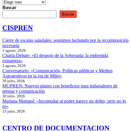
Buscar
Buscar
CISPREN
Cierre de escalas salariales: seguimos luchando por la recomposición
necesaria
3 agosto, 2026
Charla-Debate: «El despojo de la Soberanía: la embestida
extranjera»
3 agosto, 2026
Conversatorio: «Comunicación, Políticas públicas y Medios
Autogestivos en la era de Milei»
30 julio, 2026
MUPREN: Nuevos planes con beneficios para trabajadores de
prensa y comunicación
30 julio, 2026
Mariana Mamaní: «Incomodar al poder parece un delito, pero no lo
es»
23 julio, 2026
CENTRO DE DOCUMENTACION