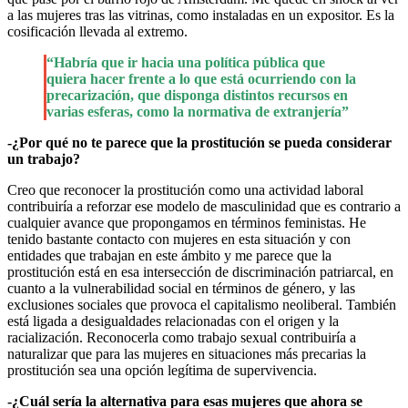
a las mujeres tras las vitrinas, como instaladas en un expositor. Es la
cosificación llevada al extremo.
“Habría que ir hacia una política pública que
quiera hacer frente a lo que está ocurriendo con la
precarización, que disponga distintos recursos en
varias esferas, como la normativa de extranjería”
-¿Por qué no te parece que la prostitución se pueda considerar
un trabajo?
Creo que reconocer la prostitución como una actividad laboral
contribuiría a reforzar ese modelo de masculinidad que es contrario a
cualquier avance que propongamos en términos feministas. He
tenido bastante contacto con mujeres en esta situación y con
entidades que trabajan en este ámbito y me parece que la
prostitución está en esa intersección de discriminación patriarcal, en
cuanto a la vulnerabilidad social en términos de género, y las
exclusiones sociales que provoca el capitalismo neoliberal. También
está ligada a desigualdades relacionadas con el origen y la
racialización. Reconocerla como trabajo sexual contribuiría a
naturalizar que para las mujeres en situaciones más precarias la
prostitución sea una opción legítima de supervivencia.
-¿Cuál sería la alternativa para esas mujeres que ahora se