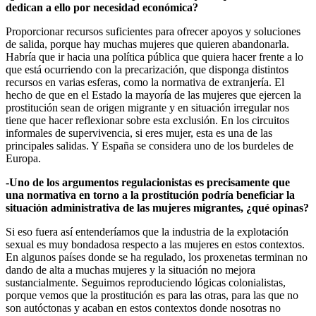
dedican a ello por necesidad económica?
Proporcionar recursos suficientes para ofrecer apoyos y soluciones
de salida, porque hay muchas mujeres que quieren abandonarla.
Habría que ir hacia una política pública que quiera hacer frente a lo
que está ocurriendo con la precarización, que disponga distintos
recursos en varias esferas, como la normativa de extranjería. El
hecho de que en el Estado la mayoría de las mujeres que ejercen la
prostitución sean de origen migrante y en situación irregular nos
tiene que hacer reflexionar sobre esta exclusión. En los circuitos
informales de supervivencia, si eres mujer, esta es una de las
principales salidas. Y España se considera uno de los burdeles de
Europa.
-Uno de los argumentos regulacionistas es precisamente que
una normativa en torno a la prostitución podría beneficiar la
situación administrativa de las mujeres migrantes, ¿qué opinas?
Si eso fuera así entenderíamos que la industria de la explotación
sexual es muy bondadosa respecto a las mujeres en estos contextos.
En algunos países donde se ha regulado, los proxenetas terminan no
dando de alta a muchas mujeres y la situación no mejora
sustancialmente. Seguimos reproduciendo lógicas colonialistas,
porque vemos que la prostitución es para las otras, para las que no
son autóctonas y acaban en estos contextos donde nosotras no