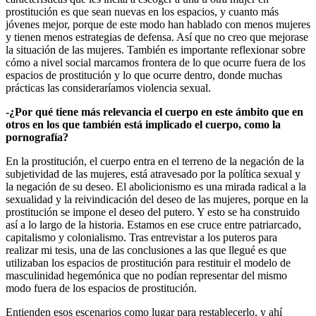
prostitución es que sean nuevas en los espacios, y cuanto más
jóvenes mejor, porque de este modo han hablado con menos mujeres
y tienen menos estrategias de defensa. Así que no creo que mejorase
la situación de las mujeres. También es importante reflexionar sobre
cómo a nivel social marcamos frontera de lo que ocurre fuera de los
espacios de prostitución y lo que ocurre dentro, donde muchas
prácticas las consideraríamos violencia sexual.
-¿Por qué tiene más relevancia el cuerpo en este ámbito que en
otros en los que también está implicado el cuerpo, como la
pornografía?
En la prostitución, el cuerpo entra en el terreno de la negación de la
subjetividad de las mujeres, está atravesado por la política sexual y
la negación de su deseo. El abolicionismo es una mirada radical a la
sexualidad y la reivindicación del deseo de las mujeres, porque en la
prostitución se impone el deseo del putero. Y esto se ha construido
así a lo largo de la historia. Estamos en ese cruce entre patriarcado,
capitalismo y colonialismo. Tras entrevistar a los puteros para
realizar mi tesis, una de las conclusiones a las que llegué es que
utilizaban los espacios de prostitución para restituir el modelo de
masculinidad hegemónica que no podían representar del mismo
modo fuera de los espacios de prostitución.
Entienden esos escenarios como lugar para restablecerlo, y ahí