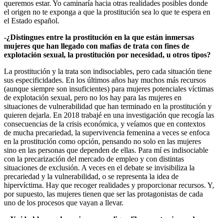
queremos estar. Yo caminaría hacia otras realidades posibles donde
el origen no te exponga a que la prostitución sea lo que te espera en
el Estado español.
-¿Distingues entre la prostitución en la que están inmersas
mujeres que han llegado con mafias de trata con fines de
explotación sexual, la prostitución por necesidad, u otros tipos?
La prostitución y la trata son indisociables, pero cada situación tiene
sus especificidades. En los últimos años hay muchos más recursos
(aunque siempre son insuficientes) para mujeres potenciales víctimas
de explotación sexual, pero no los hay para las mujeres en
situaciones de vulnerabilidad que han terminado en la prostitución y
quieren dejarla. En 2018 trabajé en una investigación que recogía las
consecuencias de la crisis económica, y veíamos que en contextos
de mucha precariedad, la supervivencia femenina a veces se enfoca
en la prostitución como opción, pensando no solo en las mujeres
sino en las personas que dependen de ellas. Para mí es indisociable
con la precarización del mercado de empleo y con distintas
situaciones de exclusión. A veces en el debate se invisibiliza la
precariedad y la vulnerabilidad, o se representa la idea de
hipervíctima. Hay que recoger realidades y proporcionar recursos. Y,
por supuesto, las mujeres tienen que ser las protagonistas de cada
uno de los procesos que vayan a llevar.