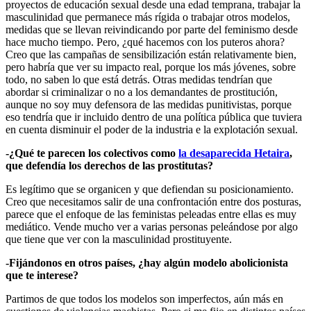
proyectos de educación sexual desde una edad temprana, trabajar la
masculinidad que permanece más rígida o trabajar otros modelos,
medidas que se llevan reivindicando por parte del feminismo desde
hace mucho tiempo. Pero, ¿qué hacemos con los puteros ahora?
Creo que las campañas de sensibilización están relativamente bien,
pero habría que ver su impacto real, porque los más jóvenes, sobre
todo, no saben lo que está detrás. Otras medidas tendrían que
abordar si criminalizar o no a los demandantes de prostitución,
aunque no soy muy defensora de las medidas punitivistas, porque
eso tendría que ir incluido dentro de una política pública que tuviera
en cuenta disminuir el poder de la industria e la explotación sexual.
-¿Qué te parecen los colectivos como
la desaparecida Hetaira
,
que defendía los derechos de las prostitutas?
Es legítimo que se organicen y que defiendan su posicionamiento.
Creo que necesitamos salir de una confrontación entre dos posturas,
parece que el enfoque de las feministas peleadas entre ellas es muy
mediático. Vende mucho ver a varias personas peleándose por algo
que tiene que ver con la masculinidad prostituyente.
-Fijándonos en otros países, ¿hay algún modelo abolicionista
que te interese?
Partimos de que todos los modelos son imperfectos, aún más en