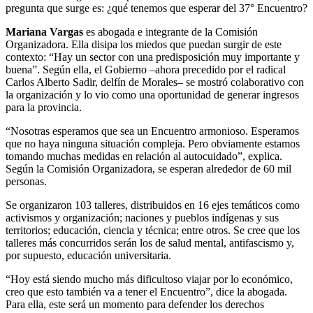
pregunta que surge es: ¿qué tenemos que esperar del 37° Encuentro?
Mariana Vargas
es abogada e integrante de la Comisión
Organizadora. Ella disipa los miedos que puedan surgir de este
contexto: “Hay un sector con una predisposición muy importante y
buena”. Según ella, el Gobierno –ahora precedido por el radical
Carlos Alberto Sadir, delfín de Morales– se mostró colaborativo con
la organización y lo vio como una oportunidad de generar ingresos
para la provincia.
“Nosotras esperamos que sea un Encuentro armonioso. Esperamos
que no haya ninguna situación compleja. Pero obviamente estamos
tomando muchas medidas en relación al autocuidado”, explica.
Según la Comisión Organizadora, se esperan alrededor de 60 mil
personas.
Se organizaron 103 talleres, distribuidos en 16 ejes temáticos como
activismos y organización; naciones y pueblos indígenas y sus
territorios; educación, ciencia y técnica; entre otros. Se cree que los
talleres más concurridos serán los de salud mental, antifascismo y,
por supuesto, educación universitaria.
“Hoy está siendo mucho más dificultoso viajar por lo económico,
creo que esto también va a tener el Encuentro”, dice la abogada.
Para ella, este será un momento para defender los derechos