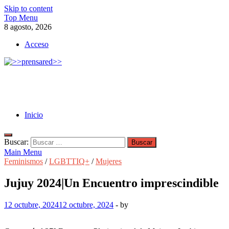
Skip to content
Top Menu
8 agosto, 2026
Acceso
>>prensared>>
LA AGENCIA DE NOTICIAS DEL CISPREN
Inicio
Buscar:
Main Menu
Feminismos
/
LGBTTIQ+
/
Mujeres
Jujuy 2024|Un Encuentro imprescindible
12 octubre, 2024
12 octubre, 2024
-
by