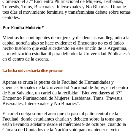
Comenzó el 37° Encuentro Plurinacional de Mujeres, Lesbianas,
Travestis, Trans, Bisexuales, Intersexuales y No Binaries. Durante
tres días el movimiento feminista y transfeminista debate sobre temas
centrales.
Por Emilia Holstein*
Mientras los contingentes de mujeres y disidencias van llegando a la
capital norteña algo se hace evidente: el Encuentro no es el único
hecho histórico que está sucediendo en este rincón de la Argentina,
la movilización estudiantil para defender la Universidad Pública está
en el centro de la escena.
La lucha universitaria dice presente
Apenas se cruza la puerta de la Facultad de Humanidades y
Ciencias Sociales de la Universidad Nacional de Jujuy, en el centro
de San Salvador, un cartel da la recibida: “Bienvenidas/es al 37°
Encuentro Plurinacional de Mujeres, Lesbianas, Trans, Travestis,
Bisexuales, Intersexuales y No Binaries”.
El cartel cuelga sobre el arco que da paso al patio central de la
Facultad, donde estudiantes charlan y debaten sobre la toma que
están llevando adelante desde el miércoles 9 de octubre, cuando la
Cámara de Diputados de la Nación votó para mantener el veto