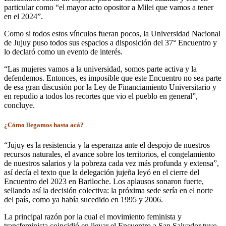
particular como “el mayor acto opositor a Milei que vamos a tener
en el 2024”.
Como si todos estos vínculos fueran pocos, la Universidad Nacional
de Jujuy puso todos sus espacios a disposición del 37° Encuentro y
lo declaró como un evento de interés.
“Las mujeres vamos a la universidad, somos parte activa y la
defendemos. Entonces, es imposible que este Encuentro no sea parte
de esa gran discusión por la Ley de Financiamiento Universitario y
en repudio a todos los recortes que vio el pueblo en general”,
concluye.
¿Cómo llegamos hasta acá?
“Jujuy es la resistencia y la esperanza ante el despojo de nuestros
recursos naturales, el avance sobre los territorios, el congelamiento
de nuestros salarios y la pobreza cada vez más profunda y extensa”,
así decía el texto que la delegación jujeña leyó en el cierre del
Encuentro del 2023 en Bariloche. Los aplausos sonaron fuerte,
sellando así la decisión colectiva: la próxima sede sería en el norte
del país, como ya había sucedido en 1995 y 2006.
La principal razón por la cual el movimiento feminista y
transfeminista coincidió en llevar el Encuentro a San Salvador tuvo