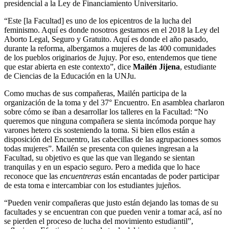
presidencial a la Ley de Financiamiento Universitario.
“Este [la Facultad] es uno de los epicentros de la lucha del
feminismo. Aquí es donde nosotros gestamos en el 2018 la Ley del
Aborto Legal, Seguro y Gratuito. Aquí es donde el año pasado,
durante la reforma, albergamos a mujeres de las 400 comunidades
de los pueblos originarios de Jujuy. Por eso, entendemos que tiene
que estar abierta en este contexto”, dice
Mailén Jijena
, estudiante
de Ciencias de la Educación en la UNJu.
Como muchas de sus compañeras, Mailén participa de la
organización de la toma y del 37° Encuentro. En asamblea charlaron
sobre cómo se iban a desarrollar los talleres en la Facultad: “No
queremos que ninguna compañera se sienta incómoda porque hay
varones hetero cis sosteniendo la toma. Si bien ellos están a
disposición del Encuentro, las cabecillas de las agrupaciones somos
todas mujeres”. Mailén se presenta con quienes ingresan a la
Facultad, su objetivo es que las que van llegando se sientan
tranquilas y en un espacio seguro. Pero a medida que lo hace
reconoce que las
encuentreras
están encantadas de poder participar
de esta toma e intercambiar con los estudiantes jujeños.
“Pueden venir compañeras que justo están dejando las tomas de su
facultades y se encuentran con que pueden venir a tomar acá, así no
se pierden el proceso de lucha del movimiento estudiantil”,