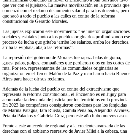
que ver con el jujeñazo. La masiva movilización en la provincia que
comenzó con el reclamo de aumento salarial para los docentes, pero
que sacó a todo el pueblo a las calles en contra de la reforma
constitucional de Gerardo Morales.
Las jujeñas explicaron este movimiento: “Se unieron organizaciones
sociales y estatales junto a los pueblos originarios profundizando ese
proceso de lucha que gritaba ‘arriba los salarios, arriba los derechos,
arriba la wiphala, abajo las reformas’”.
La represión del gobierno de Morales fue rapaz: balas de goma,
gases, palos, golpes, compañeres que perdieron ojos en los cortes de
ruta. Por eso, representantes de las comunidades originarias se
organizaron en el Tercer Malón de la Paz y marcharon hacia Buenos
Aires para hacer oír sus reclamos.
Además de la lucha del pueblo en contra del extractivismo que
representa la reforma constitucional, el Encuentro es en Jujuy para
acompañar la demanda de justicia por los femicidios en la provincia.
En 2023 las compañeras consiguieron condenas para los femicidas
de Marina Patagua, Iara Rueda, Camila Peñalba, Alejandra Álvarez,
Petania Palacios y Gabriela Cruz, pero este año hubo nuevos casos.
Frente a este antecedente regional y a la creciente avanzada de las
derechas con el gobierno represivo de Javier Milei a la cabeza, una