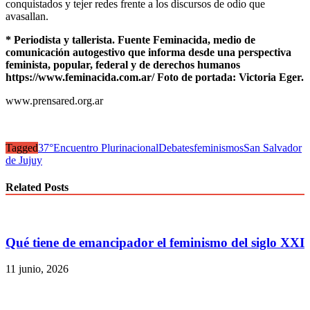
conquistados y tejer redes frente a los discursos de odio que
avasallan.
* Periodista y tallerista. Fuente Feminacida, medio de
comunicación autogestivo que informa desde una perspectiva
feminista, popular, federal y de derechos humanos
https://www.feminacida.com.ar/ Foto de portada: Victoria Eger.
www.prensared.org.ar
Tagged
37°Encuentro Plurinacional
Debates
feminismos
San Salvador
de Jujuy
Related Posts
Qué tiene de emancipador el feminismo del siglo XXI
11 junio, 2026