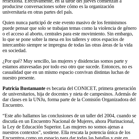
reflexiona. Efectivamente, en la tarde del jueves comienzan a
producirse conversaciones sobre cómo es la organización
universitaria en otras partes del país.
Quien nunca participó de este evento masivo de los feminismos
puede pensar que solo se trabajan temas como la violencia de género
o el acceso al aborto, centrales para este movimiento. Sin embargo,
lo que se pone sobre la mesa en los talleres y otros espacios de
intercambio siempre se impregna de todas las otras áreas de la vida
en sociedad.
¿Por qué? Muy sencillo, las mujeres y disidencias somos parte y
estamos atravesadas por todo eso otro que sucede. Entonces, no es
casualidad que en un mismo espacio convivan distintas luchas de
nuestro presente.
Patricia Bustamante
es becaria del CONICET, primera generación
de universitarios, hija de docentes y nieta de campesinos. Además de
dar clases en la UNJu, forma parte de la Comisión Organizadora del
Encuentro.
“Este año hallamos las conclusiones de un taller del 2004, cuando se
discutía en un Encuentro Nacional de Mujeres, ahora Plurinacional,
la Ley de Educación Superior. Las mujeres no somos ajenas a
nuestros contextos”, sostiene. Ella rescata la potencia única de los
Encuentros como un espacio para dar todas las batallas y este en