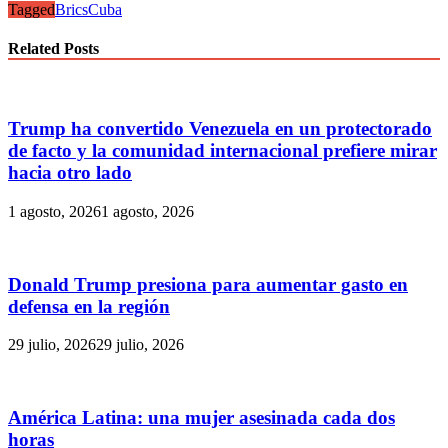
Tagged
Brics
Cuba
Related Posts
Trump ha convertido Venezuela en un protectorado
de facto y la comunidad internacional prefiere mirar
hacia otro lado
1 agosto, 2026
1 agosto, 2026
Donald Trump presiona para aumentar gasto en
defensa en la región
29 julio, 2026
29 julio, 2026
América Latina: una mujer asesinada cada dos
horas