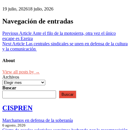
19 julio, 2026
18 julio, 2026
Navegación de entradas
Previous Article
Ante el filo de la motosierra, otra vez el único
escape es Ezeiza
Next Article
Las centrales sindicales se unen en defensa de la cultura
y la comunicación
About
View all posts by →
Archivos
Buscar
Buscar
CISPREN
Marchamos en defensa de la soberanía
6 agosto, 2026