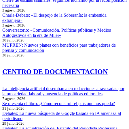
Cierre de escalas salariales: seguimos luchando por la recomposición
necesaria
3 agosto, 2026
Charla-Debate: «El despojo de la Soberanía: la embestida
extranjera»
3 agosto, 2026
Conversatorio: «Comunicación, Políticas públicas y Medios
Autogestivos en la era de Milei»
30 julio, 2026
MUPREN: Nuevos planes con beneficios para trabajadores de
prensa y comunicación
30 julio, 2026
CENTRO DE DOCUMENTACION
La inteligencia artificial desembarca en redacciones atravesadas por
la precariedad laboral y ausencia de políticas editoriales
7 agosto, 2026
Se presenta el libro: ¿Cómo reconstruir el país que nos queda?
31 julio, 2026
Debates: La nueva búsqueda de Google basada en IA amenaza al
periodismo
29 julio, 2026
Debates: La actualización del Estatuto del Periodista Profesional