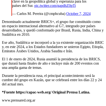
clave en la geopolítica global y esperanza para los
países del Sur.
pic.twitter.com/gapdhZ0pTi
— Carlos M. Pereira (@cmphcuba)
October 7, 2024
Denominado actualmente BRICS+, el grupo fue constituido como
un espacio internacional alternativo al G7, integrado por países
desarrollados, y quedó conformado por Brasil, Rusia, India, China y
Sudáfrica en 2010.
Ese año, Sudáfrica se incorporó a la ya existente organización BRIC
y, en este 2024, a los Estados fundadores se unieron Egipto, Etiopía,
Emiratos Árabes Unidos, Arabia Saudita e Irán.
El 1 de enero de 2024, Rusia asumió la presidencia de los BRICS,
que durará hasta finales de año e incluye más de 200 eventos con
una amplia gama de temas.
Durante la presidencia rusa, el principal acontecimiento será la
cumbre del grupo en Kazán, que se celebrará entre los días 22 y 24
del actual mes.
*Fuente https://capac-web.org/ Original Prensa Latina.
www.prensared.org.ar