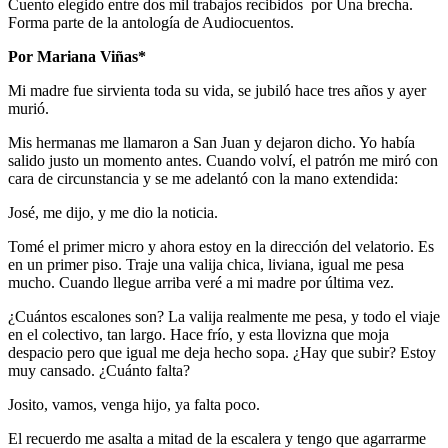
Cuento elegido entre dos mil trabajos recibidos por Una brecha.
Forma parte de la antología de Audiocuentos.
Por Mariana Viñas*
Mi madre fue sirvienta toda su vida, se jubiló hace tres años y ayer
murió.
Mis hermanas me llamaron a San Juan y dejaron dicho. Yo había
salido justo un momento antes. Cuando volví, el patrón me miró con
cara de circunstancia y se me adelantó con la mano extendida:
José, me dijo, y me dio la noticia.
Tomé el primer micro y ahora estoy en la dirección del velatorio. Es
en un primer piso. Traje una valija chica, liviana, igual me pesa
mucho. Cuando llegue arriba veré a mi madre por última vez.
¿Cuántos escalones son? La valija realmente me pesa, y todo el viaje
en el colectivo, tan largo. Hace frío, y esta llovizna que moja
despacio pero que igual me deja hecho sopa. ¿Hay que subir? Estoy
muy cansado. ¿Cuánto falta?
Josito, vamos, venga hijo, ya falta poco.
El recuerdo me asalta a mitad de la escalera y tengo que agarrarme