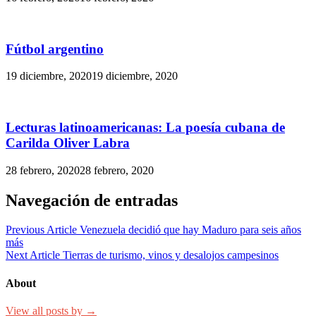
Fútbol argentino
19 diciembre, 2020
19 diciembre, 2020
Lecturas latinoamericanas: La poesía cubana de
Carilda Oliver Labra
28 febrero, 2020
28 febrero, 2020
Navegación de entradas
Previous Article
Venezuela decidió que hay Maduro para seis años
más
Next Article
Tierras de turismo, vinos y desalojos campesinos
About
View all posts by →