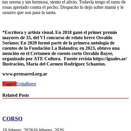
tan serena y tan hermosa, siento el alivio. Todavía tengo el ramo de
rosas apretado contra el pecho. Despacito lo dejo sobre mamá y le
susurro que son para la santa.
*Escritora y artista visual. En 2018 ganó el primer premio
mayores de 35, del VI concurso de relato breve Osvaldo
Soriano; En 2020 formó parte de la primera antología de
cuentos de la Fundación La Balandra; en 2023, obtuvo una
mención en el Certamen de cuento corto Osvaldo Bayer,
organizado por ATE Cultura. Fuente revista https://iguales.ar/
Ilustración, María del Carmen Rodriguez Schanton.
www.prensared.org.ar
Tagged
Evita
flores
Related Posts
CORSO
16 febrero, 2026
16 febrero, 2026