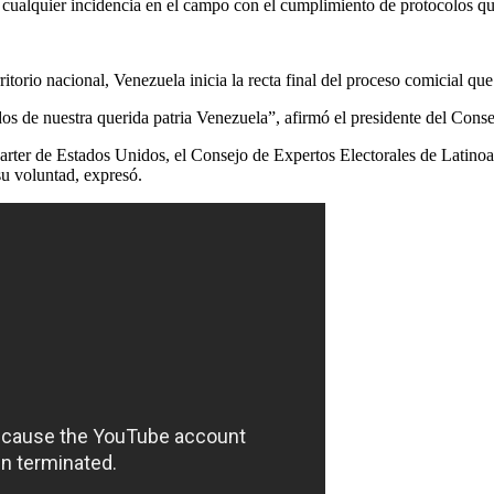
 cualquier incidencia en el campo con el cumplimiento de protocolos que
rritorio nacional, Venezuela inicia la recta final del proceso comicial q
os de nuestra querida patria Venezuela”, afirmó el presidente del Con
Carter de Estados Unidos, el Consejo de Expertos Electorales de Latino
su voluntad, expresó.