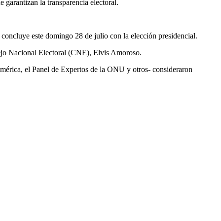
 garantizan la transparencia electoral.
ue concluye este domingo 28 de julio con la elección presidencial.
sejo Nacional Electoral (CNE), Elvis Amoroso.
américa, el Panel de Expertos de la ONU y otros- consideraron