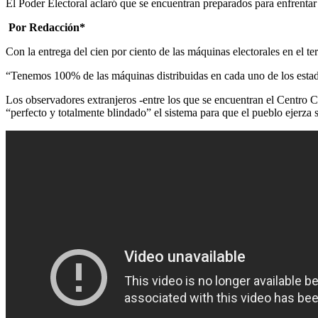
El Poder Electoral aclaró que se encuentran preparados para enfrentar
Por Redacción*
Con la entrega del cien por ciento de las máquinas electorales en el te
“Tenemos 100% de las máquinas distribuidas en cada uno de los estad
Los observadores extranjeros -entre los que se encuentran el Centro 
“perfecto y totalmente blindado” el sistema para que el pueblo ejerza 