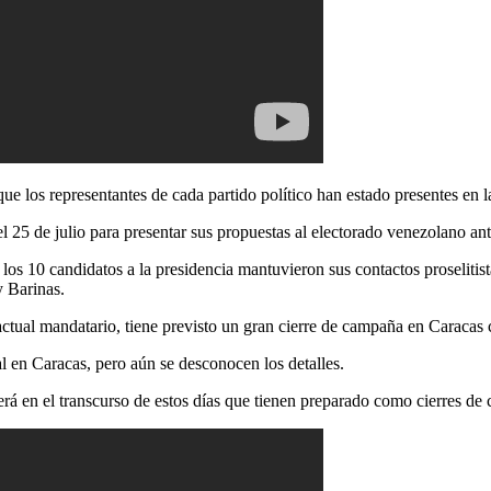
ue los representantes de cada partido político han estado presentes en l
el 25 de julio para presentar sus propuestas al electorado venezolano ante
os 10 candidatos a la presidencia mantuvieron sus contactos proselitist
 Barinas.
ctual mandatario, tiene previsto un gran cierre de campaña en Caracas 
al en Caracas, pero aún se desconocen los detalles.
erá en el transcurso de estos días que tienen preparado como cierres de