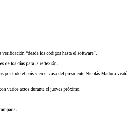
a verificación “desde los códigos hasta el software”.
s de los días para la reflexión.
as por todo el país y en el caso del presidente Nicolás Maduro visitó
con varios actos durante el jueves próximo.
 campaña.