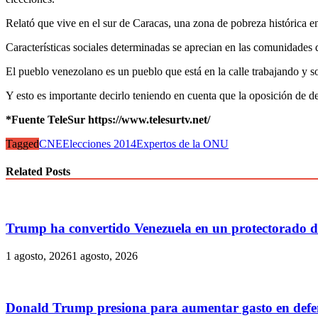
Relató que vive en el sur de Caracas, una zona de pobreza histórica e
Características sociales determinadas se aprecian en las comunidades d
El pueblo venezolano es un pueblo que está en la calle trabajando y so
Y esto es importante decirlo teniendo en cuenta que la oposición de d
*Fuente TeleSur https://www.telesurtv.net/
Tagged
CNE
Elecciones 2014
Expertos de la ONU
Related Posts
Trump ha convertido Venezuela en un protectorado de 
1 agosto, 2026
1 agosto, 2026
Donald Trump presiona para aumentar gasto en defen