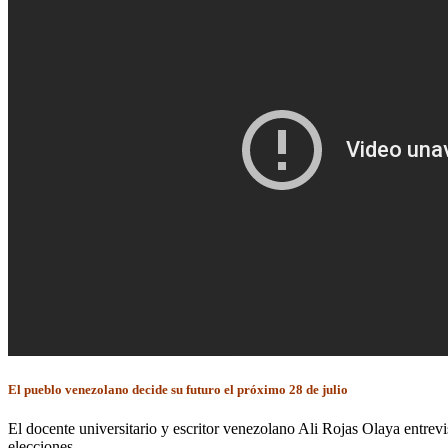
El pueblo venezolano decide su futuro el próximo 28 de julio
El docente universitario y escritor venezolano Ali Rojas Olaya entrev
elecciones.