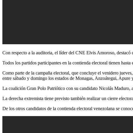
Con respecto a la auditoria, el líder del CNE Elvis Amoroso, destacó q
Todos los partidos participantes en la contienda electoral tienen hasta 
Como parte de la campaña electoral, que concluye el venidero jueves, l
entre sábado y domingo los estados de Monagas, Anzoátegui, Apure y
La coalición Gran Polo Patriótico con su candidato Nicolás Maduro, a
La derecha extremista tiene previsto también realizar un cierre elector
De los otros candidatos de la contienda electoral venezolana se conoc