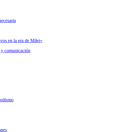
necesaria
vos en la era de Milei»
 y comunicación
iodismo
ones