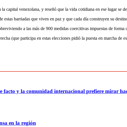
n la capital venezolana, y reseñó que la vida cotidiana en ese lugar se
e estas barriadas que viven en paz y que cada día construyen su destino
breviviendo a las más de 900 medidas coercitivas impuestas de forma uni
erecha (que participa en estas elecciones pidió la puesta en marcha de 
facto y la comunidad internacional prefiere mirar hac
sa en la región