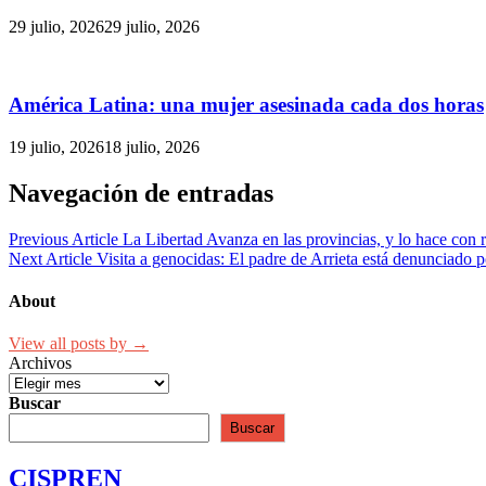
29 julio, 2026
29 julio, 2026
América Latina: una mujer asesinada cada dos horas
19 julio, 2026
18 julio, 2026
Navegación de entradas
Previous Article
La Libertad Avanza en las provincias, y lo hace con
Next Article
Visita a genocidas: El padre de Arrieta está denunciado p
About
View all posts by →
Archivos
Buscar
Buscar
CISPREN