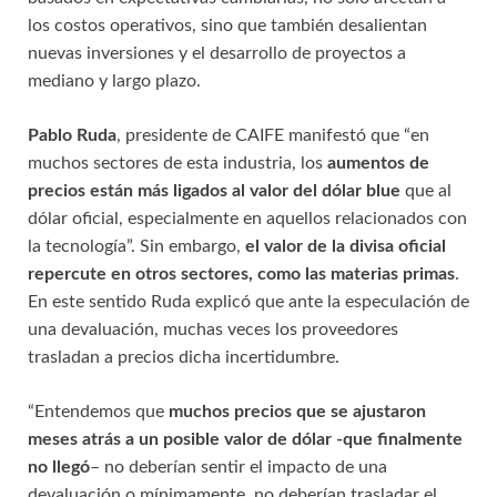
los costos operativos, sino que también desalientan
nuevas inversiones y el desarrollo de proyectos a
mediano y largo plazo.
Pablo Ruda
, presidente de CAIFE manifestó que “en
muchos sectores de esta industria, los
aumentos de
precios están más ligados al valor del dólar blue
que al
dólar oficial, especialmente en aquellos relacionados con
la tecnología”. Sin embargo,
el valor de la divisa oficial
repercute en otros sectores, como las materias primas
.
En este sentido Ruda explicó que ante la especulación de
una devaluación, muchas veces los proveedores
trasladan a precios dicha incertidumbre.
“Entendemos que
muchos precios que se ajustaron
meses atrás a un posible valor de dólar -que finalmente
no llegó
– no deberían sentir el impacto de una
devaluación o mínimamente, no deberían trasladar el