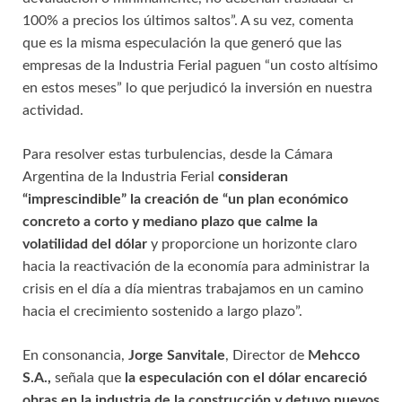
100% a precios los últimos saltos”. A su vez, comenta
que es la misma especulación la que generó que las
empresas de la Industria Ferial paguen “un costo altísimo
en estos meses” lo que perjudicó la inversión en nuestra
actividad.
Para resolver estas turbulencias, desde la Cámara
Argentina de la Industria Ferial
consideran
“imprescindible” la creación de “un plan económico
concreto a corto y mediano plazo que calme la
volatilidad del dólar
y proporcione un horizonte claro
hacia la reactivación de la economía para administrar la
crisis en el día a día mientras trabajamos en un camino
hacia el crecimiento sostenido a largo plazo”.
En consonancia,
Jorge Sanvitale
, Director de
Mehcco
S.A.,
señala que
la especulación con el dólar encareció
obras en la industria de la construcción y detuvo nuevos