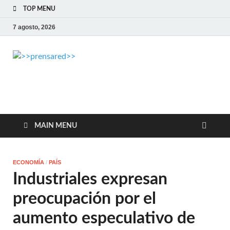
TOP MENU
7 agosto, 2026
>>prensared>>
LA AGENCIA DE NOTICIAS DEL CISPREN
MAIN MENU
ECONOMÍA
/
PAÍS
Industriales expresan
preocupación por el
aumento especulativo de