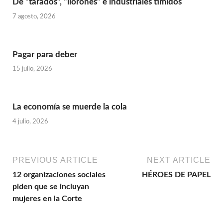
De “tarados”, “llorones” e industriales tímidos
7 agosto, 2026
Pagar para deber
15 julio, 2026
La economía se muerde la cola
4 julio, 2026
PREVIOUS ARTICLE
NEXT ARTICLE
12 organizaciones sociales
HÉROES DE PAPEL
piden que se incluyan
mujeres en la Corte