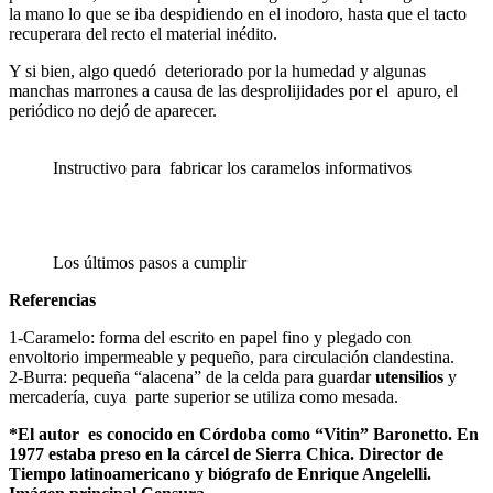
la mano lo que se iba despidiendo en el inodoro, hasta que el tacto
recuperara del recto el material inédito.
Y si bien, algo quedó deteriorado por la humedad y algunas
manchas marrones a causa de las desprolijidades por el apuro, el
periódico no dejó de aparecer.
Instructivo para fabricar los caramelos informativos
Los últimos pasos a cumplir
Referencias
1-Caramelo: forma del escrito en papel fino y plegado con
envoltorio impermeable y pequeño, para circulación clandestina.
2-Burra: pequeña “alacena” de la celda para guardar
utensilios
y
mercadería, cuya parte superior se utiliza como mesada.
*El autor es conocido en Córdoba como “Vitin” Baronetto. En
1977 estaba preso en la cárcel de Sierra Chica. Director de
Tiempo latinoamericano y biógrafo de Enrique Angelelli.