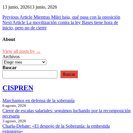
13 junio, 2026
13 junio, 2026
Navegación
Previous Article
Mientras Milei baja, qué pasa con la oposición
Next Article
La movilización contra la ley Bases tiene hora de
de
inicio, pero no de cierre
entradas
About
View all posts by →
Archivos
Buscar
Buscar
CISPREN
Marchamos en defensa de la soberanía
6 agosto, 2026
Cierre de escalas salariales: seguimos luchando por la recomposición
necesaria
3 agosto, 2026
Charla-Debate: «El despojo de la Soberanía: la embestida
extranjera»