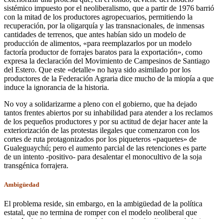
sistémico impuesto por el neoliberalismo, que a partir de 1976 barrió
con la mitad de los productores agropecuarios, permitiendo la
recuperación, por la oligarquía y las transnacionales, de inmensas
cantidades de terrenos, que antes habían sido un modelo de
producción de alimentos, «para reemplazarlos por un modelo
factoría productor de forrajes baratos para la exportación», como
expresa la declaración del Movimiento de Campesinos de Santiago
del Estero. Que este «detalle» no haya sido asimilado por los
productores de la Federación Agraria dice mucho de la miopía a que
induce la ignorancia de la historia.
No voy a solidarizarme a pleno con el gobierno, que ha dejado
tantos frentes abiertos por su inhabilidad para atender a los reclamos
de los pequeños productores y por su actitud de dejar hacer ante la
exteriorización de las protestas ilegales que comenzaron con los
cortes de ruta protagonizados por los piqueteros «paquetes» de
Gualeguaychú; pero el aumento parcial de las retenciones es parte
de un intento -positivo- para desalentar el monocultivo de la soja
transgénica forrajera.
Ambigüedad
El problema reside, sin embargo, en la ambigüedad de la política
estatal, que no termina de romper con el modelo neoliberal que