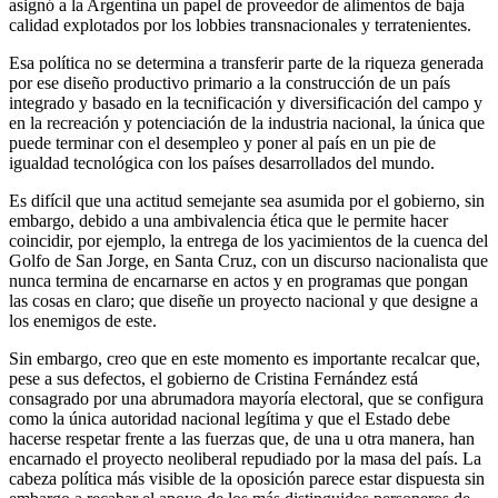
asignó a la Argentina un papel de proveedor de alimentos de baja
calidad explotados por los lobbies transnacionales y terratenientes.
Esa política no se determina a transferir parte de la riqueza generada
por ese diseño productivo primario a la construcción de un país
integrado y basado en la tecnificación y diversificación del campo y
en la recreación y potenciación de la industria nacional, la única que
puede terminar con el desempleo y poner al país en un pie de
igualdad tecnológica con los países desarrollados del mundo.
Es difícil que una actitud semejante sea asumida por el gobierno, sin
embargo, debido a una ambivalencia ética que le permite hacer
coincidir, por ejemplo, la entrega de los yacimientos de la cuenca del
Golfo de San Jorge, en Santa Cruz, con un discurso nacionalista que
nunca termina de encarnarse en actos y en programas que pongan
las cosas en claro; que diseñe un proyecto nacional y que designe a
los enemigos de este.
Sin embargo, creo que en este momento es importante recalcar que,
pese a sus defectos, el gobierno de Cristina Fernández está
consagrado por una abrumadora mayoría electoral, que se configura
como la única autoridad nacional legítima y que el Estado debe
hacerse respetar frente a las fuerzas que, de una u otra manera, han
encarnado el proyecto neoliberal repudiado por la masa del país. La
cabeza política más visible de la oposición parece estar dispuesta sin