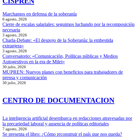
CISPREN
Marchamos en defensa de la soberanía
6 agosto, 2026
Cierre de escalas salariales: seguimos luchando por la recomposición
necesaria
3 agosto, 2026
Charla-Debate: «El despojo de la Soberanía: la embestida
extranjera»
3 agosto, 2026
Conversatorio: «Comunicación, Políticas públicas y Medios
Autogestivos en la era de Milei»
30 julio, 2026
MUPREN: Nuevos planes con beneficios para trabajadores de
prensa y comunicación
30 julio, 2026
CENTRO DE DOCUMENTACION
La inteligencia artificial desembarca en redacciones atravesadas por
la precariedad laboral y ausencia de políticas editoriales
7 agosto, 2026
Se presenta el libro: ¿Cómo reconstruir el país que nos queda?