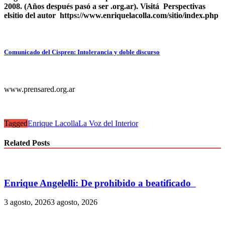
2008. (Años después pasó a ser .org.ar). Visitá Perspectivas
elsitio del autor https://www.enriquelacolla.com/sitio/index.php
Comunicado del Cispren: Intolerancia y doble discurso
www.prensared.org.ar
Tagged
Enrique Lacolla
La Voz del Interior
Related Posts
Enrique Angelelli: De prohibido a beatificado
3 agosto, 2026
3 agosto, 2026