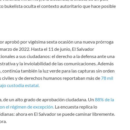
o bukelista oculta el contexto autoritario que hace posible
ador aprobó por vigésima sexta ocasión una nueva prórroga
marzo de 2022. Hasta el 11 de junio, El Salvador
ionales a sus ciudadanos: el derecho a la defensa ante una
istrativa y la inviolabilidad de las comunicaciones. Además
, continúa también la luz verde para las capturas sin orden
nes civiles y de derechos humanos reportaban más de
78 mil
jo custodia estatal.
a, de un alto grado de aprobación ciudadana. Un
88% de la
on el régimen de excepción.
La encuesta replica lo
dianas: ahora en El Salvador se puede caminar libremente.
ora.