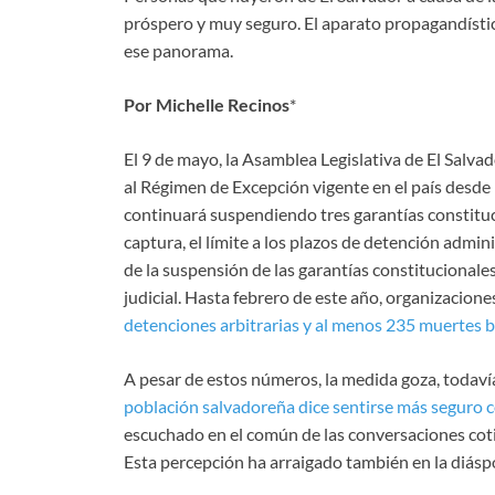
próspero y muy seguro. El aparato propagandístic
ese panorama.
Por Michelle Recinos
*
El 9 de mayo, la Asamblea Legislativa de El Salv
al Régimen de Excepción vigente en el país desde 
continuará suspendiendo tres garantías constituc
captura, el límite a los plazos de detención admin
de la suspensión de las garantías constitucionales
judicial. Hasta febrero de este año, organizacio
detenciones arbitrarias y al menos 235 muertes ba
A pesar de estos números, la medida goza, todaví
población salvadoreña dice sentirse más seguro c
escuchado en el común de las conversaciones coti
Esta percepción ha arraigado también en la diásp