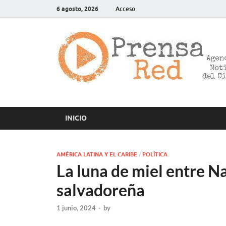
6 agosto, 2026
Acceso
INICIO
AMÉRICA LATINA Y EL CARIBE
/
POLÍTICA
La luna de miel entre N
salvadoreña
1 junio, 2024
-
by