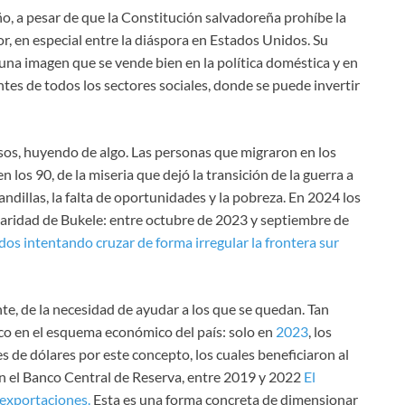
ño, a pesar de que la Constitución salvadoreña prohíbe la
or, en especial entre la diáspora en Estados Unidos. Su
na imagen que se vende bien en la política doméstica y en
antes de todos los sectores sociales, donde se puede invertir
asos, huyendo de algo. Las personas que migraron en los
 los 90, de la miseria que dejó la transición de la guerra a
pandillas, la falta de oportunidades y la pobreza. En 2024 los
aridad de Bukele: entre octubre de 2023 y septiembre de
os intentando cruzar de forma irregular la frontera sur
nte, de la necesidad de ayudar a los que se quedan. Tan
ico en el esquema económico del país: solo en
2023
, los
s de dólares por este concepto, los cuales beneficiaron al
n el Banco Central de Reserva, entre 2019 y 2022
El
 exportaciones.
Esta es una forma concreta de dimensionar