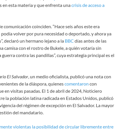
es en esta materia y que enfrenta una
crisis de acceso a
de comunicación coinciden. “Hace seis años este era
lo podía volver por pura necesidad o deportado, y ahora ya
”, declaró un hermano lejano a la
BBC
días antes de las
na camisa con el rostro de Bukele, a quién votaría sin
 guerra contra las pandillas”, cuya estrategia principal es el
rio El Salvador
, un medio oficialista, publicó una nota con
ovenientes de la diáspora, quienes
comentaron
con
en visitas pasadas. El 1 de abril de 2024, Noticiero
e la población latina radicada en Estados Unidos, publicó
vigencia del régimen de excepción en El Salvador. La mayor
estión del mandatario.
mente violentas la posibilidad de circular libremente entre