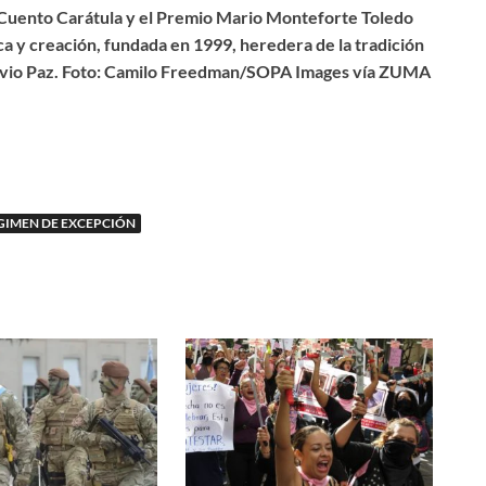
Cuento Carátula y el Premio Mario Monteforte Toledo
ca y creación, fundada en 1999, heredera de la tradición
vio Paz. Foto: Camilo Freedman/SOPA Images vía ZUMA
GIMEN DE EXCEPCIÓN