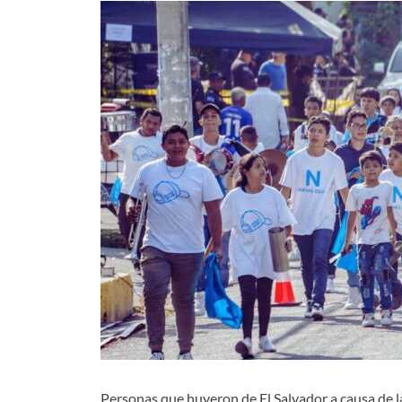
Personas que huyeron de El Salvador a causa de la v