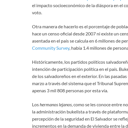
el impacto socioeconómico de la diáspora en el co
voto.
Otra manera de hacerlo es el porcentaje de pobla
hace un censo oficial desde 2007 ni existe un cens
asentada en el país se calcula en 6 millones de p
Community Survey
, había 1.4 millones de person
Históricamente, los partidos políticos salvadore
intención de participación política en el país. Buk
de los salvadoreños en el exterior. En las pasadas
marzo a través del sistema que el Tribunal Supre
apenas 3 mil 808 personas por esta vía.
Los
hermanos lejanos
, como se les conoce entre no
la administración bukelista a través de platafor
percepción de la seguridad en El Salvador se refl
incrementos en la demanda de vivienda entre la 