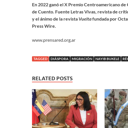
En 2022 ganó el X Premio Centroamericano de 
de Cuento. Fuente Letras Vivas, revista de críti
y el ánimo de la revista
Vuelta
fundada por Octa
Press Wire.
www.prensared.org.ar
TAGGED
DIÁSPORA
MIGRACIÓN
NAYIB BUKELE
RÉ
RELATED POSTS