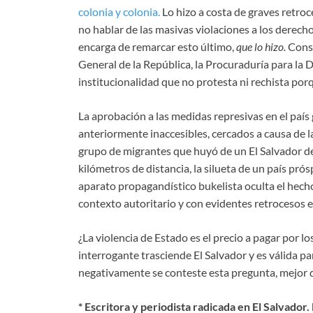
colonia y colonia.
Lo hizo a costa de graves retro
no hablar de las masivas violaciones a los derec
encarga de remarcar esto último,
que lo hizo.
Consi
General de la República, la Procuraduría para la
institucionalidad que no protesta ni rechista por
La aprobación a las medidas represivas en el país 
anteriormente inaccesibles, cercados a causa de la 
grupo de migrantes que huyó de un El Salvador des
kilómetros de distancia, la silueta de un país pr
aparato propagandístico bukelista oculta el hech
contexto autoritario y con evidentes retrocesos
¿La violencia de Estado es el precio a pagar por l
interrogante trasciende El Salvador y es válida p
negativamente se conteste esta pregunta, mejor de
* Escritora y periodista radicada en El Salvado