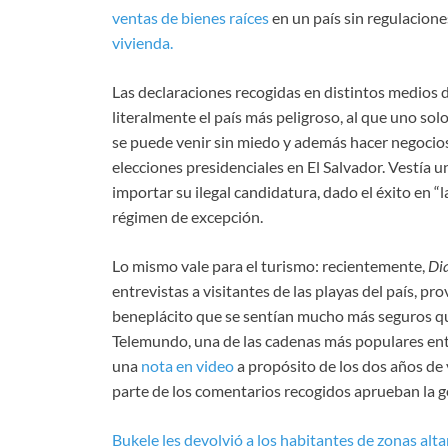
ventas de bienes raíces
en un país sin regulacion
vivienda.
Las declaraciones recogidas en distintos medios 
literalmente el país más peligroso, al que uno so
se puede venir sin miedo y además hacer negocios
elecciones presidenciales en El Salvador. Vestía u
importar su ilegal candidatura, dado el éxito en “la
régimen de excepción.
Lo mismo vale para el turismo: recientemente,
Dia
entrevistas a visitantes de las playas del país, pr
beneplácito que se sentían mucho más seguros que 
Telemundo, una de las cadenas más populares entr
una
nota en video
a propósito de los dos años de 
parte de los comentarios recogidos aprueban la g
Bukele les devolvió a los habitantes de zonas alta