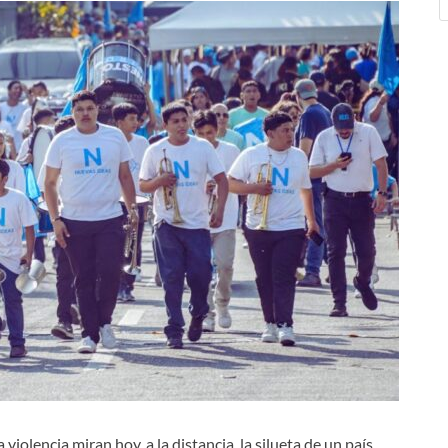
iolencia miran hoy, a la distancia, la silueta de un país