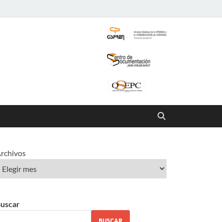
rchivos
uscar
BUSCAR