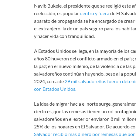
Nayib Bukele, el presidente que se reeligió este a
reelección, es popular
dentro y fuera
de El Salvad
aparato de propaganda se ha encargado de crear u
el extranjero: la de un país seguro para los habit
y hacer vida con tranquilidad.
A Estados Unidos se llega, en la mayoría de los c
años 80 huyeron del conflicto armado en el país; en
la paz; en el nuevo milenio, de la violencia de las 
salvadoreños continúan huyendo, pese a la popul
2024, cerca de
29 mil salvadoreños fueron detenid
con Estados Unidos.
La idea de migrar hacia el norte surge, generalme
cierto es, que las remesas tienen un rol protagón
salvadoreños en el exterior enviaron 8 mil millone
25% de los hogares en El Salvador. De acuerdo co
Salvador recibió más dinero por remesas que por