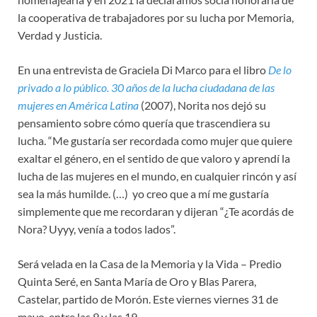
la cooperativa de trabajadores por su lucha por Memoria,
Verdad y Justicia.
En una entrevista de Graciela Di Marco para el libro
De lo
privado a lo público. 30 años de la lucha ciudadana de las
mujeres en América Latina
(2007), Norita nos dejó su
pensamiento sobre cómo quería que trascendiera su
lucha. “Me gustaría ser recordada como mujer que quiere
exaltar el género, en el sentido de que valoro y aprendí la
lucha de las mujeres en el mundo, en cualquier rincón y así
sea la más humilde. (…) yo creo que a mí me gustaría
simplemente que me recordaran y dijeran “¿Te acordás de
Nora? Uyyy, venía a todos lados”.
Será velada en la Casa de la Memoria y la Vida – Predio
Quinta Seré, en Santa María de Oro y Blas Parera,
Castelar, partido de Morón. Este viernes viernes 31 de
mayo, entre las 9 y las 19.