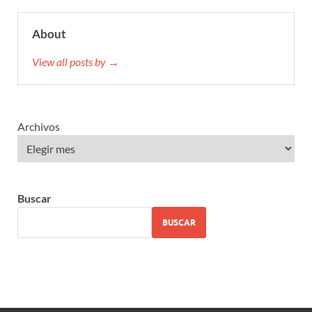
About
View all posts by →
Archivos
Buscar
BUSCAR