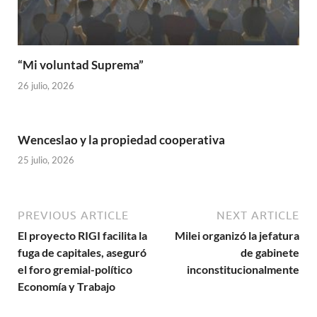
“Mi voluntad Suprema”
26 julio, 2026
Wenceslao y la propiedad cooperativa
25 julio, 2026
PREVIOUS ARTICLE
NEXT ARTICLE
El proyecto RIGI facilita la
Milei organizó la jefatura
fuga de capitales, aseguró
de gabinete
el foro gremial-político
inconstitucionalmente
Economía y Trabajo