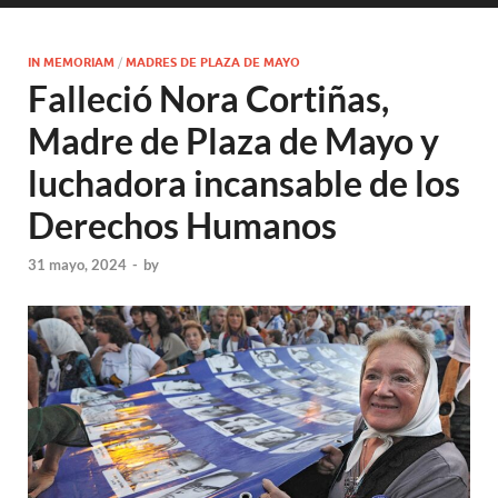
IN MEMORIAM
/
MADRES DE PLAZA DE MAYO
Falleció Nora Cortiñas,
Madre de Plaza de Mayo y
luchadora incansable de los
Derechos Humanos
31 mayo, 2024
-
by