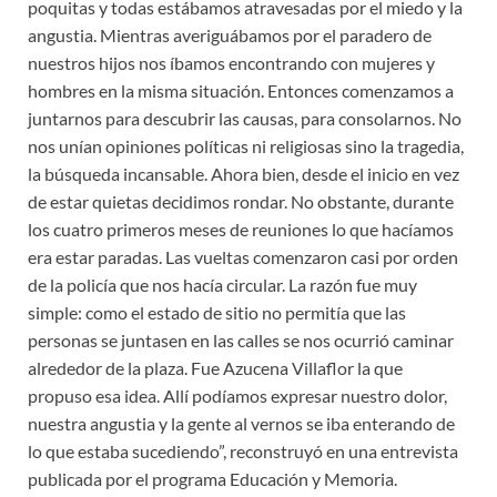
poquitas y todas estábamos atravesadas por el miedo y la
angustia. Mientras averiguábamos por el paradero de
nuestros hijos nos íbamos encontrando con mujeres y
hombres en la misma situación. Entonces comenzamos a
juntarnos para descubrir las causas, para consolarnos. No
nos unían opiniones políticas ni religiosas sino la tragedia,
la búsqueda incansable. Ahora bien, desde el inicio en vez
de estar quietas decidimos rondar. No obstante, durante
los cuatro primeros meses de reuniones lo que hacíamos
era estar paradas. Las vueltas comenzaron casi por orden
de la policía que nos hacía circular. La razón fue muy
simple: como el estado de sitio no permitía que las
personas se juntasen en las calles se nos ocurrió caminar
alrededor de la plaza. Fue Azucena Villaflor la que
propuso esa idea. Allí podíamos expresar nuestro dolor,
nuestra angustia y la gente al vernos se iba enterando de
lo que estaba sucediendo”, reconstruyó en una entrevista
publicada por el programa Educación y Memoria.