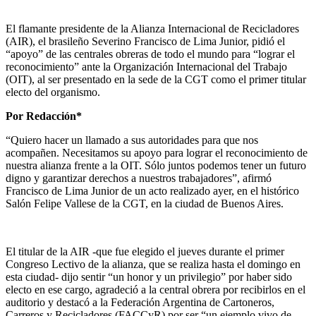
El flamante presidente de la Alianza Internacional de Recicladores
(AIR), el brasileño Severino Francisco de Lima Junior, pidió el
“apoyo” de las centrales obreras de todo el mundo para “lograr el
reconocimiento” ante la Organización Internacional del Trabajo
(OIT), al ser presentado en la sede de la CGT como el primer titular
electo del organismo.
Por Redacción*
“Quiero hacer un llamado a sus autoridades para que nos
acompañen. Necesitamos su apoyo para lograr el reconocimiento de
nuestra alianza frente a la OIT. Sólo juntos podemos tener un futuro
digno y garantizar derechos a nuestros trabajadores”, afirmó
Francisco de Lima Junior de un acto realizado ayer, en el histórico
Salón Felipe Vallese de la CGT, en la ciudad de Buenos Aires.
El titular de la AIR -que fue elegido el jueves durante el primer
Congreso Lectivo de la alianza, que se realiza hasta el domingo en
esta ciudad- dijo sentir “un honor y un privilegio” por haber sido
electo en ese cargo, agradeció a la central obrera por recibirlos en el
auditorio y destacó a la Federación Argentina de Cartoneros,
Carreros y Recicladores (FACCyR) por ser “un ejemplo vivo de