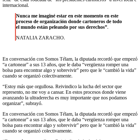
internacional.
Nunca me imaginé estar en este momento en este
proceso de organización donde cartoneros de todo
el mundo están peleando por sus derechos”
.
NATALIA ZARACHO.
En conversación con Somos Télam, la diputada recordó que empezó
“a cartonear” a sus 13 años, que le daba “vergüenza romper una
bolsa para encontrar algo y sobrevivir” pero que le “cambió la vida”
cuando se organizó colectivamente.
“Estoy más que orgullosa. Reivindico la lucha del sector que
represento, no me voy a cansar. En estos procesos donde viene
avanzando la ultraderecha es muy importante que nos podamos
organizar”, subrayó.
En conversación con Somos Télam, la diputada recordó que empezó
“a cartonear” a sus 13 años, que le daba “vergüenza romper una
bolsa para encontrar algo y sobrevivir” pero que le “cambió la vida”
cuando se organizó colectivamente.