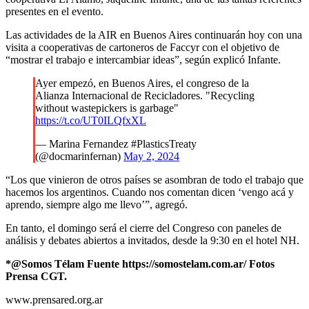
presentes en el evento.
Las actividades de la AIR en Buenos Aires continuarán hoy con una
visita a cooperativas de cartoneros de Faccyr con el objetivo de
“mostrar el trabajo e intercambiar ideas”, según explicó Infante.
Ayer empezó, en Buenos Aires, el congreso de la
Alianza Internacional de Recicladores. "Recycling
without wastepickers is garbage"
https://t.co/UT0ILQfxXL
— Marina Fernandez #PlasticsTreaty
(@docmarinfernan)
May 2, 2024
“Los que vinieron de otros países se asombran de todo el trabajo que
hacemos los argentinos. Cuando nos comentan dicen ‘vengo acá y
aprendo, siempre algo me llevo’”, agregó.
En tanto, el domingo será el cierre del Congreso con paneles de
análisis y debates abiertos a invitados, desde la 9:30 en el hotel NH.
*@Somos Télam Fuente https://somostelam.com.ar/ Fotos
Prensa CGT.
www.prensared.org.ar