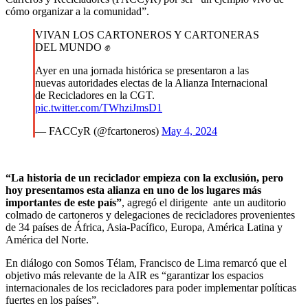
cómo organizar a la comunidad”.
VIVAN LOS CARTONEROS Y CARTONERAS
DEL MUNDO ✊
Ayer en una jornada histórica se presentaron a las
nuevas autoridades electas de la Alianza Internacional
de Recicladores en la CGT.
pic.twitter.com/TWhziJmsD1
— FACCyR (@fcartoneros)
May 4, 2024
“La historia de un reciclador empieza con la exclusión, pero
hoy presentamos esta alianza en uno de los lugares más
importantes de este país”
, agregó el dirigente ante un auditorio
colmado de cartoneros y delegaciones de recicladores provenientes
de 34 países de África, Asia-Pacífico, Europa, América Latina y
América del Norte.
En diálogo con Somos Télam, Francisco de Lima remarcó que el
objetivo más relevante de la AIR es “garantizar los espacios
internacionales de los recicladores para poder implementar políticas
fuertes en los países”.