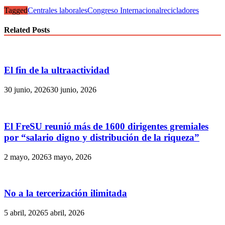
Tagged
Centrales laborales
Congreso Internacional
recicladores
Related Posts
El fin de la ultraactividad
30 junio, 2026
30 junio, 2026
El FreSU reunió más de 1600 dirigentes gremiales
por “salario digno y distribución de la riqueza”
2 mayo, 2026
3 mayo, 2026
No a la tercerización ilimitada
5 abril, 2026
5 abril, 2026