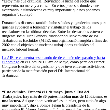
“Estoy más que orgullosa. Reivindico la lucha del sector que
represento, no me voy a cansar. En estos procesos donde viene
avanzando la ultraderecha es muy importante que nos podamos
organizar”, subrayó.
Durante los discursos también hubo saludos y agradecimientos para
quienes ayudaron a fomentar y visibilizar el trabajo de los
recicladores en las últimas décadas. Entre los destacados estuvo el
dirigente social Juan Grabois, fundador del Movimiento de los
Trabajadores Excluidos (MTE), una organización surgida a fines del
2002 con el objetivo de nuclear a trabajadores excluidos del
mercado laboral formal.
La AIR se encuentra sesionando desde el miércoles pasado y hasta
el domingo
en el Hotel NH Plaza de Mayo, como parte del Primer
Congreso Electivo del organismo, y que tuvo entre sus actividades
participar de la manifestación por el Día Internacional del
Trabajador.
“Esto es único. Empezó el 1 de mayo, justo el Día del
Trabajador, hay más de 30 países, hablan más de 15 idiomas, es
una locura.
Así que ahora venir acá es un relax, pero también algo
muy importante”, dijo a Somos Télam la presidente de la
cooperativa El Álamo, Jaqueline Infante, una de las tantas referentes