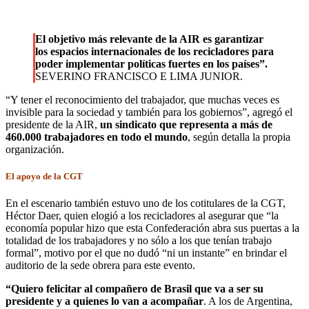
El objetivo más relevante de la AIR es garantizar
los espacios internacionales de los recicladores para
poder implementar políticas fuertes en los países”.
SEVERINO FRANCISCO E LIMA JUNIOR.
“Y tener el reconocimiento del trabajador, que muchas veces es
invisible para la sociedad y también para los gobiernos”, agregó el
presidente de la AIR,
un sindicato que representa a más de
460.000 trabajadores en todo el mundo
, según detalla la propia
organización.
El apoyo de la CGT
En el escenario también estuvo uno de los cotitulares de la CGT,
Héctor Daer, quien elogió a los recicladores al asegurar que “la
economía popular hizo que esta Confederación abra sus puertas a la
totalidad de los trabajadores y no sólo a los que tenían trabajo
formal”, motivo por el que no dudó “ni un instante” en brindar el
auditorio de la sede obrera para este evento.
“Quiero felicitar al compañero de Brasil que va a ser su
presidente y a quienes lo van a acompañar
. A los de Argentina,