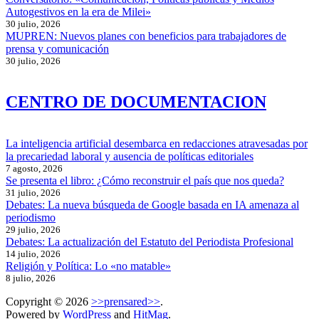
Autogestivos en la era de Milei»
30 julio, 2026
MUPREN: Nuevos planes con beneficios para trabajadores de
prensa y comunicación
30 julio, 2026
CENTRO DE DOCUMENTACION
La inteligencia artificial desembarca en redacciones atravesadas por
la precariedad laboral y ausencia de políticas editoriales
7 agosto, 2026
Se presenta el libro: ¿Cómo reconstruir el país que nos queda?
31 julio, 2026
Debates: La nueva búsqueda de Google basada en IA amenaza al
periodismo
29 julio, 2026
Debates: La actualización del Estatuto del Periodista Profesional
14 julio, 2026
Religión y Política: Lo «no matable»
8 julio, 2026
Copyright © 2026
>>prensared>>
.
Powered by
WordPress
and
HitMag
.