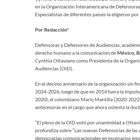
en la Organización Interamericana de Defensora
Especialistas de diferentes países la eligieron po
Por Redacción*
Defensoras y Defensores de Audiencias, académica
derecho humano a la comunicación de
México, Br
Cynthia Ottaviano como Presidenta de la Organi
Audiencias (OID).
En el décimo aniversario de la organización sin fi
2024-2026, luego de que en 2014 fuera la impulso
2020), el colombiano Mario Mantilla (2020-2022)
antecesoras en el cargo que ahora ostenta la doc
“El pleno de la OID votó por unanimidad a Ottavia
profundiza sobre “Las nuevas Defensorías de las
democracias comunicacionales en escenarios emanc