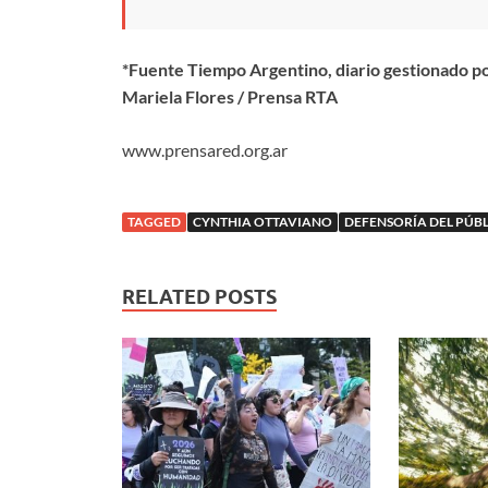
*Fuente Tiempo Argentino, diario gestionado p
Mariela Flores / Prensa RTA
www.prensared.org.ar
TAGGED
CYNTHIA OTTAVIANO
DEFENSORÍA DEL PÚB
RELATED POSTS