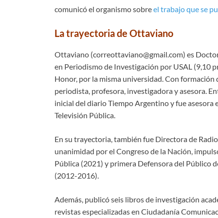
comunicó el organismo sobre
el trabajo que se pu
La trayectoria de Ottaviano
Ottaviano (correottaviano@gmail.com) es Doctor
en Periodismo de Investigación por USAL (9,10 p
Honor, por la misma universidad. Con formación d
periodista, profesora, investigadora y asesora. Ent
inicial del diario Tiempo Argentino y fue asesora
Televisión Pública.
En su trayectoria, también fue Directora de Radi
unanimidad por el Congreso de la Nación, impulso
Pública (2021) y primera Defensora del Público d
(2012-2016).
Además, publicó seis libros de investigación acadé
revistas especializadas en Ciudadanía Comunicaci