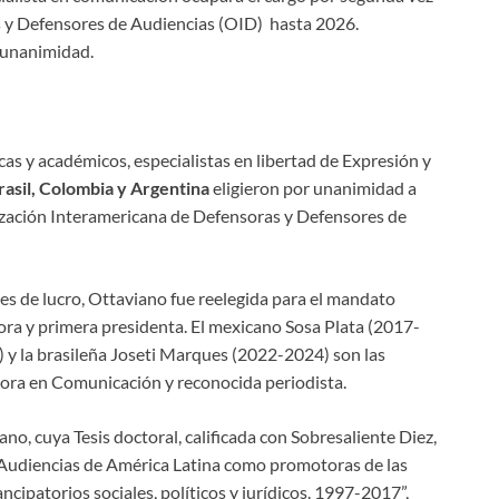
s y Defensores de Audiencias (OID) hasta 2026.
r unanimidad.
s y académicos, especialistas en libertad de Expresión y
asil, Colombia y Argentina
eligieron por unanimidad a
zación Interamericana de Defensoras y Defensores de
nes de lucro, Ottaviano fue reelegida para el mandato
ra y primera presidenta. El mexicano Sosa Plata (2017-
 y la brasileña Joseti Marques (2022-2024) son las
tora en Comunicación y reconocida periodista.
no, cuya Tesis doctoral, calificada con Sobresaliente Diez,
 Audiencias de América Latina como promotoras de las
ipatorios sociales, políticos y jurídicos. 1997-2017”,