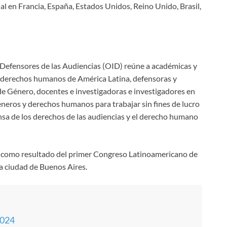
icial en Francia, España, Estados Unidos, Reino Unido, Brasil,
Defensores de las Audiencias (OID) reúne a académicas y
n derechos humanos de América Latina, defensoras y
 de Género, docentes e investigadoras e investigadores en
éneros y derechos humanos para trabajar sin fines de lucro
fensa de los derechos de las audiencias y el derecho humano
, como resultado del primer Congreso Latinoamericano de
la ciudad de Buenos Aires.
2024