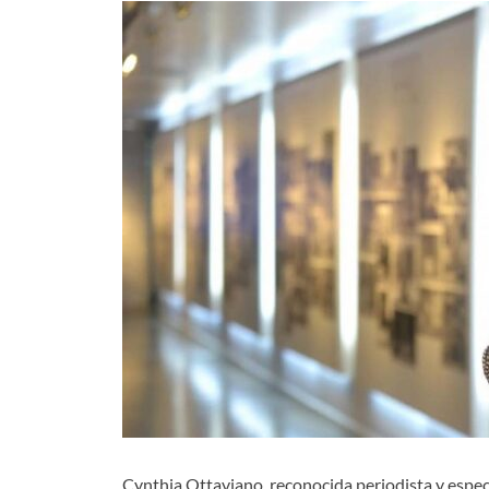
Cynthia Ottaviano, reconocida periodista y espec