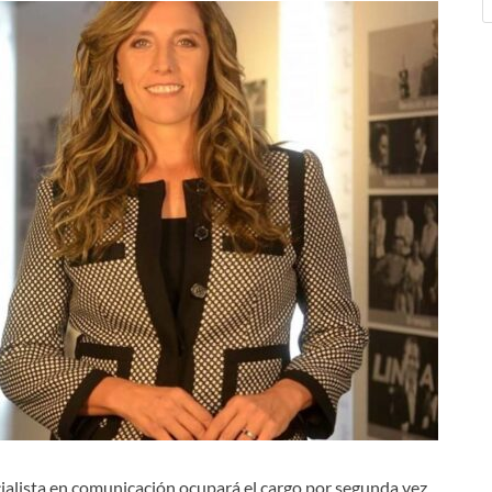
ialista en comunicación ocupará el cargo por segunda vez