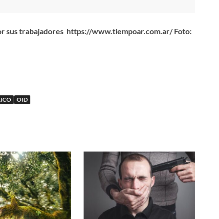
or sus trabajadores https://www.tiempoar.com.ar/ Foto:
LICO
OID