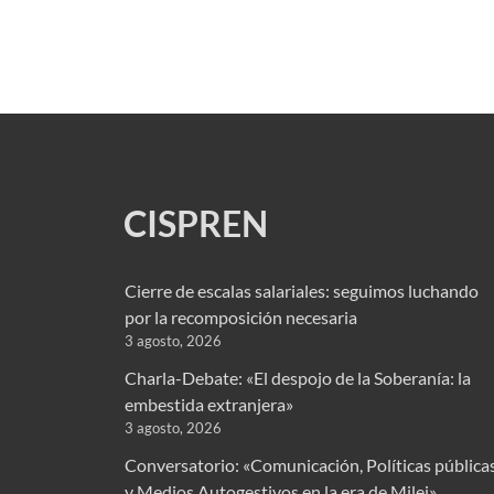
CISPREN
Cierre de escalas salariales: seguimos luchando
por la recomposición necesaria
3 agosto, 2026
Charla-Debate: «El despojo de la Soberanía: la
embestida extranjera»
3 agosto, 2026
Conversatorio: «Comunicación, Políticas pública
y Medios Autogestivos en la era de Milei»