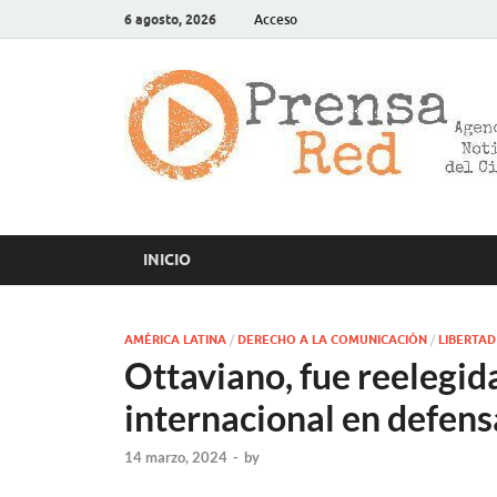
6 agosto, 2026
Acceso
INICIO
AMÉRICA LATINA
/
DERECHO A LA COMUNICACIÓN
/
LIBERTAD
Ottaviano, fue reelegid
internacional en defens
14 marzo, 2024
-
by