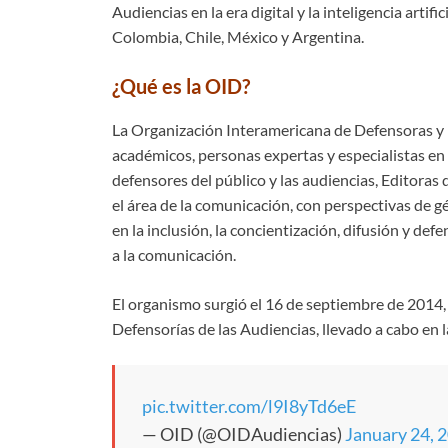
Audiencias en la era digital y la inteligencia artif
Colombia, Chile, México y Argentina.
¿Qué es la OID?
La Organización Interamericana de Defensoras y 
académicos, personas expertas y especialistas e
defensores del público y las audiencias, Editoras
el área de la comunicación, con perspectivas de g
en la inclusión, la concientización, difusión y de
a la comunicación.
El organismo surgió el 16 de septiembre de 2014
Defensorías de las Audiencias, llevado a cabo en 
pic.twitter.com/l9I8yTd6eE
— OID (@OIDAudiencias)
January 24, 