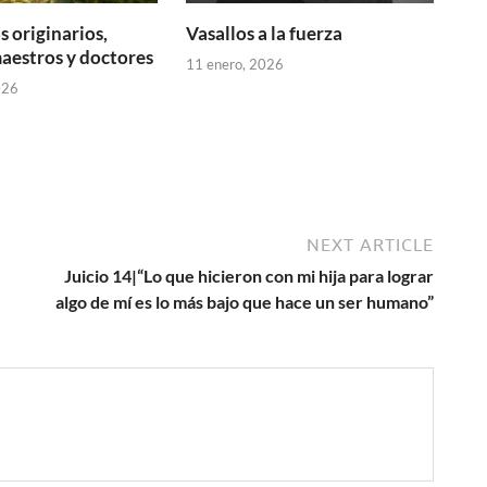
s originarios,
Vasallos a la fuerza
aestros y doctores
11 enero, 2026
026
NEXT ARTICLE
Juicio 14|“Lo que hicieron con mi hija para lograr
algo de mí es lo más bajo que hace un ser humano”