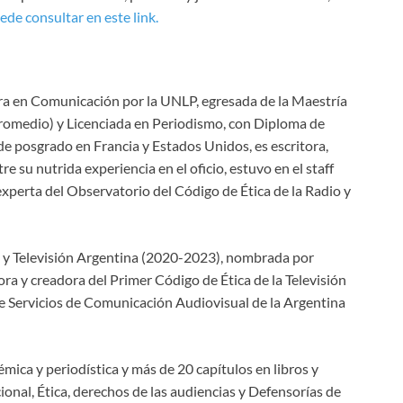
ede consultar en este link.
a en Comunicación por la UNLP, egresada de la Maestría
romedio) y Licenciada en Periodismo, con Diploma de
e posgrado en Francia y Estados Unidos, es escritora,
re su nutrida experiencia en el oficio, estuvo en el staff
 experta del Observatorio del Código de Ética de la Radio y
o y Televisión Argentina (2020-2023), nombrada por
ra y creadora del Primer Código de Ética de la Televisión
e Servicios de Comunicación Audiovisual de la Argentina
mica y periodística y más de 20 capítulos en libros y
onal, Ética, derechos de las audiencias y Defensorías de