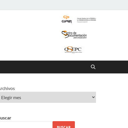
rchivos
uscar
BUSCAR