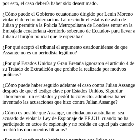
por esto, el caso debería haber sido desestimado.
¿Cómo puede el Gobierno ecuatoriano dirigido por Lenin Moreno
violar el derecho internacional al rescindir el estatus de asilo de
Julian y permitir a la Policía Metropolitana de Londres entrar en la
Embajada ecuatoriana -territorio soberano de Ecuador- para llevar a
Julian al furgón policial que le esperaba?
¿Por qué aceptó el tribunal el argumento estadounidense de que
Assange no es un periodista legítimo?
¿Por qué Estados Unidos y Gran Bretaña ignoraron el artículo 4 de
su Tratado de Extradición que prohíbe la realizada por motivos
políticos?
¿Cómo puede haber seguido adelante el caso contra Julian Assange
después de que el testigo clave por Estados Unidos, Sigurdur
Thordarson –un estafador y pedófilo convicto- admitiera haber
inventado las acusaciones que hizo contra Julian Assange?
¿Cómo es posible que Assange, un ciudadano australiano, sea
acusado de violar la Ley de Espionaje de EE.UU. cuando no ha
participado en actos de espionaje y no residía en aquel país cuando
recibió los documentos filtrados?