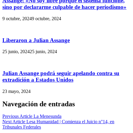
Assange: «No soy libre porque el sistema funcione,
sino por declararme culpable de hacer periodismo»
9 octubre, 2024
9 octubre, 2024
Liberaron a Julian Assange
25 junio, 2024
25 junio, 2024
Julian Assange podrá seguir apelando contra su
extradición a Estados Unidos
23 mayo, 2024
Navegación de entradas
Previous Article
La Menesunda
Next Article
Lesa Humanidad | Comienza el Juicio n°14, en
Tribunales Federales