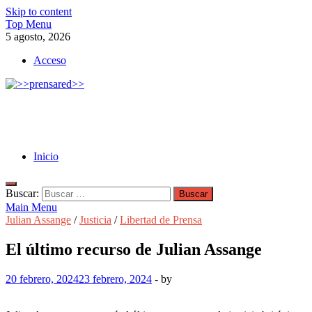
Skip to content
Top Menu
5 agosto, 2026
Acceso
>>prensared>>
LA AGENCIA DE NOTICIAS DEL CISPREN
Inicio
Buscar:
Main Menu
Julian Assange
/
Justicia
/
Libertad de Prensa
El último recurso de Julian Assange
20 febrero, 2024
23 febrero, 2024
-
by