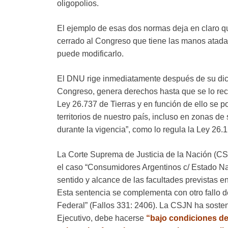
oligopolios.
El ejemplo de esas dos normas deja en claro
cerrado al Congreso que tiene las manos atada
puede modificarlo.
El DNU rige inmediatamente después de su dicta
Congreso, genera derechos hasta que se lo re
Ley 26.737 de Tierras y en función de ello se 
territorios de nuestro país, incluso en zonas d
durante la vigencia”, como lo regula la Ley 26.1
La Corte Suprema de Justicia de la Nación (CSJ
el caso “Consumidores Argentinos c/ Estado Nac
sentido y alcance de las facultades previstas en
Esta sentencia se complementa con otro fallo d
Federal” (Fallos 331: 2406). La CSJN ha sosteni
Ejecutivo, debe hacerse
“bajo condiciones de