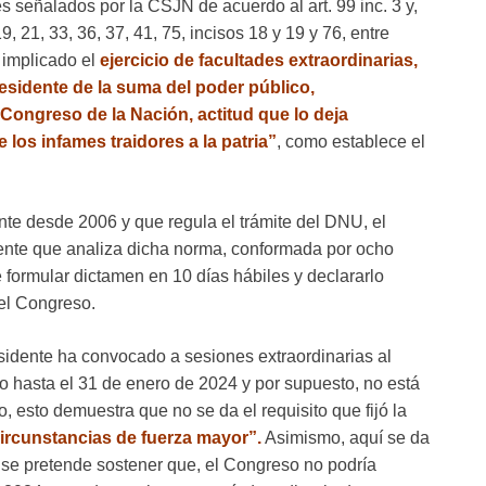
s señalados por la CSJN de acuerdo al art. 99 inc. 3 y,
19, 21, 33, 36, 37, 41, 75, incisos 18 y 19 y 76, entre
a implicado el
ejercicio de facultades extraordinarias,
esidente de la suma del poder público,
Congreso de la Nación, actitud que lo deja
 los infames traidores a la patria”
, como establece el
nte desde 2006 y que regula el trámite del DNU, el
nte que analiza dicha norma, conformada por ocho
formular dictamen en 10 días hábiles y declararlo
 el Congreso.
esidente ha convocado a sesiones extraordinarias al
 hasta el 31 de enero de 2024 y por supuesto, no está
, esto demuestra que no se da el requisito que fijó la
ircunstancias de fuerza mayor”.
Asimismo, aquí se da
e se pretende sostener que, el Congreso no podría