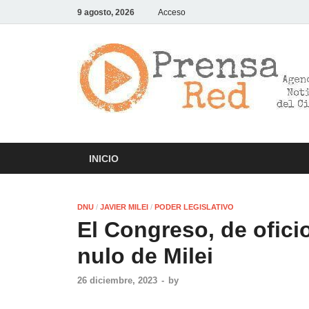
9 agosto, 2026
Acceso
INICIO
DNU
/
JAVIER MILEI
/
PODER LEGISLATIVO
El Congreso, de ofici
nulo de Milei
26 diciembre, 2023
-
by