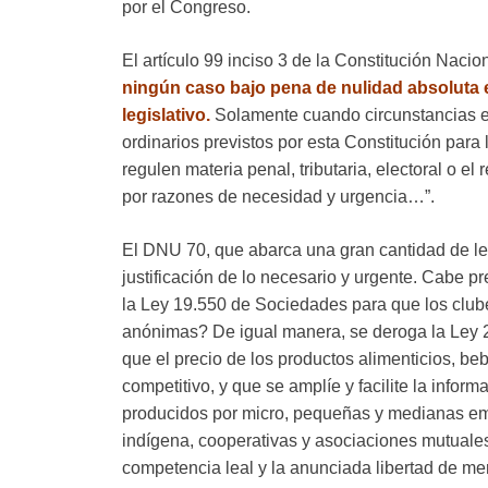
por el Congreso.
El artículo 99 inciso 3 de la Constitución Naci
ningún caso bajo pena de nulidad absoluta e
legislativo.
Solamente cuando circunstancias ex
ordinarios previstos por esta Constitución para 
regulen materia penal, tributaria, electoral o el
por razones de necesidad y urgencia…”.
El DNU 70, que abarca una gran cantidad de le
justificación de lo necesario y urgente. Cabe 
la Ley 19.550 de Sociedades para que los club
anónimas? De igual manera, se deroga la Ley 2
que el precio de los productos alimenticios, be
competitivo, y que se amplíe y facilite la infor
producidos por micro, pequeñas y medianas empr
indígena, cooperativas y asociaciones mutuales
competencia leal y la anunciada libertad de me