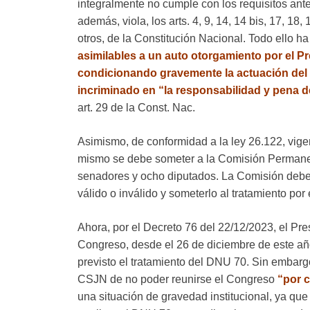
integralmente no cumple con los requisitos ante
además, viola, los arts. 4, 9, 14, 14 bis, 17, 18, 
otros, de la Constitución Nacional. Todo ello h
asimilables a un auto otorgamiento por el Pr
condicionando gravemente la actuación del 
incriminado en “la responsabilidad y pena de
art. 29 de la Const. Nac.
Asimismo, de conformidad a la ley 26.122, vige
mismo se debe someter a la Comisión Permane
senadores y ocho diputados. La Comisión debe 
válido o inválido y someterlo al tratamiento por
Ahora, por el Decreto 76 del 22/12/2023, el Pr
Congreso, desde el 26 de diciembre de este año
previsto el tratamiento del DNU 70. Sin embargo
CSJN de no poder reunirse el Congreso
“por c
una situación de gravedad institucional, ya qu