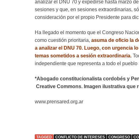
analizar el DNU 70 y expedirse hasta marzo de
sesiones y que, en sesiones extraordinarias, só
consideración por el propio Presidente para di
Ha llegado el momento que el Congreso Nacional
como cuestión prioritaria,
asuma de oficio la d
a analizar el DNU 70. Luego, con urgencia lo 
temas sometidos a sesión extraordinaria.
To
independiente que representa a todo el pueblo 
*Abogado constitucionalista cordobés y Peri
Creative Commons. Imagen ilustrativa que re
www.prensared.org.ar
TAGGED
CONFLICTO DE INTERESES
CONGRESO
CO