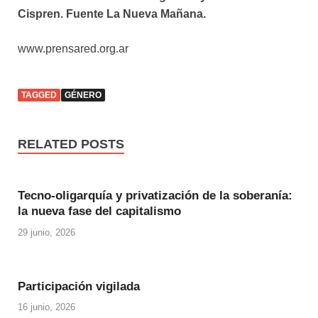
Cispren
. Fuente La Nueva Mañana.
www.prensared.org.ar
TAGGED
GÉNERO
RELATED POSTS
Tecno-oligarquía y privatización de la soberanía:
la nueva fase del capitalismo
29 junio, 2026
Participación vigilada
16 junio, 2026