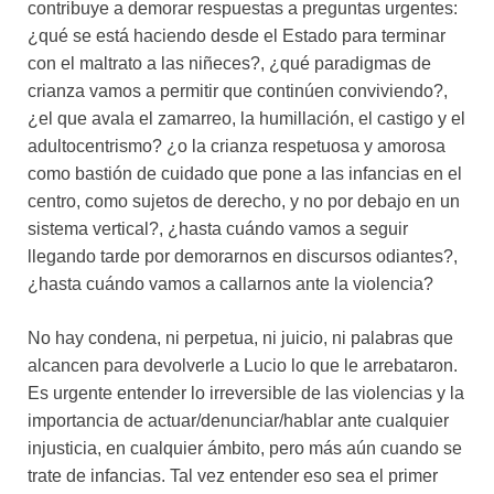
contribuye a demorar respuestas a preguntas urgentes:
¿qué se está haciendo desde el Estado para terminar
con el maltrato a las niñeces?, ¿qué paradigmas de
crianza vamos a permitir que continúen conviviendo?,
¿el que avala el zamarreo, la humillación, el castigo y el
adultocentrismo? ¿o la crianza respetuosa y amorosa
como bastión de cuidado que pone a las infancias en el
centro, como sujetos de derecho, y no por debajo en un
sistema vertical?, ¿hasta cuándo vamos a seguir
llegando tarde por demorarnos en discursos odiantes?,
¿hasta cuándo vamos a callarnos ante la violencia?
No hay condena, ni perpetua, ni juicio, ni palabras que
alcancen para devolverle a Lucio lo que le arrebataron.
Es urgente entender lo irreversible de las violencias y la
importancia de actuar/denunciar/hablar ante cualquier
injusticia, en cualquier ámbito, pero más aún cuando se
trate de infancias. Tal vez entender eso sea el primer