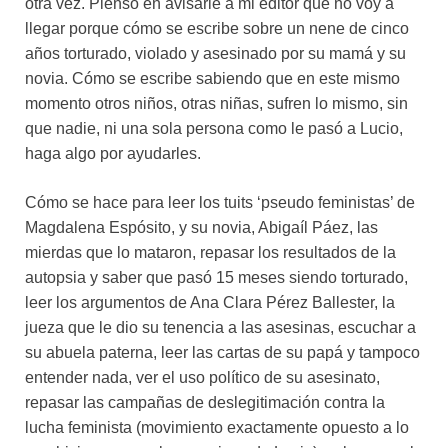
otra vez. Pienso en avisarle a mi editor que no voy a
llegar porque cómo se escribe sobre un nene de cinco
años torturado, violado y asesinado por su mamá y su
novia. Cómo se escribe sabiendo que en este mismo
momento otros niños, otras niñas, sufren lo mismo, sin
que nadie, ni una sola persona como le pasó a Lucio,
haga algo por ayudarles.
Cómo se hace para leer los tuits ‘pseudo feministas’ de
Magdalena Espósito, y su novia, Abigaíl Páez, las
mierdas que lo mataron, repasar los resultados de la
autopsia y saber que pasó 15 meses siendo torturado,
leer los argumentos de Ana Clara Pérez Ballester, la
jueza que le dio su tenencia a las asesinas, escuchar a
su abuela paterna, leer las cartas de su papá y tampoco
entender nada, ver el uso político de su asesinato,
repasar las campañas de deslegitimación contra la
lucha feminista (movimiento exactamente opuesto a lo