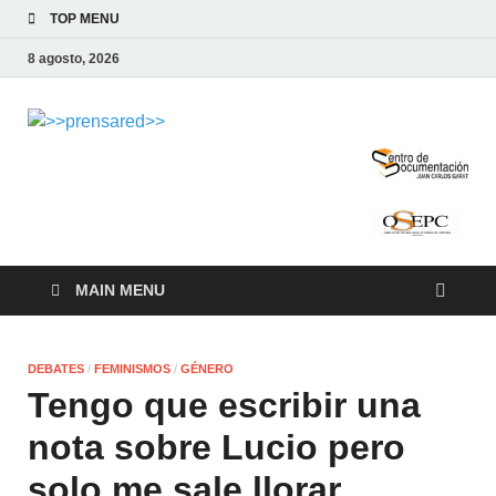
TOP MENU
8 agosto, 2026
>>prensared>>
LA AGENCIA DE NOTICIAS DEL CISPREN
MAIN MENU
DEBATES
/
FEMINISMOS
/
GÉNERO
Tengo que escribir una
nota sobre Lucio pero
solo me sale llorar